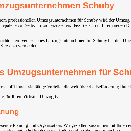
Umzugsunternehmen Schuby
nserem professionellen Umzugsunternehmen für Schuby wird der Umzug 
cepalette zur Seite, um sicherzustellen, dass Sie sich in Ihrem neuen 
 möchten, ein verlässliches Umzugsunternehmen für Schuby hat den Über
 Stress zu vermeiden.
tes Umzugsunternehmen für Sch
hafft Ihnen vielfältige Vorteile, die weit über die Beförderung Ihre
g für Ihren nächsten Umzug ist:
lanung
ende Planung und Organisation. Wir gestalten zusammen mit Ihnen ei
en sich eventuelle Probleme rechtzeitig vorhersehen und umgehen.