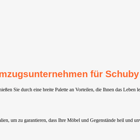
r Umzugsunternehmen für Schuby
ßen Sie durch eine breite Palette an Vorteilen, die Ihnen das Leben l
lien, um zu garantieren, dass Ihre Möbel und Gegenstände heil und unve