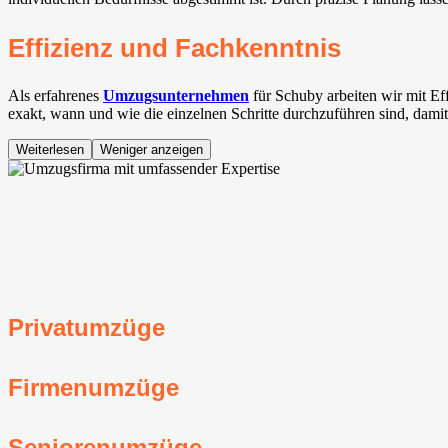
Effizienz und Fachkenntnis
Als erfahrenes
Umzugsunternehmen
für Schuby arbeiten wir mit E
exakt, wann und wie die einzelnen Schritte durchzuführen sind, dami
Weiterlesen
Weniger anzeigen
Privatumzüge
Firmenumzüge
Seniorenumzüge