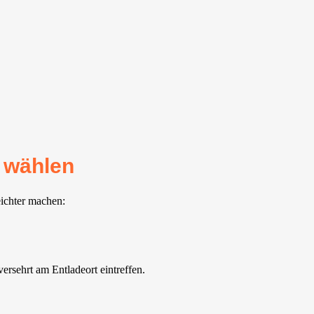
 wählen
eichter machen:
rsehrt am Entladeort eintreffen.