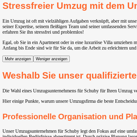
Stressfreier Umzug mit dem 
Ein Umzug ist oft mit vielzähligen Aufgaben verknüpft, aber mit u
seiner Expertise, seinem fleißigen Team und seiner umfassenden Servi
erfahren Sie ihn stressfrei und problemlos!
Egal, ob Sie in ein Apartment oder in eine luxuriöse Villa umziehen
Anfang bis Ende sind wir für Sie da, um die Arbeit zu erleichtern und
Mehr anzeigen
Weniger anzeigen
Weshalb Sie unser qualifizier
Die Wahl eines Umzugsunternehmens für Schuby für Ihren Umzug versc
Hier einige Punkte, warum unsere Umzugsfirma die beste Entscheidun
Professionelle Organisation und P
Unser Umzugsunternehmen für Schuby legt den Fokus auf eine umfass
individuellen Bedürfnisse abgestimmt ist. Durch präzise Planung lass