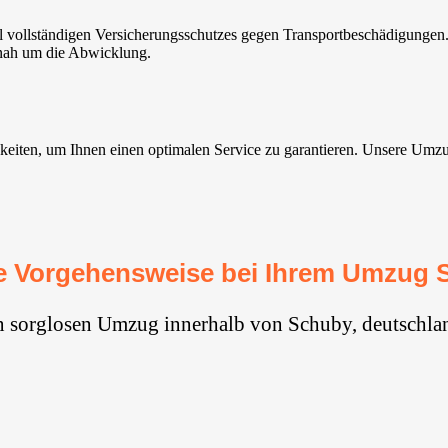
 vollständigen Versicherungsschutzes gegen Transportbeschädigungen.
tnah um die Abwicklung.
ten, um Ihnen einen optimalen Service zu garantieren. Unsere Umzugsse
e Vorgehensweise bei Ihrem Umzug 
n sorglosen Umzug innerhalb von Schuby, deutschla