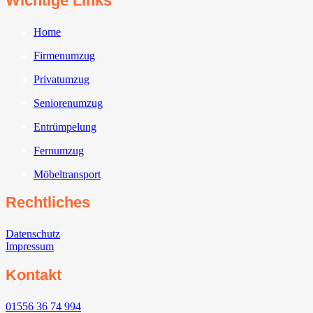
Wichtige Links
Home
Firmenumzug
Privatumzug
Seniorenumzug
Entrümpelung
Fernumzug
Möbeltransport
Rechtliches
Datenschutz
Impressum
Kontakt
01556 36 74 994