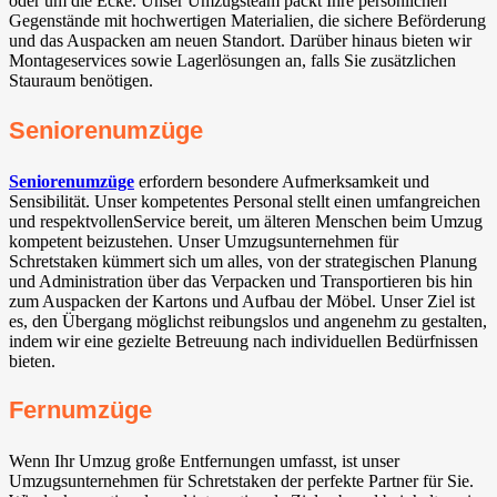
oder um die Ecke. Unser Umzugsteam packt Ihre persönlichen
Gegenstände mit hochwertigen Materialien, die sichere Beförderung
und das Auspacken am neuen Standort. Darüber hinaus bieten wir
Montageservices sowie Lagerlösungen an, falls Sie zusätzlichen
Stauraum benötigen.
Seniorenumzüge
Seniorenumzüge
erfordern besondere Aufmerksamkeit und
Sensibilität. Unser kompetentes Personal stellt einen umfangreichen
und respektvollenService bereit, um älteren Menschen beim Umzug
kompetent beizustehen. Unser Umzugsunternehmen für
Schretstaken kümmert sich um alles, von der strategischen Planung
und Administration über das Verpacken und Transportieren bis hin
zum Auspacken der Kartons und Aufbau der Möbel. Unser Ziel ist
es, den Übergang möglichst reibungslos und angenehm zu gestalten,
indem wir eine gezielte Betreuung nach individuellen Bedürfnissen
bieten.
Fernumzüge
Wenn Ihr Umzug große Entfernungen umfasst, ist unser
Umzugsunternehmen für Schretstaken der perfekte Partner für Sie.