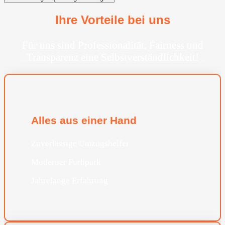
Ihre Vorteile bei uns
Für uns sind Professionalität, Fairness und
Transparenz eine Selbstverständlichkeit!
Alles aus einer Hand
Zuverlässige Umzugshelfer
Moderner Furhpark
Jahrelange Erfahrung