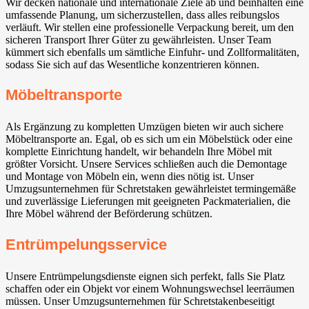
Wir decken nationale und internationale Ziele ab und beinhalten eine
umfassende Planung, um sicherzustellen, dass alles reibungslos
verläuft. Wir stellen eine professionelle Verpackung bereit, um den
sicheren Transport Ihrer Güter zu gewährleisten. Unser Team
kümmert sich ebenfalls um sämtliche Einfuhr- und Zollformalitäten,
sodass Sie sich auf das Wesentliche konzentrieren können.
Möbeltransporte
Als Ergänzung zu kompletten Umzügen bieten wir auch sichere
Möbeltransporte an. Egal, ob es sich um ein Möbelstück oder eine
komplette Einrichtung handelt, wir behandeln Ihre Möbel mit
größter Vorsicht. Unsere Services schließen auch die Demontage
und Montage von Möbeln ein, wenn dies nötig ist. Unser
Umzugsunternehmen für Schretstaken gewährleistet termingemäße
und zuverlässige Lieferungen mit geeigneten Packmaterialien, die
Ihre Möbel während der Beförderung schützen.
Entrümpelungsservice
Unsere Entrümpelungsdienste eignen sich perfekt, falls Sie Platz
schaffen oder ein Objekt vor einem Wohnungswechsel leerräumen
müssen. Unser Umzugsunternehmen für Schretstakenbeseitigt