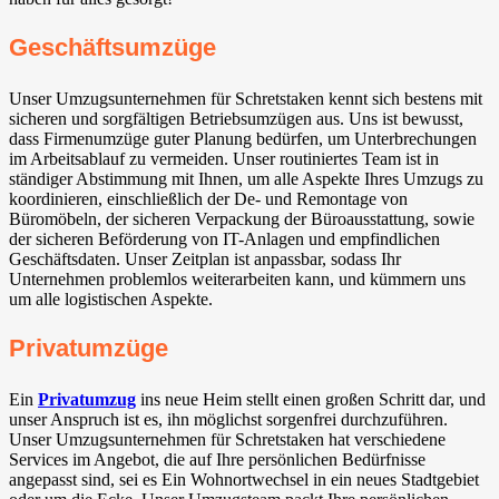
Geschäftsumzüge
Unser Umzugsunternehmen für Schretstaken kennt sich bestens mit
sicheren und sorgfältigen Betriebsumzügen aus. Uns ist bewusst,
dass Firmenumzüge guter Planung bedürfen, um Unterbrechungen
im Arbeitsablauf zu vermeiden. Unser routiniertes Team ist in
ständiger Abstimmung mit Ihnen, um alle Aspekte Ihres Umzugs zu
koordinieren, einschließlich der De- und Remontage von
Büromöbeln, der sicheren Verpackung der Büroausstattung, sowie
der sicheren Beförderung von IT-Anlagen und empfindlichen
Geschäftsdaten. Unser Zeitplan ist anpassbar, sodass Ihr
Unternehmen problemlos weiterarbeiten kann, und kümmern uns
um alle logistischen Aspekte.
Privatumzüge
Ein
Privatumzug
ins neue Heim stellt einen großen Schritt dar, und
unser Anspruch ist es, ihn möglichst sorgenfrei durchzuführen.
Unser Umzugsunternehmen für Schretstaken hat verschiedene
Services im Angebot, die auf Ihre persönlichen Bedürfnisse
angepasst sind, sei es Ein Wohnortwechsel in ein neues Stadtgebiet