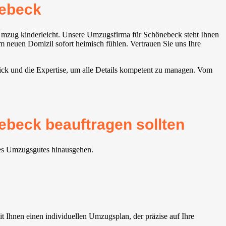
ebeck
Umzug kinderleicht. Unsere Umzugsfirma für Schönebeck steht Ihnen
em neuen Domizil sofort heimisch fühlen. Vertrauen Sie uns Ihre
ick und die Expertise, um alle Details kompetent zu managen. Vom
ebeck beauftragen sollten
res Umzugsgutes hinausgehen.
 Ihnen einen individuellen Umzugsplan, der präzise auf Ihre