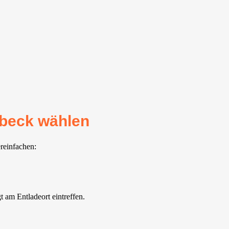
ebeck wählen
reinfachen:
 am Entladeort eintreffen.