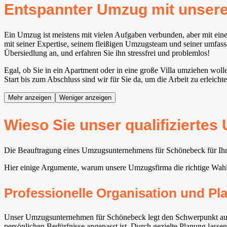
Entspannter Umzug mit unse
Ein Umzug ist meistens mit vielen Aufgaben verbunden, aber mit ei
mit seiner Expertise, seinem fleißigen Umzugsteam und seiner umfassen
Übersiedlung an, und erfahren Sie ihn stressfrei und problemlos!
Egal, ob Sie in ein Apartment oder in eine große Villa umziehen wo
Start bis zum Abschluss sind wir für Sie da, um die Arbeit zu erleicht
Mehr anzeigen
Weniger anzeigen
Wieso Sie unser qualifizierte
Die Beauftragung eines Umzugsunternehmens für Schönebeck für Ihren
Hier einige Argumente, warum unsere Umzugsfirma die richtige Wah
Professionelle Organisation und P
Unser Umzugsunternehmen für Schönebeck legt den Schwerpunkt auf ei
persönlichen Bedürfnisse angepasst ist. Durch gezielte Planung lasse