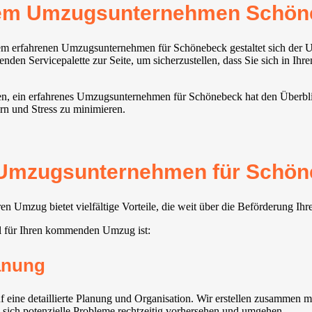
rem Umzugsunternehmen Schön
nem erfahrenen Umzugsunternehmen für Schönebeck gestaltet sich der 
den Servicepalette zur Seite, um sicherzustellen, dass Sie sich in Ihr
llen, ein erfahrenes Umzugsunternehmen für Schönebeck hat den Überbl
ern und Stress zu minimieren.
s Umzugsunternehmen für Schön
 Umzug bietet vielfältige Vorteile, die weit über die Beförderung Ih
l für Ihren kommenden Umzug ist:
lanung
ne detaillierte Planung und Organisation. Wir erstellen zusammen mit
n sich potenzielle Probleme rechtzeitig vorhersehen und umgehen.