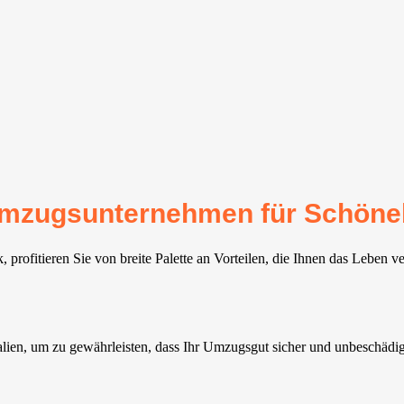
r Umzugsunternehmen für Schön
rofitieren Sie von breite Palette an Vorteilen, die Ihnen das Leben ve
lien, um zu gewährleisten, dass Ihr Umzugsgut sicher und unbeschädigt