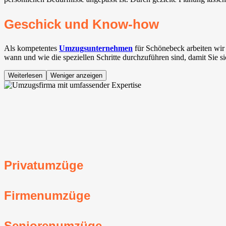
Geschick und Know-how
Als kompetentes
Umzugsunternehmen
für Schönebeck arbeiten wir
wann und wie die speziellen Schritte durchzuführen sind, damit Sie s
Weiterlesen
Weniger anzeigen
Privatumzüge
Firmenumzüge
Seniorenumzüge