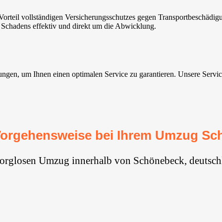
teil vollständigen Versicherungsschutzes gegen Transportbeschädigun
 Schadens effektiv und direkt um die Abwicklung.
en, um Ihnen einen optimalen Service zu garantieren. Unsere Services s
Vorgehensweise bei Ihrem Umzug Sc
sorglosen Umzug innerhalb von Schönebeck, deutsch