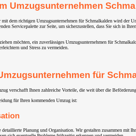
rem Umzugsunternehmen Schma
ber mit dem richtigen Umzugsunternehmen für Schmalkalden wird der 
nden Servicepalette zur Seite, um sicherzustellen, dass Sie sich in Ih
s ziehen möchten, ein zuverlässiges Umzugsunternehmen für Schmalkald
rleichtern und Stress zu vermeiden.
s Umzugsunternehmen für Schmal
g verschafft Ihnen zahlreiche Vorteile, die weit über die Beförderu
eidung für Ihren kommenden Umzug ist:
sation
etaillierte Planung und Organisation. Wir gestalten zusammen mit Ih
ssen sich eventuelle Probleme frühzeitig erkennen und vermeiden.