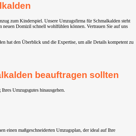
lkalden
Umzug zum Kinderspiel. Unsere Umzugsfirma für Schmalkalden steht
rem neuen Domizil schnell wohlfühlen können. Vertrauen Sie auf uns
en hat den Überblick und die Expertise, um alle Details kompetent zu
kalden beauftragen sollten
ng Ihres Umzugsgutes hinausgehen.
nen einen maßgeschneiderten Umzugsplan, der ideal auf Ihre