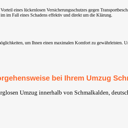
orteil eines lückenlosen Versicherungsschutzes gegen Transportbesc
im im Fall eines Schadens effektiv und direkt um die Klärung.
ichkeiten, um Ihnen einen maximalen Komfort zu gewährleisten. Unsere
orgehensweise bei Ihrem Umzug Sch
orglosen Umzug innerhalb von Schmalkalden, deutsc