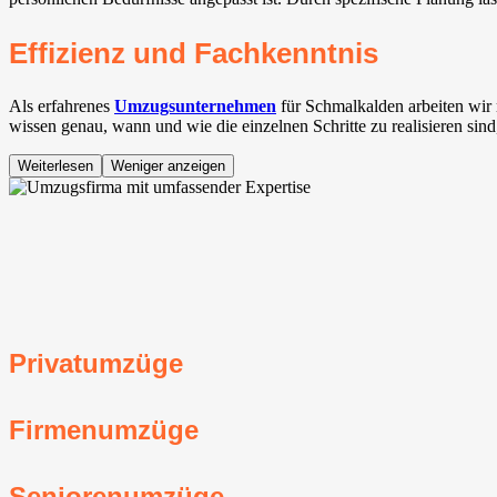
Effizienz und Fachkenntnis
Als erfahrenes
Umzugsunternehmen
für Schmalkalden arbeiten wi
wissen genau, wann und wie die einzelnen Schritte zu realisieren sin
Weiterlesen
Weniger anzeigen
Privatumzüge
Firmenumzüge
Seniorenumzüge