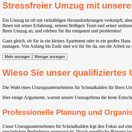
Stressfreier Umzug mit unse
Ein Umzug ist oft mit vielzähligen Herausforderungen verknüpft, a
Ihnen mit seiner Erfahrung, seinem fleißigen Team und seiner umfasse
Ihren Umzug an, und erleben Sie ihn entspannt und problemlos!
Ganz gleich, ob Sie in ein kleines Apartment oder in ein großes Hau
managen. Von Anfang bis Ende sind wir für Sie da, um die Arbeit zu e
Mehr anzeigen
Weniger anzeigen
Wieso Sie unser qualifizierte
Die Wahl eines Umzugsunternehmens für Schmalkalden für Ihren Umzu
Hier einige Argumente, warum unsere Umzugsfirma die beste Entsch
Professionelle Planung und Organi
Unser Umzugsunternehmen für Schmalkalden legt den Fokus auf eine d
persönlichen Bedürfnisse angepasst ist. Durch spezifische Planung la