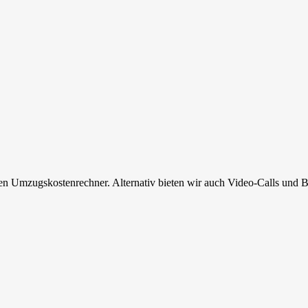
en Umzugskostenrechner. Alternativ bieten wir auch Video-Calls und B