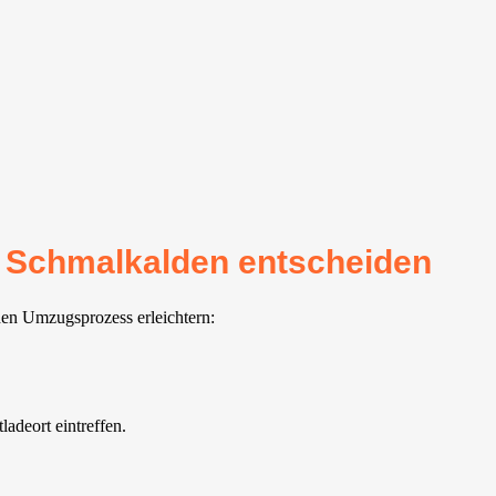
r Schmalkalden entscheiden
den Umzugsprozess erleichtern:
adeort eintreffen.