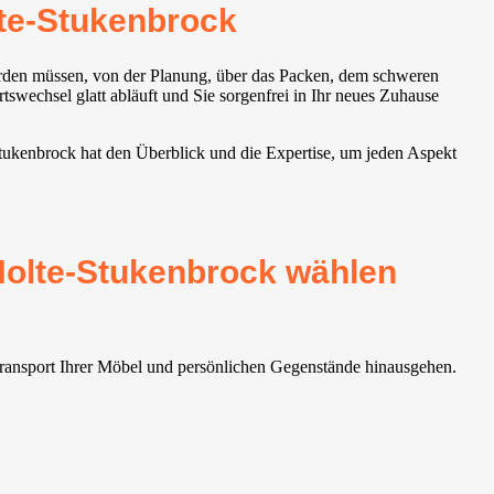
te-Stukenbrock
werden müssen, von der Planung, über das Packen, dem schweren
swechsel glatt abläuft und Sie sorgenfrei in Ihr neues Zuhause
tukenbrock hat den Überblick und die Expertise, um jeden Aspekt
Holte-Stukenbrock wählen
Transport Ihrer Möbel und persönlichen Gegenstände hinausgehen.