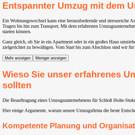
Entspannter Umzug mit dem U
Ein Wohnungswechsel kann eine herausfordernde und stressreiche Ang
Tragen bis hin zum Transport. Mit dem erfahrenen Umzugsunternehmen 
starten können.
Ganz gleich, ob Sie in ein Apartment oder in ein großes Haus umzie
zielgerichtet zu bewältigen. Vom Start bis zum Abschluss sind wir für
Mehr anzeigen
Weniger anzeigen
Wieso Sie unser erfahrenes U
sollten
Die Beauftragung eines Umzugsunternehmens für Schloß Holte-Stukenb
Hier einige Argumente, warum unsere Umzugsfirma die beste Entsch
Kompetente Planung und Organisat