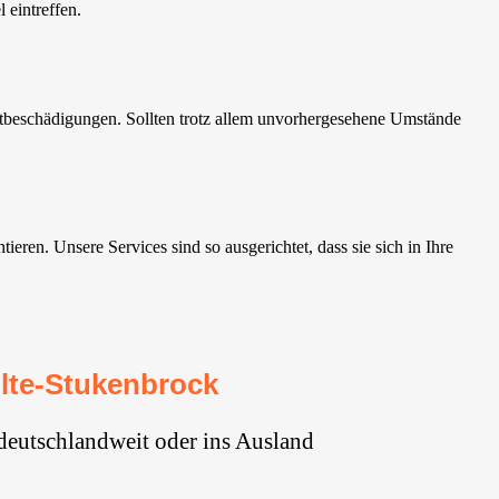
 eintreffen.
tbeschädigungen. Sollten trotz allem unvorhergesehene Umstände
en. Unsere Services sind so ausgerichtet, dass sie sich in Ihre
lte-Stukenbrock
deutschlandweit oder ins Ausland