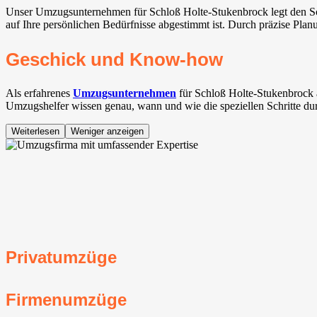
Unser Umzugsunternehmen für Schloß Holte-Stukenbrock legt den Schw
auf Ihre persönlichen Bedürfnisse abgestimmt ist. Durch präzise Plan
Geschick und Know-how
Als erfahrenes
Umzugsunternehmen
für Schloß Holte-Stukenbrock 
Umzugshelfer wissen genau, wann und wie die speziellen Schritte dur
Weiterlesen
Weniger anzeigen
Privatumzüge
Firmenumzüge