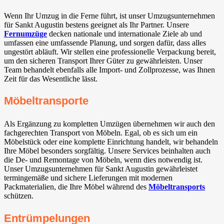
Wenn Ihr Umzug in die Ferne führt, ist unser Umzugsunternehmen
für Sankt Augustin bestens geeignet als Ihr Partner. Unsere
Fernumzüge
decken nationale und internationale Ziele ab und
umfassen eine umfassende Planung, und sorgen dafür, dass alles
ungestört abläuft. Wir stellen eine professionelle Verpackung bereit,
um den sicheren Transport Ihrer Güter zu gewährleisten. Unser
Team behandelt ebenfalls alle Import- und Zollprozesse, was Ihnen
Zeit für das Wesentliche lässt.
Möbeltransporte
Als Ergänzung zu kompletten Umzügen übernehmen wir auch den
fachgerechten Transport von Möbeln. Egal, ob es sich um ein
Möbelstück oder eine komplette Einrichtung handelt, wir behandeln
Ihre Möbel besonders sorgfältig. Unsere Services beinhalten auch
die De- und Remontage von Möbeln, wenn dies notwendig ist.
Unser Umzugsunternehmen für Sankt Augustin gewährleistet
termingemäße und sichere Lieferungen mit modernen
Packmaterialien, die Ihre Möbel während des
Möbeltransports
schützen.
Entrümpelungen