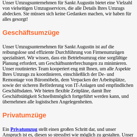
Unser Umzugsunternehmen für Sankt Augustin bietet eine Vielzahl
von vielseitigen Umzugsservices, die alle Details Ihres Umzugs
abdecken. Sie müssen sich keine Gedanken machen, wir haben für
alles gesorgt!
Geschäftsumzüge
Unser Umzugsunternehmen für Sankt Augustin ist auf die
reibungslose und effiziente Durchführung von Firmenumzügen
spezialisiert. Wir wissen, dass ein Betriebsumzug eine sorgfältige
Planung erfordert, um Geschäftsunterbrechungen zu minimieren.
Unser routiniertes Team kooperiert eng mit Ihnen, um alle Aspekte
Ihres Umzugs zu koordinieren, einschließlich der De- und
Remontage von Büromöbeln, dem Verpacken der Arbeitsplätze,
sowie der sicheren Beförderung von IT-Anlagen und empfindlichen
Geschäftsdaten. Wir bieten flexible Zeitpläne, damit Ihre
Geschäftstätigkeit Schnellstmöglich fortgeführt werden kann, und
übernehmen alle logistischen Angelegenheiten.
Privatumzüge
Ein
Privatumzug
stellt einen großen Schritt dar, und unser
Anspruch ist es, diesen so stressfrei wie möglich zu gestalten. Unser