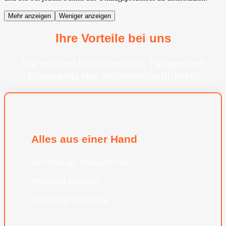
Mehr anzeigen
Weniger anzeigen
Ihre Vorteile bei uns
Für uns sind Professionalität, Fairness und
Transparenz eine Selbstverständlichkeit!
Alles aus einer Hand
Zuverlässige Umzugshelfer
Moderner Furhpark
Jahrelange Erfahrung