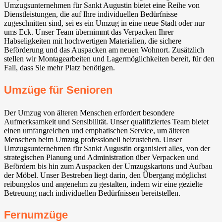
Umzugsunternehmen für Sankt Augustin bietet eine Reihe von
Dienstleistungen, die auf Ihre individuellen Bedürfnisse
zugeschnitten sind, sei es ein Umzug in eine neue Stadt oder nur
ums Eck. Unser Team übernimmt das Verpacken Ihrer
Habseligkeiten mit hochwertigen Materialien, die sichere
Beförderung und das Auspacken am neuen Wohnort. Zusätzlich
stellen wir Montagearbeiten und Lagermöglichkeiten bereit, für den
Fall, dass Sie mehr Platz benötigen.
Umzüge für Senioren
Der Umzug von älteren Menschen erfordert besondere
Aufmerksamkeit und Sensibilität. Unser qualifiziertes Team bietet
einen umfangreichen und emphatischen Service, um älteren
Menschen beim Umzug professionell beizustehen. Unser
Umzugsunternehmen für Sankt Augustin organisiert alles, von der
strategischen Planung und Administration über Verpacken und
Befördern bis hin zum Auspacken der Umzugskartons und Aufbau
der Möbel. Unser Bestreben liegt darin, den Übergang möglichst
reibungslos und angenehm zu gestalten, indem wir eine gezielte
Betreuung nach individuellen Bedürfnissen bereitstellen.
Fernumzüge