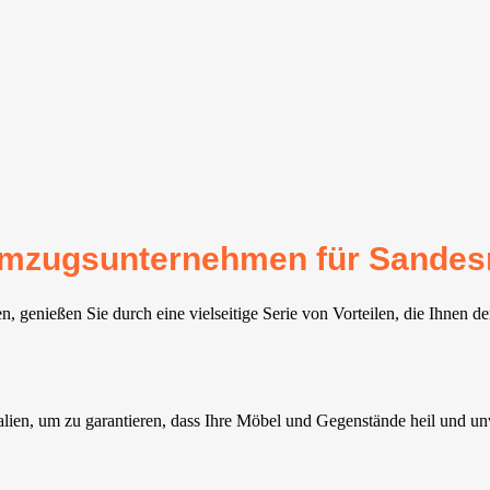
r Umzugsunternehmen für Sande
genießen Sie durch eine vielseitige Serie von Vorteilen, die Ihnen d
ien, um zu garantieren, dass Ihre Möbel und Gegenstände heil und u