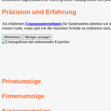
Präzision und Erfahrung
Als erfahrenes
Umzugsunternehmen
für Sandesneben arbeiten wir 
wissen exakt, wann und wie die einzelnen Schritte zu realisieren sind
Weiterlesen
Weniger anzeigen
Privatumzüge
Firmenumzüge
Seniorenumzüge