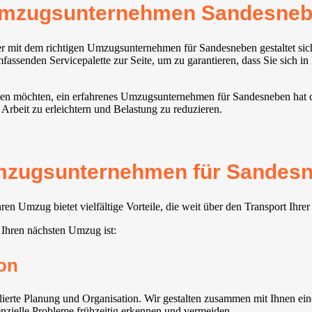
Umzugsunternehmen Sandesne
er mit dem richtigen Umzugsunternehmen für Sandesneben gestaltet si
mfassenden Servicepalette zur Seite, um zu garantieren, dass Sie sich 
hen möchten, ein erfahrenes Umzugsunternehmen für Sandesneben hat den
Arbeit zu erleichtern und Belastung zu reduzieren.
mzugsunternehmen für Sandesne
n Umzug bietet vielfältige Vorteile, die weit über den Transport Ihr
 Ihren nächsten Umzug ist:
on
ierte Planung und Organisation. Wir gestalten zusammen mit Ihnen ein
tenzielle Probleme frühzeitig erkennen und vermeiden.