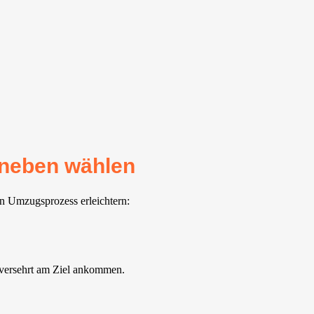
sneben wählen
en Umzugsprozess erleichtern:
nversehrt am Ziel ankommen.