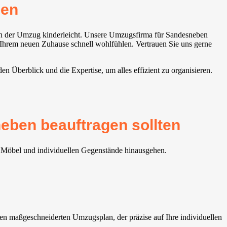
ben
ch der Umzug kinderleicht. Unsere Umzugsfirma für Sandesneben
in Ihrem neuen Zuhause schnell wohlfühlen. Vertrauen Sie uns gerne
 Überblick und die Expertise, um alles effizient zu organisieren.
ben beauftragen sollten
er Möbel und individuellen Gegenstände hinausgehen.
en maßgeschneiderten Umzugsplan, der präzise auf Ihre individuellen