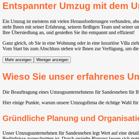
Entspannter Umzug mit dem 
Ein Umzug ist meistens mit vielen Herausforderungen verbunden, ab
steht Ihnen mit seiner Erfahrung, seinem fleißigen Team und seiner u
Ihre Übersiedlung an, und genießen Sie ihn entspannt und effizient!
Ganz gleich, ob Sie in eine Wohnung oder in eine luxuriöse Villa zie
Vom Start bis zum Abschluss stehen wir Ihnen zur Verfügung, um die 
Mehr anzeigen
Weniger anzeigen
Wieso Sie unser erfahrenes U
Die Beauftragung eines Umzugsunternehmens für Sandesneben für Ihre
Hier einige Punkte, warum unsere Umzugsfirma die richtige Wahl für
Gründliche Planung und Organisati
Unser Umzugsunternehmen für Sandesneben legt Wert auf eine detaill
Bedürfnisse zugeschnitten ist. Durch gezielte Planung lassen sich po