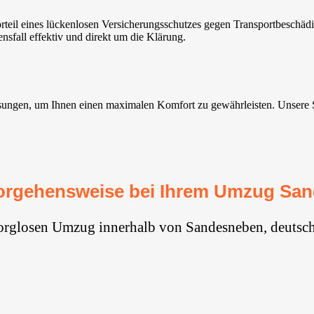
il eines lückenlosen Versicherungsschutzes gegen Transportbeschädig
sfall effektiv und direkt um die Klärung.
gen, um Ihnen einen maximalen Komfort zu gewährleisten. Unsere Servi
orgehensweise bei Ihrem Umzug Sa
sorglosen Umzug innerhalb von Sandesneben, deutsch