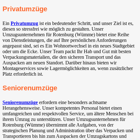
Privatumzüge
Ein
Privatumzug
ist ein bedeutender Schritt, und unser Ziel ist es,
diesen so stressfrei wie möglich zu gestalten. Unser
Umzugsunternehmen für Rotenburg (Wümme) bietet eine Reihe
von Dienstleistungen, die auf Ihre persönlichen Anforderungen
angepasst sind, sei es Ein Wohnortwechsel in ein neues Stadtgebiet
oder um die Ecke. Unser Team packt Ihr Hab und Gut mit besten
Verpackungsmaterialien, die den sicheren Transport und das
Auspacken am neuen Standort. Darüber hinaus bieten wir
Montageservices sowie Lagermöglichkeiten an, wenn zusätzlicher
Platz erforderlich ist.
Seniorenumzüge
Seniorenumzüge
erfordern eine besonders achtsame
Herangehensweise. Unser kompetentes Personal bietet einen
umfangreichen und respektvollen Service, um ältere Menschen bei
ihrem Umzug zu unterstützen. Unser Umzugsunternehmen für
Rotenburg (Wümme) übernimmt alle Aufgaben, von der
strategischen Planung und Administration über das Verpacken und
Transportieren bis hin zum Auspacken der Umzugskartons und