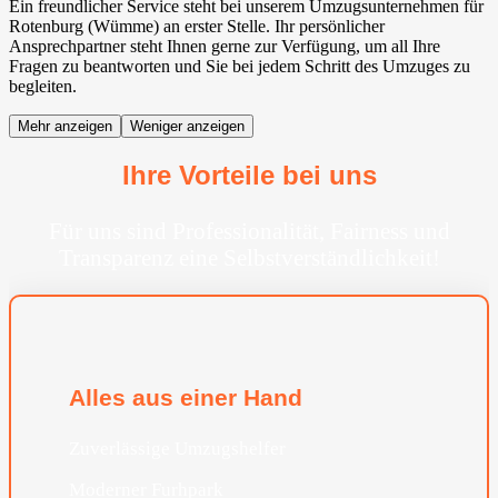
Ein freundlicher Service steht bei unserem Umzugsunternehmen für
Rotenburg (Wümme) an erster Stelle. Ihr persönlicher
Ansprechpartner steht Ihnen gerne zur Verfügung, um all Ihre
Fragen zu beantworten und Sie bei jedem Schritt des Umzuges zu
begleiten.
Mehr anzeigen
Weniger anzeigen
Ihre Vorteile bei uns
Für uns sind Professionalität, Fairness und
Transparenz eine Selbstverständlichkeit!
Alles aus einer Hand
Zuverlässige Umzugshelfer
Moderner Furhpark