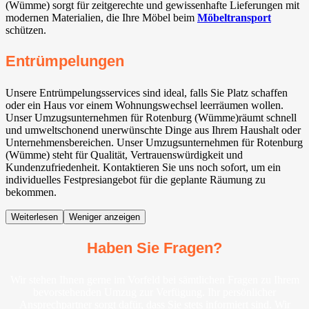
(Wümme) sorgt für zeitgerechte und gewissenhafte Lieferungen mit
modernen Materialien, die Ihre Möbel beim
Möbeltransport
schützen.
Entrümpelungen
Unsere Entrümpelungsservices sind ideal, falls Sie Platz schaffen
oder ein Haus vor einem Wohnungswechsel leerräumen wollen.
Unser Umzugsunternehmen für Rotenburg (Wümme)räumt schnell
und umweltschonend unerwünschte Dinge aus Ihrem Haushalt oder
Unternehmensbereichen. Unser Umzugsunternehmen für Rotenburg
(Wümme) steht für Qualität, Vertrauenswürdigkeit und
Kundenzufriedenheit. Kontaktieren Sie uns noch sofort, um ein
individuelles Festpresiangebot für die geplante Räumung zu
bekommen.
Weiterlesen
Weniger anzeigen
Haben Sie Fragen?
Wir stehen Ihnen gerne im Vorfeld bei sämtlichen Fragen zu Ihrem
bevorstehenden Umzug zur Verfügung. Ihr persönlicher
Ansprechpartner sorgt dafür, dass Sie stets informiert sind. Wir