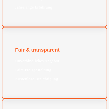
Jahrelange Erfahrung
Fair & transparent
Unverbindliches Angebot
Faire Preisgestaltung
Kostenlose Besichtigung