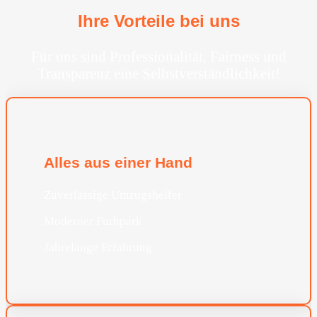
Ihre Vorteile bei uns
Für uns sind Professionalität, Fairness und
Transparenz eine Selbstverständlichkeit!
Alles aus einer Hand
Zuverlässige Umzugshelfer
Moderner Furhpark
Jahrelange Erfahrung