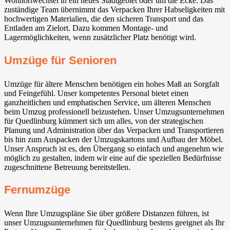
Wohnortwechsel in ein neues Stadtgebiet oder um die Ecke. Das
zuständige Team übernimmt das Verpacken Ihrer Habseligkeiten mit
hochwertigen Materialien, die den sicheren Transport und das
Entladen am Zielort. Dazu kommen Montage- und
Lagermöglichkeiten, wenn zusätzlicher Platz benötigt wird.
Umzüge für Senioren
Umzüge für ältere Menschen benötigen ein hohes Maß an Sorgfalt
und Feingefühl. Unser kompetentes Personal bietet einen
ganzheitlichen und emphatischen Service, um älteren Menschen
beim Umzug professionell beizustehen. Unser Umzugsunternehmen
für Quedlinburg kümmert sich um alles, von der strategischen
Planung und Administration über das Verpacken und Transportieren
bis hin zum Auspacken der Umzugskartons und Aufbau der Möbel.
Unser Anspruch ist es, den Übergang so einfach und angenehm wie
möglich zu gestalten, indem wir eine auf die speziellen Bedürfnisse
zugeschnittene Betreuung bereitstellen.
Fernumzüge
Wenn Ihre Umzugspläne Sie über größere Distanzen führen, ist
unser Umzugsunternehmen für Quedlinburg bestens geeignet als Ihr