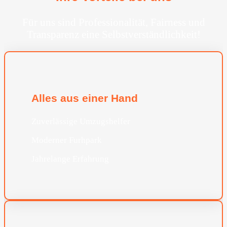
Für uns sind Professionalität, Fairness und
Transparenz eine Selbstverständlichkeit!
Alles aus einer Hand
Zuverlässige Umzugshelfer
Moderner Furhpark
Jahrelange Erfahrung