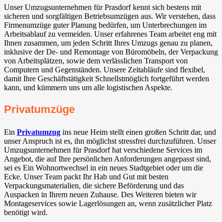
Unser Umzugsunternehmen für Prasdorf kennt sich bestens mit
sicheren und sorgfältigen Betriebsumzügen aus. Wir verstehen, dass
Firmenumzüge guter Planung bedürfen, um Unterbrechungen im
Arbeitsablauf zu vermeiden. Unser erfahrenes Team arbeitet eng mit
Ihnen zusammen, um jeden Schritt Ihres Umzugs genau zu planen,
inklusive der De- und Remontage von Büromöbeln, der Verpackung
von Arbeitsplätzen, sowie dem verlässlichen Transport von
Computern und Gegenständen. Unsere Zeitabläufe sind flexibel,
damit Ihre Geschäftstätigkeit Schnellstmöglich fortgeführt werden
kann, und kümmern uns um alle logistischen Aspekte.
Privatumzüge
Ein
Privatumzug
ins neue Heim stellt einen großen Schritt dar, und
unser Anspruch ist es, ihn möglichst stressfrei durchzuführen. Unser
Umzugsunternehmen für Prasdorf hat verschiedene Services im
Angebot, die auf Ihre persönlichen Anforderungen angepasst sind,
sei es Ein Wohnortwechsel in ein neues Stadtgebiet oder um die
Ecke. Unser Team packt Ihr Hab und Gut mit besten
Verpackungsmaterialien, die sichere Beförderung und das
Auspacken in Ihrem neuen Zuhause. Des Weiteren bieten wir
Montageservices sowie Lagerlösungen an, wenn zusätzlicher Platz
benötigt wird.