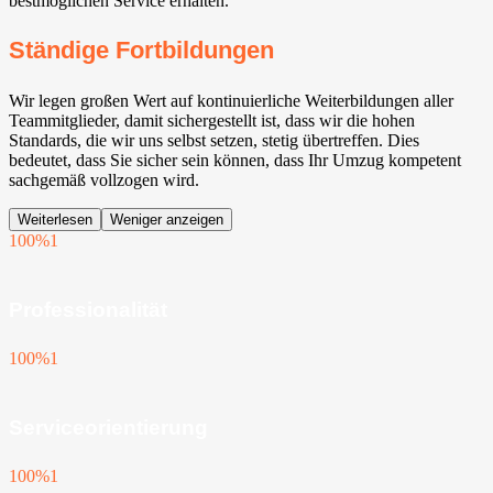
bestmöglichen Service erhalten.
Ständige Fortbildungen
Wir legen großen Wert auf kontinuierliche Weiterbildungen aller
Teammitglieder, damit sichergestellt ist, dass wir die hohen
Standards, die wir uns selbst setzen, stetig übertreffen. Dies
bedeutet, dass Sie sicher sein können, dass Ihr Umzug kompetent
sachgemäß vollzogen wird.
Weiterlesen
Weniger anzeigen
100%
1
Professionalität
100%
1
Serviceorientierung
100%
1