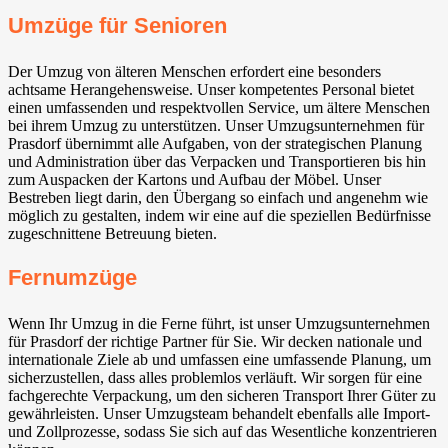
Umzüge für Senioren
Der Umzug von älteren Menschen erfordert eine besonders
achtsame Herangehensweise. Unser kompetentes Personal bietet
einen umfassenden und respektvollen Service, um ältere Menschen
bei ihrem Umzug zu unterstützen. Unser Umzugsunternehmen für
Prasdorf übernimmt alle Aufgaben, von der strategischen Planung
und Administration über das Verpacken und Transportieren bis hin
zum Auspacken der Kartons und Aufbau der Möbel. Unser
Bestreben liegt darin, den Übergang so einfach und angenehm wie
möglich zu gestalten, indem wir eine auf die speziellen Bedürfnisse
zugeschnittene Betreuung bieten.
Fernumzüge
Wenn Ihr Umzug in die Ferne führt, ist unser Umzugsunternehmen
für Prasdorf der richtige Partner für Sie. Wir decken nationale und
internationale Ziele ab und umfassen eine umfassende Planung, um
sicherzustellen, dass alles problemlos verläuft. Wir sorgen für eine
fachgerechte Verpackung, um den sicheren Transport Ihrer Güter zu
gewährleisten. Unser Umzugsteam behandelt ebenfalls alle Import-
und Zollprozesse, sodass Sie sich auf das Wesentliche konzentrieren