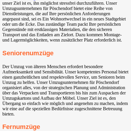
unser Ziel ist es, ihn möglichst stressfrei durchzuführen. Unser
Umzugsunternehmen für Pöschendorf bietet eine Reihe von
Dienstleistungen, die auf Ihre persönlichen Anforderungen
angepasst sind, sei es Ein Wohnortwechsel in ein neues Stadtgebiet
oder um die Ecke. Das zuständige Team packt Ihre persönlichen
Gegenstände mit erstklassigen Materialien, die den sicheren
Transport und das Entladen am Zielort. Dazu kommen Montage-
und Lagermöglichkeiten, wenn zusätzlicher Platz erforderlich ist.
Seniorenumzüge
Der Umzug von älteren Menschen erfordert besondere
Aufmerksamkeit und Sensibilität. Unser kompetentes Personal bietet
einen ganzheitlichen und respektvollen Service, um Senioren beim
Umzug zu helfen. Unser Umzugsunternehmen für Pöschendorf
organisiert alles, von der strategischen Planung und Administration
über das Verpacken und Transportieren bis hin zum Auspacken der
Umzugskartons und Aufbau der Möbel. Unser Ziel ist es, den
Übergang so einfach wie möglich und angenehm zu machen, indem
wir eine auf die speziellen Bedürfnisse zugeschnittene Betreuung
bieten.
Fernumzüge