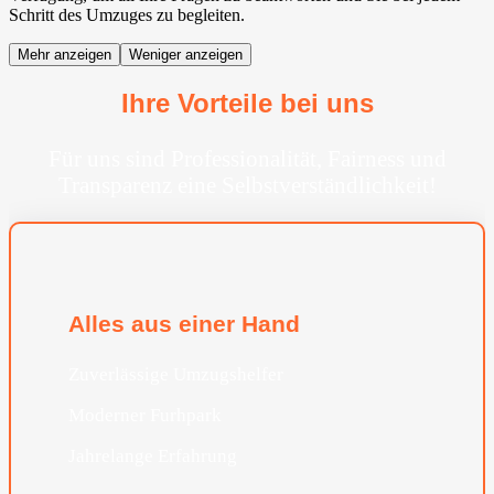
Schritt des Umzuges zu begleiten.
Mehr anzeigen
Weniger anzeigen
Ihre Vorteile bei uns
Für uns sind Professionalität, Fairness und
Transparenz eine Selbstverständlichkeit!
Alles aus einer Hand
Zuverlässige Umzugshelfer
Moderner Furhpark
Jahrelange Erfahrung