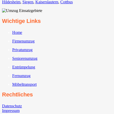
Hildesheim⁠
,
Siegen⁠
,
Kaiserslautern⁠
,
Cottbus⁠
Wichtige Links
Home
Firmenumzug
Privatumzug
Seniorenumzug
Entrümpelung
Fernumzug
Möbeltransport
Rechtliches
Datenschutz
Impressum