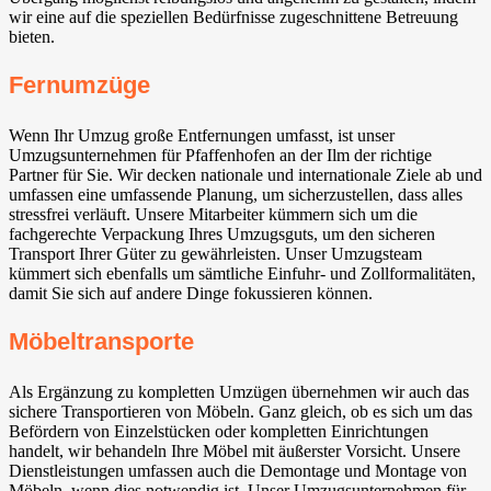
wir eine auf die speziellen Bedürfnisse zugeschnittene Betreuung
bieten.
Fernumzüge
Wenn Ihr Umzug große Entfernungen umfasst, ist unser
Umzugsunternehmen für Pfaffenhofen an der Ilm der richtige
Partner für Sie. Wir decken nationale und internationale Ziele ab und
umfassen eine umfassende Planung, um sicherzustellen, dass alles
stressfrei verläuft. Unsere Mitarbeiter kümmern sich um die
fachgerechte Verpackung Ihres Umzugsguts, um den sicheren
Transport Ihrer Güter zu gewährleisten. Unser Umzugsteam
kümmert sich ebenfalls um sämtliche Einfuhr- und Zollformalitäten,
damit Sie sich auf andere Dinge fokussieren können.
Möbeltransporte
Als Ergänzung zu kompletten Umzügen übernehmen wir auch das
sichere Transportieren von Möbeln. Ganz gleich, ob es sich um das
Befördern von Einzelstücken oder kompletten Einrichtungen
handelt, wir behandeln Ihre Möbel mit äußerster Vorsicht. Unsere
Dienstleistungen umfassen auch die Demontage und Montage von
Möbeln, wenn dies notwendig ist. Unser Umzugsunternehmen für