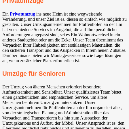
Privatumzüge
Ein
Privatumzug
ins neue Heim ist eine wegweisende
Veränderung, und unser Ziel ist es, diesen so einfach wie möglich zu
gestalten. Unser Umzugsunternehmen für Pfaffenhofen an der Ilm
hat verschiedene Services im Angebot, die auf Ihre persönlichen
Anforderungen angepasst sind, sei es Ein Wohnortwechsel in ein
anderes Stadtgebiet oder um die Ecke. Unser Team übernimmt das
Verpacken Ihrer Habseligkeiten mit erstklassigen Materialien, die
den sicheren Transport und das Auspacken in Ihrem neuen Zuhause.
Darüber hinaus bieten wir Montageservices sowie Lagerlösungen
an, wenn zusätzlicher Platz erforderlich ist.
Umzüge für Senioren
Der Umzug von älteren Menschen erfordert besondere
Aufmerksamkeit und Sensibilität. Unser qualifiziertes Team bietet
einen ganzheitlichen und emphatischen Service, um ältere
Menschen bei ihrem Umzug zu unterstützen. Unser
Umzugsunternehmen für Pfaffenhofen an der Ilm organisiert alles,
von der strategischen Planung und Administration über das
Verpacken und Transportieren bis hin zum Auspacken der
Umzugskartons und Aufbau der Möbel. Unser Anspruch ist es, den
Übergang möglichst reibungslos und angenehm zu gestalten, indem