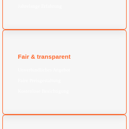
Jahrelange Erfahrung
Fair & transparent
Unverbindliches Angebot
Faire Preisgestaltung
Kostenlose Besichtigung