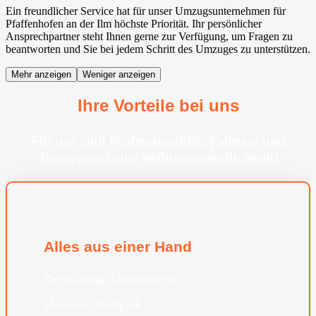
Ein freundlicher Service hat für unser Umzugsunternehmen für
Pfaffenhofen an der Ilm höchste Priorität. Ihr persönlicher
Ansprechpartner steht Ihnen gerne zur Verfügung, um Fragen zu
beantworten und Sie bei jedem Schritt des Umzuges zu unterstützen.
Mehr anzeigen
Weniger anzeigen
Ihre Vorteile bei uns
Für uns sind Professionalität, Fairness und
Transparenz eine Selbstverständlichkeit!
Alles aus einer Hand
Zuverlässige Umzugshelfer
Moderner Furhpark