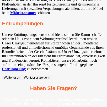
Pfaffenhofen an der Ilm sorgt für zeitgerechte und gewissenhafte
Lieferungen mit speziellen Verpackungsmaterialien, die Ihre Möbel
beim
Möbeltransport
schützen.
Entrümpelungen
Unsere Entrümpelungsdienste sind ideal, sollten Sie Raum schaffen
oder ein Haus vor einem Wohnungswechsel leerräumen wollen.
Unser Umzugsunternehmen für Pfaffenhofen an der Ilmentfernt
professionell und umweltschonend unnötige Gegenstände aus Ihren
Räumlichkeiten oder Geschäftsräumen. Unser Umzugsunternehmen
für Pfaffenhofen an der Ilm steht für Professionalität, Zuverlässigkeit
und Kundenorientierung. Kontaktieren unsere Mitarbeiter noch
sofort, um ein persönliches Festpresiangebot für die geplante
Entrümpelung
zu bekommen.
Weiterlesen
Weniger anzeigen
Haben Sie Fragen?
Wir stehen Ihnen gerne im Vorfeld bei sämtlichen Fragen zu Ihrem
bevorstehenden Umzug zur Verfügung. Ihr persönlicher