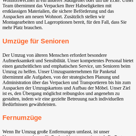
Wohnortwechsel in ein anderes Stadtgebiet oder um die Ecke. Unser
Team übernimmt das Verpacken Ihrer Habseligkeiten mit
erstklassigen Materialien, die sichere Beförderung und das
Auspacken am neuen Wohnort. Zusätzlich stellen wir
Montagearbeiten und Lageroptionen bereit, für den Fall, dass Sie
mehr Platz brauchen.
Umzüge für Senioren
Der Umzug von älteren Menschen erfordert besondere
Aufmerksamkeit und Sensibilität. Unser kompetentes Personal bietet
einen ganzheitlichen und emphatischen Service, um Senioren beim
Umzug zu helfen. Unser Umzugsunternehmen für Panketal⁠
übernimmt alle Aufgaben, von der strategischen Planung und
Administration über das Verpacken und Transportieren bis hin zum
Auspacken der Umzugskartons und Aufbau der Möbel. Unser Ziel
ist es, den Übergang möglichst reibungslos und angenehm zu
gestalten, indem wir eine gezielte Betreuung nach individuellen
Bedürfnissen gewährleisten.
Fernumzüge
Wenn Ihr Umzug große Entfernungen umfasst, ist unser