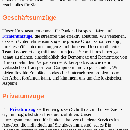
regeln alles für Sie!
Geschäftsumzüge
Unser Umzugsunternehmen für Panketal⁠ ist spezialisiert auf
Firmenumzüge
, die stressfrei und effektiv ablaufen. Wir verstehen,
dass ein Unternehmensumzug eine präzise Organisation verlangt,
um Geschäftsunterbrechungen zu minimieren. Unser routiniertes
Team kooperiert eng mit Ihnen, um jeden Schritt Ihres Umzugs
genau zu planen, einschließlich der Demontage und Remontage von
Büromöbeln, dem Verpacken der Arbeitsplätze, sowie dem
verlässlichen Transport von Computern und Gegenständen. Wir
bieten flexible Zeitpläne, sodass Ihr Unternehmen problemlos mit
der Arbeit fortfahren kann, und kümmern uns um alle logistischen
Aspekte.
Privatumzüge
Ein
Privatumzug
stellt einen großen Schritt dar, und unser Ziel ist
es, ihn möglichst stressfrei durchzuführen. Unser
Umzugsunternehmen für Panketal⁠ hat verschiedene Services im
Angebot, die individuell auf Sie abgestimmt sind, sei es Ein