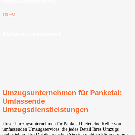
Serviceorientierung
100%
1
Kundenzufriedenheit
Umzugsunternehmen für Panketal⁠:
Umfassende
Umzugsdienstleistungen
Unser Umzugsunternehmen für Panketal⁠ bietet eine Reihe von
umfassenden Umzugsservices, die jedes Detail Ihres Umzugs
einbeziehen. Um Details brauchen Sie sich nicht zu kümmern, wir