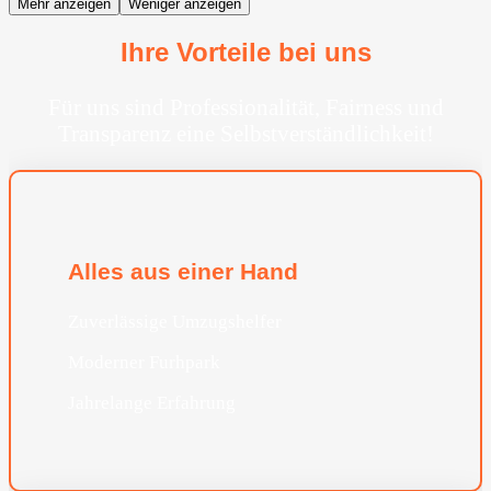
Mehr anzeigen
Weniger anzeigen
Ihre Vorteile bei uns
Für uns sind Professionalität, Fairness und
Transparenz eine Selbstverständlichkeit!
Alles aus einer Hand
Zuverlässige Umzugshelfer
Moderner Furhpark
Jahrelange Erfahrung