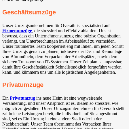
Geschäftsumzüge
Unser Umzugsunternehmen für Overath ist spezialisiert auf
Firmenumzüge
, die stressfrei und effektiv ablaufen. Uns ist
bewusst, dass ein Unternehmensumzug eine präzise Organisation
verlangt, um Unterbrechungen im Arbeitsablauf zu vermeiden.
Unser routiniertes Team kooperiert eng mit Ihnen, um jeden Schritt
Ihres Umzugs genau zu planen, inklusive der De- und Remontage
von Büromöbeln, dem Verpacken der Arbeitsplätze, sowie dem
sicheren Transport von IT-Systemen. Unser Zeitplan ist anpassbar,
damit Ihre Geschäftstätigkeit Schnellstmöglich fortgeführt werden
kann, und kümmern uns um alle logistischen Angelegenheiten.
Privatumzüge
Ein
Privatumzug
ins neue Heim ist eine wegweisende
Veränderung, und unser Anspruch ist es, diesen so stressfrei wie
möglich zu gestalten. Unser Umzugsunternehmen für Overath stellt
zahlreiche Leistungen bereit, die individuell auf Sie abgestimmt
sind, sei es Ein Umzug in eine andere Stadt oder in der
Nachbarschaft. Unser Team übernimmt das Verpacken Ihrer