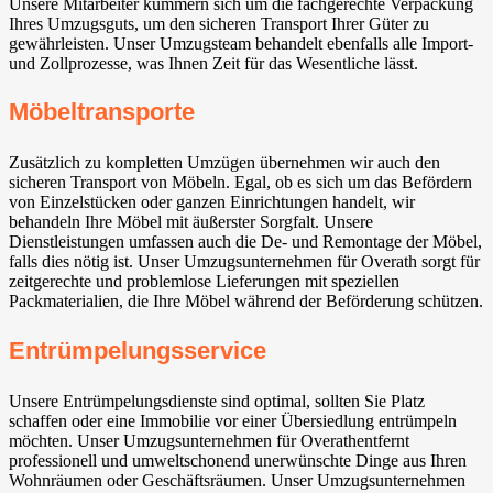
Unsere Mitarbeiter kümmern sich um die fachgerechte Verpackung
Ihres Umzugsguts, um den sicheren Transport Ihrer Güter zu
gewährleisten. Unser Umzugsteam behandelt ebenfalls alle Import-
und Zollprozesse, was Ihnen Zeit für das Wesentliche lässt.
Möbeltransporte
Zusätzlich zu kompletten Umzügen übernehmen wir auch den
sicheren Transport von Möbeln. Egal, ob es sich um das Befördern
von Einzelstücken oder ganzen Einrichtungen handelt, wir
behandeln Ihre Möbel mit äußerster Sorgfalt. Unsere
Dienstleistungen umfassen auch die De- und Remontage der Möbel,
falls dies nötig ist. Unser Umzugsunternehmen für Overath sorgt für
zeitgerechte und problemlose Lieferungen mit speziellen
Packmaterialien, die Ihre Möbel während der Beförderung schützen.
Entrümpelungsservice
Unsere Entrümpelungsdienste sind optimal, sollten Sie Platz
schaffen oder eine Immobilie vor einer Übersiedlung entrümpeln
möchten. Unser Umzugsunternehmen für Overathentfernt
professionell und umweltschonend unerwünschte Dinge aus Ihren
Wohnräumen oder Geschäftsräumen. Unser Umzugsunternehmen