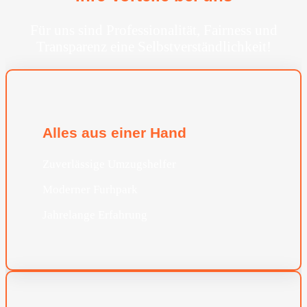
Für uns sind Professionalität, Fairness und
Transparenz eine Selbstverständlichkeit!
Alles aus einer Hand
Zuverlässige Umzugshelfer
Moderner Furhpark
Jahrelange Erfahrung