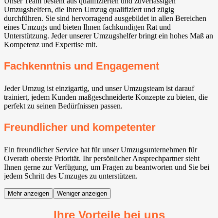
Unser Team besteht aus qualifizierten und zuverlässigen
Umzugshelfern, die Ihren Umzug qualifiziert und zügig
durchführen. Sie sind hervorragend ausgebildet in allen Bereichen
eines Umzugs und bieten Ihnen fachkundigen Rat und
Unterstützung. Jeder unserer Umzugshelfer bringt ein hohes Maß an
Kompetenz und Expertise mit.
Fachkenntnis und Engagement
Jeder Umzug ist einzigartig, und unser Umzugsteam ist darauf
trainiert, jedem Kunden maßgeschneiderte Konzepte zu bieten, die
perfekt zu seinen Bedürfnissen passen.
Freundlicher und kompetenter
Ein freundlicher Service hat für unser Umzugsunternehmen für
Overath oberste Priorität. Ihr persönlicher Ansprechpartner steht
Ihnen gerne zur Verfügung, um Fragen zu beantworten und Sie bei
jedem Schritt des Umzuges zu unterstützen.
Mehr anzeigen
Weniger anzeigen
Ihre Vorteile bei uns