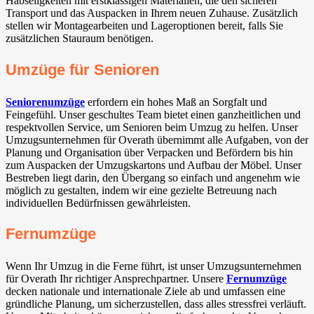
Habseligkeiten mit erstklassigen Materialien, die den sicheren
Transport und das Auspacken in Ihrem neuen Zuhause. Zusätzlich
stellen wir Montagearbeiten und Lageroptionen bereit, falls Sie
zusätzlichen Stauraum benötigen.
Umzüge für Senioren
Seniorenumzüge
erfordern ein hohes Maß an Sorgfalt und
Feingefühl. Unser geschultes Team bietet einen ganzheitlichen und
respektvollen Service, um Senioren beim Umzug zu helfen. Unser
Umzugsunternehmen für Overath übernimmt alle Aufgaben, von der
Planung und Organisation über Verpacken und Befördern bis hin
zum Auspacken der Umzugskartons und Aufbau der Möbel. Unser
Bestreben liegt darin, den Übergang so einfach und angenehm wie
möglich zu gestalten, indem wir eine gezielte Betreuung nach
individuellen Bedürfnissen gewährleisten.
Fernumzüge
Wenn Ihr Umzug in die Ferne führt, ist unser Umzugsunternehmen
für Overath Ihr richtiger Ansprechpartner. Unsere
Fernumzüge
decken nationale und internationale Ziele ab und umfassen eine
gründliche Planung, um sicherzustellen, dass alles stressfrei verläuft.