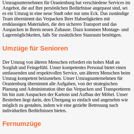
Umzugsunternehmen für Oranienburg hat verschiedene Services im
Angebot, die auf Ihre persönlichen Bedürfnisse angepasst sind, sei
es ein Umzug in eine neue Stadt oder nur ums Eck. Das zuständige
Team übernimmt das Verpacken Ihrer Habseligkeiten mit
erstklassigen Materialien, die den sicheren Transport und das
Auspacken in Ihrem neuen Zuhause. Dazu kommen Montage- und
Lagermöglichkeiten, falls Sie zusätzlichen Stauraum benötigen.
Umzüge für Senioren
Der Umzug von älteren Menschen erfordert ein hohes Maß an
Sorgfalt und Feingefühl. Unser kompetentes Personal bietet einen
umfassenden und respektvollen Service, um älteren Menschen beim
Umzug kompetent beizustehen. Unser Umzugsunternehmen für
Oranienburg übernimmt alle Aufgaben, von der strategischen
Planung und Administration über das Verpacken und Transportieren
bis hin zum Auspacken der Kartons und Aufbau der Möbel. Unser
Bestreben liegt darin, den Übergang so einfach und angenehm wie
möglich zu gestalten, indem wir eine gezielte Betreuung nach
individuellen Bedürfnissen bieten.
Fernumzüge