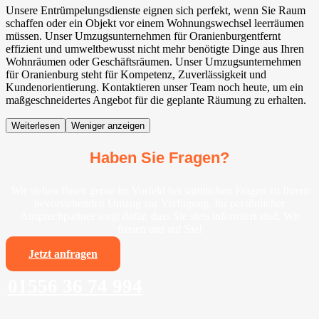
Unsere Entrümpelungsdienste eignen sich perfekt, wenn Sie Raum
schaffen oder ein Objekt vor einem Wohnungswechsel leerräumen
müssen. Unser Umzugsunternehmen für Oranienburgentfernt
effizient und umweltbewusst nicht mehr benötigte Dinge aus Ihren
Wohnräumen oder Geschäftsräumen. Unser Umzugsunternehmen
für Oranienburg steht für Kompetenz, Zuverlässigkeit und
Kundenorientierung. Kontaktieren unser Team noch heute, um ein
maßgeschneidertes Angebot für die geplante Räumung zu erhalten.
Weiterlesen
Weniger anzeigen
Haben Sie Fragen?
Wir stehen Ihnen gerne im Vorfeld bei sämtlichen Fragen zu Ihrem
bevorstehenden Umzug zur Verfügung. Ihr persönlicher
Ansprechpartner sorgt dafür, dass Sie stets informiert sind. Wir
freuen uns auf Sie!
Jetzt anfragen
01556 36 74 994