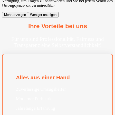
Verfügung, um Fragen zu beantworten und Sie bei jedem Schritt des
Umzugsprozesses zu unterstützen.
Mehr anzeigen
Weniger anzeigen
Ihre Vorteile bei uns
Für uns sind Professionalität, Fairness und
Transparenz eine Selbstverständlichkeit!
Alles aus einer Hand
Zuverlässige Umzugshelfer
Moderner Furhpark
Jahrelange Erfahrung