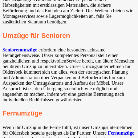
Habseligkeiten mit erstklassigen Materialien, die sichere
Beförderung und das Entladen am Zielort. Des Weiteren bieten wir
Montageservices sowie Lagermöglichkeiten an, falls Sie
zusätzlichen Stauraum benötigen.
Umzüge für Senioren
Seniorenumzüge
erfordern eine besonders achtsame
Herangehensweise. Unser kompetentes Personal stellt einen
ganzheitlichen und respektvollenService bereit, um ältere Menschen
bei ihrem Umzug zu unterstützen. Unser Umzugsunternehmen für
Oldersbek kümmert sich um alles, von der strategischen Planung
und Administration über Verpacken und Befördern bis hin zum
Auspacken der Umzugskartons und Aufbau der Möbel. Unser
Anspruch ist es, den Übergang so einfach wie möglich und
angenehm zu machen, indem wir eine gezielte Betreuung nach
individuellen Bedürfnissen gewährleisten.
Fernumzüge
Wenn Ihr Umzug in die Ferne führt, ist unser Umzugsunternehmen
für Oldersbek bestens geeignet als Ihr Partner. Unsere
Fernumzüge