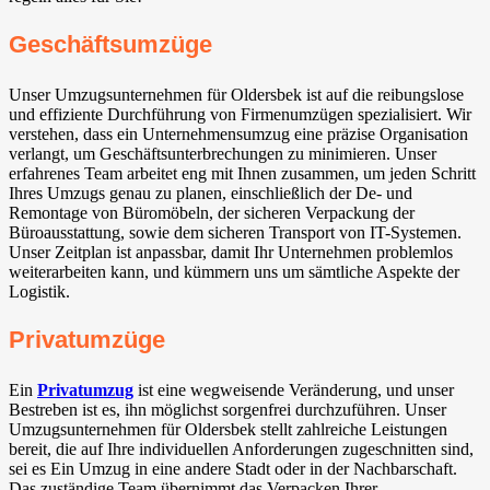
Geschäftsumzüge
Unser Umzugsunternehmen für Oldersbek ist auf die reibungslose
und effiziente Durchführung von Firmenumzügen spezialisiert. Wir
verstehen, dass ein Unternehmensumzug eine präzise Organisation
verlangt, um Geschäftsunterbrechungen zu minimieren. Unser
erfahrenes Team arbeitet eng mit Ihnen zusammen, um jeden Schritt
Ihres Umzugs genau zu planen, einschließlich der De- und
Remontage von Büromöbeln, der sicheren Verpackung der
Büroausstattung, sowie dem sicheren Transport von IT-Systemen.
Unser Zeitplan ist anpassbar, damit Ihr Unternehmen problemlos
weiterarbeiten kann, und kümmern uns um sämtliche Aspekte der
Logistik.
Privatumzüge
Ein
Privatumzug
ist eine wegweisende Veränderung, und unser
Bestreben ist es, ihn möglichst sorgenfrei durchzuführen. Unser
Umzugsunternehmen für Oldersbek stellt zahlreiche Leistungen
bereit, die auf Ihre individuellen Anforderungen zugeschnitten sind,
sei es Ein Umzug in eine andere Stadt oder in der Nachbarschaft.
Das zuständige Team übernimmt das Verpacken Ihrer