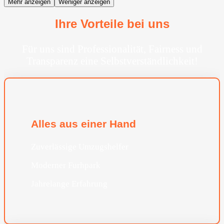
Mehr anzeigen
Weniger anzeigen
Ihre Vorteile bei uns
Für uns sind Professionalität, Fairness und
Transparenz eine Selbstverständlichkeit!
Alles aus einer Hand
Zuverlässige Umzugshelfer
Moderner Furhpark
Jahrelange Erfahrung