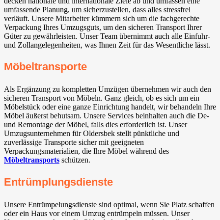
decken nationale und internationale Ziele ab und umfassen eine
umfassende Planung, um sicherzustellen, dass alles stressfrei
verläuft. Unsere Mitarbeiter kümmern sich um die fachgerechte
Verpackung Ihres Umzugsguts, um den sicheren Transport Ihrer
Güter zu gewährleisten. Unser Team übernimmt auch alle Einfuhr-
und Zollangelegenheiten, was Ihnen Zeit für das Wesentliche lässt.
Möbeltransporte
Als Ergänzung zu kompletten Umzügen übernehmen wir auch den
sicheren Transport von Möbeln. Ganz gleich, ob es sich um ein
Möbelstück oder eine ganze Einrichtung handelt, wir behandeln Ihre
Möbel äußerst behutsam. Unsere Services beinhalten auch die De-
und Remontage der Möbel, falls dies erforderlich ist. Unser
Umzugsunternehmen für Oldersbek stellt pünktliche und
zuverlässige Transporte sicher mit geeigneten
Verpackungsmaterialien, die Ihre Möbel während des
Möbeltransports
schützen.
Entrümplungsdienste
Unsere Entrümpelungsdienste sind optimal, wenn Sie Platz schaffen
oder ein Haus vor einem Umzug entrümpeln müssen. Unser