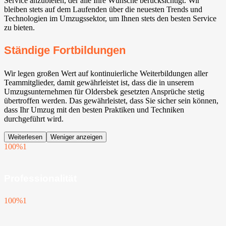
Service anzubieten, der alle Ihre Wünsche berücksichtigt. Wir
bleiben stets auf dem Laufenden über die neuesten Trends und
Technologien im Umzugssektor, um Ihnen stets den besten Service
zu bieten.
Ständige Fortbildungen
Wir legen großen Wert auf kontinuierliche Weiterbildungen aller
Teammitglieder, damit gewährleistet ist, dass die in unserem
Umzugsunternehmen für Oldersbek gesetzten Ansprüche stetig
übertroffen werden. Das gewährleistet, dass Sie sicher sein können,
dass Ihr Umzug mit den besten Praktiken und Techniken
durchgeführt wird.
Weiterlesen
Weniger anzeigen
100%
1
Professionalität
100%
1