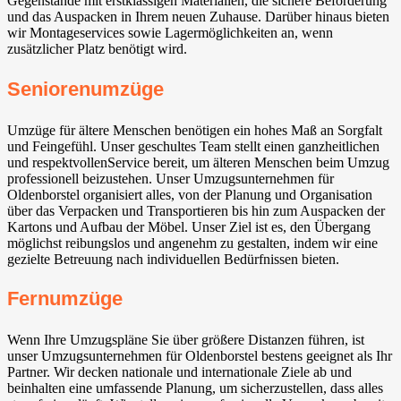
Gegenstände mit erstklassigen Materialien, die sichere Beförderung
und das Auspacken in Ihrem neuen Zuhause. Darüber hinaus bieten
wir Montageservices sowie Lagermöglichkeiten an, wenn
zusätzlicher Platz benötigt wird.
Seniorenumzüge
Umzüge für ältere Menschen benötigen ein hohes Maß an Sorgfalt
und Feingefühl. Unser geschultes Team stellt einen ganzheitlichen
und respektvollenService bereit, um älteren Menschen beim Umzug
professionell beizustehen. Unser Umzugsunternehmen für
Oldenborstel organisiert alles, von der Planung und Organisation
über das Verpacken und Transportieren bis hin zum Auspacken der
Kartons und Aufbau der Möbel. Unser Ziel ist es, den Übergang
möglichst reibungslos und angenehm zu gestalten, indem wir eine
gezielte Betreuung nach individuellen Bedürfnissen bieten.
Fernumzüge
Wenn Ihre Umzugspläne Sie über größere Distanzen führen, ist
unser Umzugsunternehmen für Oldenborstel bestens geeignet als Ihr
Partner. Wir decken nationale und internationale Ziele ab und
beinhalten eine umfassende Planung, um sicherzustellen, dass alles