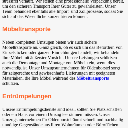
stressfrei verläuft. Wir stellen eine professionelle Verpackung bereit,
um den sicheren Transport Ihrer Güter zu gewährleisten. Unser
Team behandelt ebenfalls alle Import- und Zollprozesse, sodass Sie
sich auf das Wesentliche konzentrieren können.
Möbeltransporte
Neben kompletten Umzügen bieten wir auch sichere
Möbeltransporte an. Ganz gleich, ob es sich um das Befördern von
Einzelstücken oder ganzen Einrichtungen handelt, wir behandeln
Ihre Möbel mit äußerster Vorsicht. Unsere Leistungen schließen
auch die Demontage und Montage von Möbeln ein, wenn dies
notwendig ist. Unser Umzugsunternehmen für Oldenborstel sorgt
für zeitgerechte und gewissenhafte Lieferungen mit geeigneten
Materialien, die Ihre Möbel während des
Möbeltransports
schützen.
Entrümpelungen
Unsere Entrümpelungsdienste sind ideal, sollten Sie Platz schaffen
oder ein Haus vor einem Umzug leerräumen müssen. Unser
Umzugsunternehmen für Oldenborstelräumt schnell und nachhaltig
unnötige Gegenstände aus Ihren Wohnräumen oder Büroflächen.