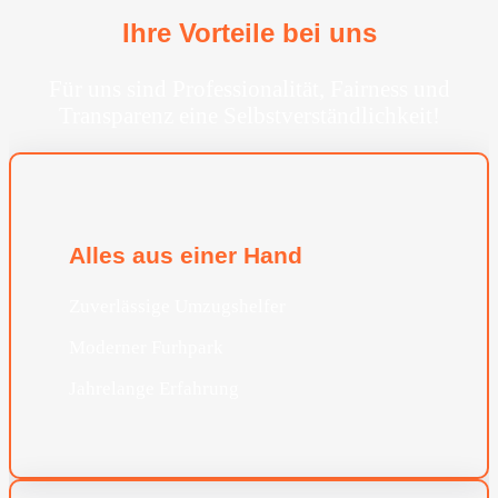
Ihre Vorteile bei uns
Für uns sind Professionalität, Fairness und
Transparenz eine Selbstverständlichkeit!
Alles aus einer Hand
Zuverlässige Umzugshelfer
Moderner Furhpark
Jahrelange Erfahrung