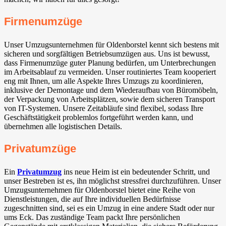
Firmenumzüge
Unser Umzugsunternehmen für Oldenborstel kennt sich bestens mit
sicheren und sorgfältigen Betriebsumzügen aus. Uns ist bewusst,
dass Firmenumzüge guter Planung bedürfen, um Unterbrechungen
im Arbeitsablauf zu vermeiden. Unser routiniertes Team kooperiert
eng mit Ihnen, um alle Aspekte Ihres Umzugs zu koordinieren,
inklusive der Demontage und dem Wiederaufbau von Büromöbeln,
der Verpackung von Arbeitsplätzen, sowie dem sicheren Transport
von IT-Systemen. Unsere Zeitabläufe sind flexibel, sodass Ihre
Geschäftstätigkeit problemlos fortgeführt werden kann, und
übernehmen alle logistischen Details.
Privatumzüge
Ein
Privatumzug
ins neue Heim ist ein bedeutender Schritt, und
unser Bestreben ist es, ihn möglichst stressfrei durchzuführen. Unser
Umzugsunternehmen für Oldenborstel bietet eine Reihe von
Dienstleistungen, die auf Ihre individuellen Bedürfnisse
zugeschnitten sind, sei es ein Umzug in eine andere Stadt oder nur
ums Eck. Das zuständige Team packt Ihre persönlichen