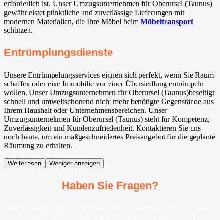
erforderlich ist. Unser Umzugsunternehmen für Oberursel (Taunus)
gewährleistet pünktliche und zuverlässige Lieferungen mit
modernen Materialien, die Ihre Möbel beim
Möbeltransport
schützen.
Entrümplungsdienste
Unsere Entrümpelungsservices eignen sich perfekt, wenn Sie Raum
schaffen oder eine Immobilie vor einer Übersiedlung entrümpeln
wollen. Unser Umzugsunternehmen für Oberursel (Taunus)beseitigt
schnell und umweltschonend nicht mehr benötigte Gegenstände aus
Ihrem Haushalt oder Unternehmensbereichen. Unser
Umzugsunternehmen für Oberursel (Taunus) steht für Kompetenz,
Zuverlässigkeit und Kundenzufriedenheit. Kontaktieren Sie uns
noch heute, um ein maßgeschneidertes Preisangebot für die geplante
Räumung zu erhalten.
Weiterlesen
Weniger anzeigen
Haben Sie Fragen?
Wir stehen Ihnen gerne im Vorfeld bei sämtlichen Fragen zu Ihrem
bevorstehenden Umzug zur Verfügung. Ihr persönlicher