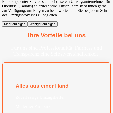
Ein kompetenter Service steht bei unserem Umzugsunternehmen für
Oberursel (Taunus) an erster Stelle. Unser Team steht Ihnen gerne
zur Verfügung, um Fragen zu beantworten und Sie bei jedem Schritt
des Umzugsprozesses zu begleiten.
Mehr anzeigen
Weniger anzeigen
Ihre Vorteile bei uns
Für uns sind Professionalität, Fairness und
Transparenz eine Selbstverständlichkeit!
Alles aus einer Hand
Zuverlässige Umzugshelfer
Moderner Furhpark