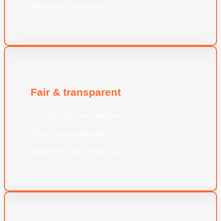
Jahrelange Erfahrung
Fair & transparent
Unverbindliches Angebot
Faire Preisgestaltung
Kostenlose Besichtigung