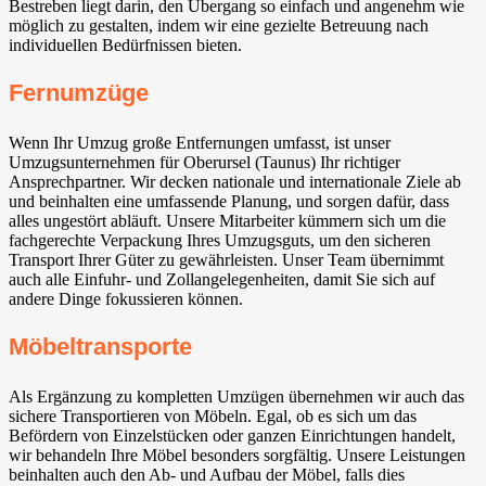
Bestreben liegt darin, den Übergang so einfach und angenehm wie
möglich zu gestalten, indem wir eine gezielte Betreuung nach
individuellen Bedürfnissen bieten.
Fernumzüge
Wenn Ihr Umzug große Entfernungen umfasst, ist unser
Umzugsunternehmen für Oberursel (Taunus) Ihr richtiger
Ansprechpartner. Wir decken nationale und internationale Ziele ab
und beinhalten eine umfassende Planung, und sorgen dafür, dass
alles ungestört abläuft. Unsere Mitarbeiter kümmern sich um die
fachgerechte Verpackung Ihres Umzugsguts, um den sicheren
Transport Ihrer Güter zu gewährleisten. Unser Team übernimmt
auch alle Einfuhr- und Zollangelegenheiten, damit Sie sich auf
andere Dinge fokussieren können.
Möbeltransporte
Als Ergänzung zu kompletten Umzügen übernehmen wir auch das
sichere Transportieren von Möbeln. Egal, ob es sich um das
Befördern von Einzelstücken oder ganzen Einrichtungen handelt,
wir behandeln Ihre Möbel besonders sorgfältig. Unsere Leistungen
beinhalten auch den Ab- und Aufbau der Möbel, falls dies