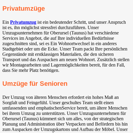
Privatumzüge
Ein
Privatumzug
ist ein bedeutender Schritt, und unser Anspruch
ist es, ihn möglichst stressfrei durchzuführen. Unser
Umzugsunternehmen für Oberursel (Taunus) hat verschiedene
Services im Angebot, die auf Ihre individuellen Bedürfnisse
zugeschnitten sind, sei es Ein Wohnortwechsel in ein anderes
Stadtgebiet oder um die Ecke. Unser Team packt Ihre persönlichen
Gegenstände mit erstklassigen Materialien, die den sicheren
Transport und das Auspacken am neuen Wohnort. Zusätzlich stellen
wir Montagearbeiten und Lagermöglichkeiten bereit, für den Fall,
dass Sie mehr Platz benötigen.
Umzüge für Senioren
Der Umzug von älteren Menschen erfordert ein hohes Maß an
Sorgfalt und Feingefühl. Unser geschultes Team stellt einen
umfassenden und emphatischenService bereit, um ältere Menschen
bei ihrem Umzug zu unterstützen. Unser Umzugsunternehmen für
Oberursel (Taunus) kümmert sich um alles, von der strategischen
Planung und Administration über Verpacken und Befördern bis hin
zum Auspacken der Umzugskartons und Aufbau der Möbel. Unser