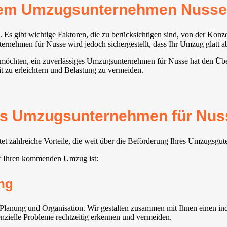
erem Umzugsunternehmen Nusse
 Es gibt wichtige Faktoren, die zu berücksichtigen sind, von der Kon
nehmen für Nusse wird jedoch sichergestellt, dass Ihr Umzug glatt ab
 möchten, ein zuverlässiges Umzugsunternehmen für Nusse hat den Überb
t zu erleichtern und Belastung zu vermeiden.
tes Umzugsunternehmen für Nuss
 zahlreiche Vorteile, die weit über die Beförderung Ihres Umzugsgut
ür Ihren kommenden Umzug ist:
ng
anung und Organisation. Wir gestalten zusammen mit Ihnen einen indiv
tenzielle Probleme rechtzeitig erkennen und vermeiden.