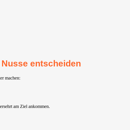
r Nusse entscheiden
ter machen:
versehrt am Ziel ankommen.