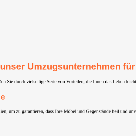
für unser Umzugsunternehmen fü
n Sie durch vielseitige Serie von Vorteilen, die Ihnen das Leben leich
de
ien, um zu garantieren, dass Ihre Möbel und Gegenstände heil und un