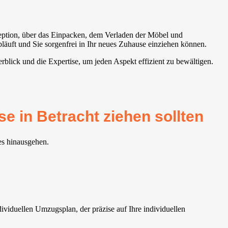
zeption, über das Einpacken, dem Verladen der Möbel und
läuft und Sie sorgenfrei in Ihr neues Zuhause einziehen können.
lick und die Expertise, um jeden Aspekt effizient zu bewältigen.
e in Betracht ziehen sollten
es hinausgehen.
iduellen Umzugsplan, der präzise auf Ihre individuellen