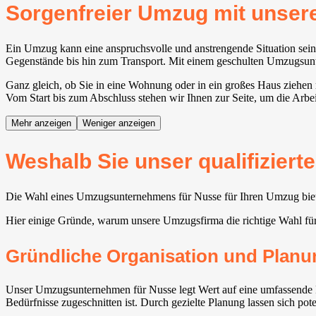
Sorgenfreier Umzug mit uns
Ein Umzug kann eine anspruchsvolle und anstrengende Situation sein.
Gegenstände bis hin zum Transport. Mit einem geschulten Umzugsunter
Ganz gleich, ob Sie in eine Wohnung oder in ein großes Haus ziehen
Vom Start bis zum Abschluss stehen wir Ihnen zur Seite, um die Arbei
Mehr anzeigen
Weniger anzeigen
Weshalb Sie unser qualifizier
Die Wahl eines Umzugsunternehmens für Nusse für Ihren Umzug bietet
Hier einige Gründe, warum unsere Umzugsfirma die richtige Wahl f
Gründliche Organisation und Planu
Unser Umzugsunternehmen für Nusse legt Wert auf eine umfassende Pl
Bedürfnisse zugeschnitten ist. Durch gezielte Planung lassen sich po