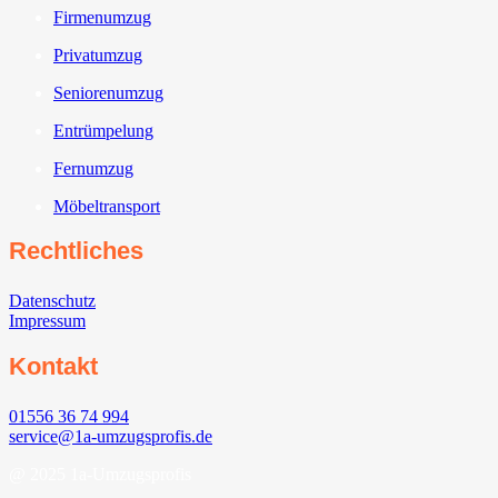
Firmenumzug
Privatumzug
Seniorenumzug
Entrümpelung
Fernumzug
Möbeltransport
Rechtliches
Datenschutz
Impressum
Kontakt
01556 36 74 994
service@1a-umzugsprofis.de
@ 2025 1a-Umzugsprofis