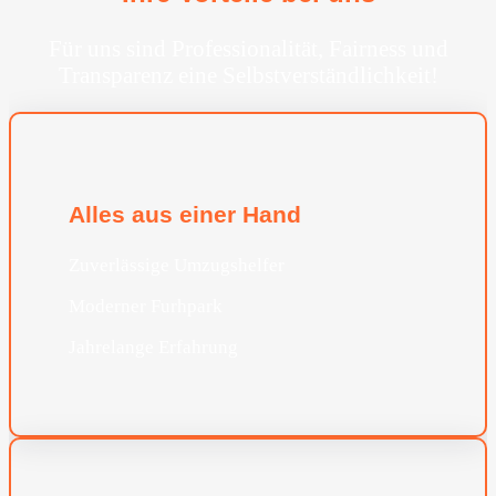
Für uns sind Professionalität, Fairness und
Transparenz eine Selbstverständlichkeit!
Alles aus einer Hand
Zuverlässige Umzugshelfer
Moderner Furhpark
Jahrelange Erfahrung