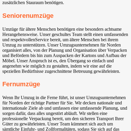
zusätzlichen Stauraum benötigen.
Seniorenumzüge
Umzüge für ältere Menschen benötigen eine besonders achtsame
Herangehensweise. Unser geschultes Team stellt einen umfassenden
und respektvollenService bereit, um ältere Menschen bei ihrem
Umzug zu unterstützen. Unser Umzugsunternehmen für Norden
organisiert alles, von der Planung und Organisation über Verpacken
und Befördern bis hin zum Auspacken der Kartons und Aufbau der
Möbel. Unser Anspruch ist es, den Übergang so einfach und
angenehm wie möglich zu gestalten, indem wir eine auf die
speziellen Bedürfnisse zugeschnittene Betreuung gewährleisten.
Fernumzüge
Wenn Ihr Umzug in die Ferne führt, ist unser Umzugsunternehmen
für Norden der richtige Partner für Sie. Wir decken nationale und
internationale Ziele ab und umfassen eine umfassende Planung, und
sorgen dafür, dass alles ungestört abläuft. Wir stellen eine
professionelle Verpackung bereit, um den sicheren Transport Ihrer
Güter zu gewährleisten. Unser Team kümmert sich auch um
sämtliche Einfuhr- und Zollformalitäten, sodass Sie sich auf das