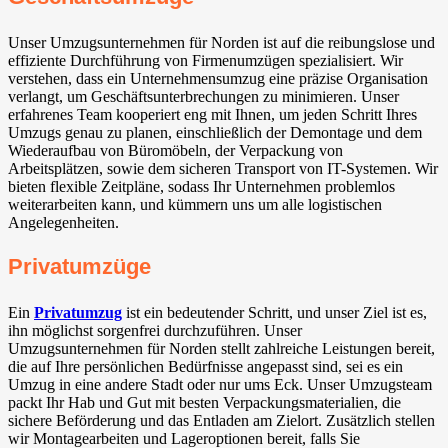
Unser Umzugsunternehmen für Norden ist auf die reibungslose und
effiziente Durchführung von Firmenumzügen spezialisiert. Wir
verstehen, dass ein Unternehmensumzug eine präzise Organisation
verlangt, um Geschäftsunterbrechungen zu minimieren. Unser
erfahrenes Team kooperiert eng mit Ihnen, um jeden Schritt Ihres
Umzugs genau zu planen, einschließlich der Demontage und dem
Wiederaufbau von Büromöbeln, der Verpackung von
Arbeitsplätzen, sowie dem sicheren Transport von IT-Systemen. Wir
bieten flexible Zeitpläne, sodass Ihr Unternehmen problemlos
weiterarbeiten kann, und kümmern uns um alle logistischen
Angelegenheiten.
Privatumzüge
Ein
Privatumzug
ist ein bedeutender Schritt, und unser Ziel ist es,
ihn möglichst sorgenfrei durchzuführen. Unser
Umzugsunternehmen für Norden stellt zahlreiche Leistungen bereit,
die auf Ihre persönlichen Bedürfnisse angepasst sind, sei es ein
Umzug in eine andere Stadt oder nur ums Eck. Unser Umzugsteam
packt Ihr Hab und Gut mit besten Verpackungsmaterialien, die
sichere Beförderung und das Entladen am Zielort. Zusätzlich stellen
wir Montagearbeiten und Lageroptionen bereit, falls Sie