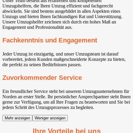
Unser Team besteht aus erfahrenen und kompetenten
Umzugshelfern, die Ihren Umzug effizient und fachgerecht
abwickeln. Sie sind bestens ausgebildet in allen Aspekten eines
Umzugs und bieten Ihnen fachkundigen Rat und Unterstützung.
Unsere Umzugshelfer zeichnen sich durch ein hohes Maß an
Engagement und Professionalität aus.
Fachkenntnis und Engagement
Jeder Umzug ist einzigartig, und unser Umzugsteam ist darauf
vorbereitet, jedem Kunden maßgeschneiderte Konzepte zu bieten,
die perfekt zu seinen Bedürfnissen passen.
Zuvorkommender Service
Ein freundlicher Service steht bei unserem Umzugsunternehmen für
Norden an erster Stelle. Ihr persönlicher Ansprechpartner steht Ihnen
gerne zur Verfügung, um all Ihre Fragen zu beantworten und Sie bei
jedem Schritt des Umzugsprozesses zu begleiten.
Mehr anzeigen
Weniger anzeigen
Ihre Vorteile bei uns