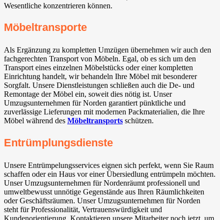
Wesentliche konzentrieren können.
Möbeltransporte
Als Ergänzung zu kompletten Umzügen übernehmen wir auch den
fachgerechten Transport von Möbeln. Egal, ob es sich um den
Transport eines einzelnen Möbelstücks oder einer kompletten
Einrichtung handelt, wir behandeln Ihre Möbel mit besonderer
Sorgfalt. Unsere Dienstleistungen schließen auch die De- und
Remontage der Möbel ein, soweit dies nötig ist. Unser
Umzugsunternehmen für Norden garantiert pünktliche und
zuverlässige Lieferungen mit modernen Packmaterialien, die Ihre
Möbel während des
Möbeltransports
schützen.
Entrümplungsdienste
Unsere Entrümpelungsservices eignen sich perfekt, wenn Sie Raum
schaffen oder ein Haus vor einer Übersiedlung entrümpeln möchten.
Unser Umzugsunternehmen für Nordenräumt professionell und
umweltbewusst unnötige Gegenstände aus Ihren Räumlichkeiten
oder Geschäftsräumen. Unser Umzugsunternehmen für Norden
steht für Professionalität, Vertrauenswürdigkeit und
Kundenorientierung. Kontaktieren unsere Mitarbeiter noch jetzt, um