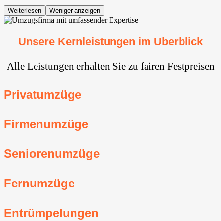
Weiterlesen
Weniger anzeigen
Unsere Kernleistungen im Überblick
Alle Leistungen erhalten Sie zu fairen Festpreisen
Privatumzüge
Firmenumzüge
Seniorenumzüge
Fernumzüge
Entrümpelungen