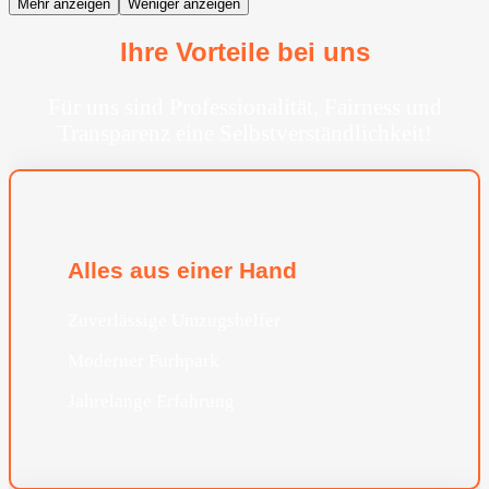
Mehr anzeigen
Weniger anzeigen
Ihre Vorteile bei uns
Für uns sind Professionalität, Fairness und
Transparenz eine Selbstverständlichkeit!
Alles aus einer Hand
Zuverlässige Umzugshelfer
Moderner Furhpark
Jahrelange Erfahrung