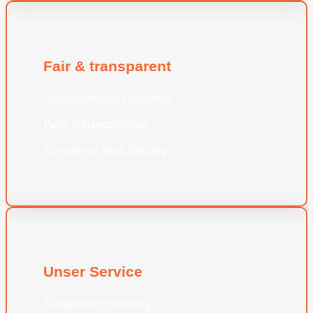
Fair & transparent
Unverbindliches Angebot
Faire Preisgestaltung
Kostenlose Besichtigung
Unser Service
Kompetente Beratung