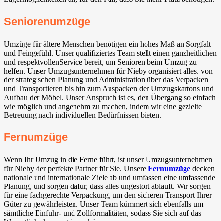
Seniorenumzüge
Umzüge für ältere Menschen benötigen ein hohes Maß an Sorgfalt
und Feingefühl. Unser qualifiziertes Team stellt einen ganzheitlichen
und respektvollenService bereit, um Senioren beim Umzug zu
helfen. Unser Umzugsunternehmen für Nieby organisiert alles, von
der strategischen Planung und Administration über das Verpacken
und Transportieren bis hin zum Auspacken der Umzugskartons und
Aufbau der Möbel. Unser Anspruch ist es, den Übergang so einfach
wie möglich und angenehm zu machen, indem wir eine gezielte
Betreuung nach individuellen Bedürfnissen bieten.
Fernumzüge
Wenn Ihr Umzug in die Ferne führt, ist unser Umzugsunternehmen
für Nieby der perfekte Partner für Sie. Unsere
Fernumzüge
decken
nationale und internationale Ziele ab und umfassen eine umfassende
Planung, und sorgen dafür, dass alles ungestört abläuft. Wir sorgen
für eine fachgerechte Verpackung, um den sicheren Transport Ihrer
Güter zu gewährleisten. Unser Team kümmert sich ebenfalls um
sämtliche Einfuhr- und Zollformalitäten, sodass Sie sich auf das