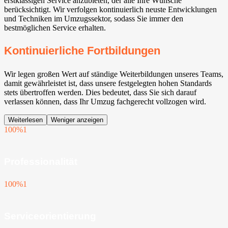
erstklassigen Service anzubieten, der alle Ihre Wünsche
berücksichtigt. Wir verfolgen kontinuierlich neuste Entwicklungen
und Techniken im Umzugssektor, sodass Sie immer den
bestmöglichen Service erhalten.
Kontinuierliche Fortbildungen
Wir legen großen Wert auf ständige Weiterbildungen unseres Teams,
damit gewährleistet ist, dass unsere festgelegten hohen Standards
stets übertroffen werden. Dies bedeutet, dass Sie sich darauf
verlassen können, dass Ihr Umzug fachgerecht vollzogen wird.
Weiterlesen
Weniger anzeigen
100%
1
Professionalität
100%
1
Serviceorientierung