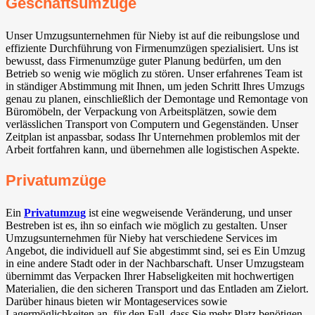
Geschäftsumzüge
Unser Umzugsunternehmen für Nieby ist auf die reibungslose und
effiziente Durchführung von Firmenumzügen spezialisiert. Uns ist
bewusst, dass Firmenumzüge guter Planung bedürfen, um den
Betrieb so wenig wie möglich zu stören. Unser erfahrenes Team ist
in ständiger Abstimmung mit Ihnen, um jeden Schritt Ihres Umzugs
genau zu planen, einschließlich der Demontage und Remontage von
Büromöbeln, der Verpackung von Arbeitsplätzen, sowie dem
verlässlichen Transport von Computern und Gegenständen. Unser
Zeitplan ist anpassbar, sodass Ihr Unternehmen problemlos mit der
Arbeit fortfahren kann, und übernehmen alle logistischen Aspekte.
Privatumzüge
Ein
Privatumzug
ist eine wegweisende Veränderung, und unser
Bestreben ist es, ihn so einfach wie möglich zu gestalten. Unser
Umzugsunternehmen für Nieby hat verschiedene Services im
Angebot, die individuell auf Sie abgestimmt sind, sei es Ein Umzug
in eine andere Stadt oder in der Nachbarschaft. Unser Umzugsteam
übernimmt das Verpacken Ihrer Habseligkeiten mit hochwertigen
Materialien, die den sicheren Transport und das Entladen am Zielort.
Darüber hinaus bieten wir Montageservices sowie
Lagermöglichkeiten an, für den Fall, dass Sie mehr Platz benötigen.