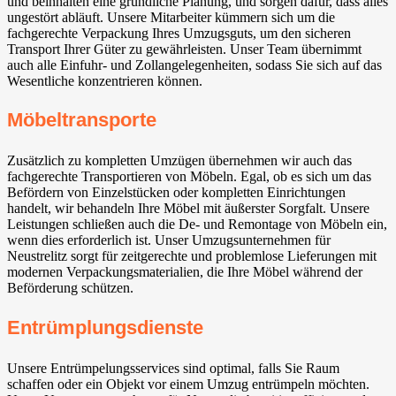
und beinhalten eine gründliche Planung, und sorgen dafür, dass alles
ungestört abläuft. Unsere Mitarbeiter kümmern sich um die
fachgerechte Verpackung Ihres Umzugsguts, um den sicheren
Transport Ihrer Güter zu gewährleisten. Unser Team übernimmt
auch alle Einfuhr- und Zollangelegenheiten, sodass Sie sich auf das
Wesentliche konzentrieren können.
Möbeltransporte
Zusätzlich zu kompletten Umzügen übernehmen wir auch das
fachgerechte Transportieren von Möbeln. Egal, ob es sich um das
Befördern von Einzelstücken oder kompletten Einrichtungen
handelt, wir behandeln Ihre Möbel mit äußerster Sorgfalt. Unsere
Leistungen schließen auch die De- und Remontage von Möbeln ein,
wenn dies erforderlich ist. Unser Umzugsunternehmen für
Neustrelitz sorgt für zeitgerechte und problemlose Lieferungen mit
modernen Verpackungsmaterialien, die Ihre Möbel während der
Beförderung schützen.
Entrümplungsdienste
Unsere Entrümpelungsservices sind optimal, falls Sie Raum
schaffen oder ein Objekt vor einem Umzug entrümpeln möchten.