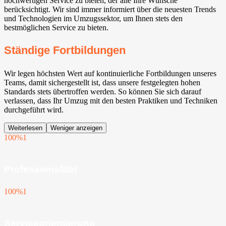
hochwertigen Service zu bieten, der alle Ihre Wünsche
berücksichtigt. Wir sind immer informiert über die neuesten Trends
und Technologien im Umzugssektor, um Ihnen stets den
bestmöglichen Service zu bieten.
Ständige Fortbildungen
Wir legen höchsten Wert auf kontinuierliche Fortbildungen unseres
Teams, damit sichergestellt ist, dass unsere festgelegten hohen
Standards stets übertroffen werden. So können Sie sich darauf
verlassen, dass Ihr Umzug mit den besten Praktiken und Techniken
durchgeführt wird.
Weiterlesen
Weniger anzeigen
100%
1
Professionalität
100%
1
Serviceorientierung