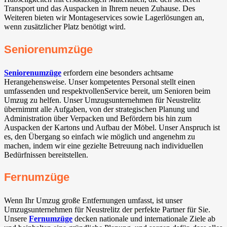
Transport und das Auspacken in Ihrem neuen Zuhause. Des
Weiteren bieten wir Montageservices sowie Lagerlösungen an,
wenn zusätzlicher Platz benötigt wird.
Seniorenumzüge
Seniorenumzüge
erfordern eine besonders achtsame
Herangehensweise. Unser kompetentes Personal stellt einen
umfassenden und respektvollenService bereit, um Senioren beim
Umzug zu helfen. Unser Umzugsunternehmen für Neustrelitz
übernimmt alle Aufgaben, von der strategischen Planung und
Administration über Verpacken und Befördern bis hin zum
Auspacken der Kartons und Aufbau der Möbel. Unser Anspruch ist
es, den Übergang so einfach wie möglich und angenehm zu
machen, indem wir eine gezielte Betreuung nach individuellen
Bedürfnissen bereitstellen.
Fernumzüge
Wenn Ihr Umzug große Entfernungen umfasst, ist unser
Umzugsunternehmen für Neustrelitz der perfekte Partner für Sie.
Unsere
Fernumzüge
decken nationale und internationale Ziele ab