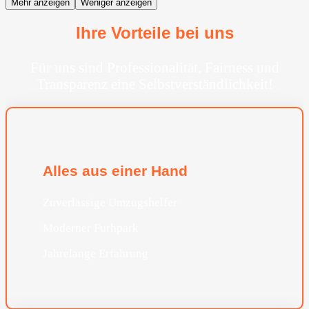
Mehr anzeigen
Weniger anzeigen
Ihre Vorteile bei uns
Für uns sind Professionalität, Fairness und
Transparenz eine Selbstverständlichkeit!
Alles aus einer Hand
Zuverlässige Umzugshelfer
Moderner Furhpark
Jahrelange Erfahrung