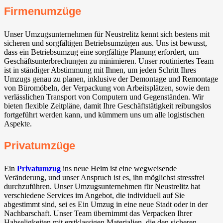
Firmenumzüge
Unser Umzugsunternehmen für Neustrelitz kennt sich bestens mit
sicheren und sorgfältigen Betriebsumzügen aus. Uns ist bewusst,
dass ein Betriebsumzug eine sorgfältige Planung erfordert, um
Geschäftsunterbrechungen zu minimieren. Unser routiniertes Team
ist in ständiger Abstimmung mit Ihnen, um jeden Schritt Ihres
Umzugs genau zu planen, inklusive der Demontage und Remontage
von Büromöbeln, der Verpackung von Arbeitsplätzen, sowie dem
verlässlichen Transport von Computern und Gegenständen. Wir
bieten flexible Zeitpläne, damit Ihre Geschäftstätigkeit reibungslos
fortgeführt werden kann, und kümmern uns um alle logistischen
Aspekte.
Privatumzüge
Ein
Privatumzug
ins neue Heim ist eine wegweisende
Veränderung, und unser Anspruch ist es, ihn möglichst stressfrei
durchzuführen. Unser Umzugsunternehmen für Neustrelitz hat
verschiedene Services im Angebot, die individuell auf Sie
abgestimmt sind, sei es Ein Umzug in eine neue Stadt oder in der
Nachbarschaft. Unser Team übernimmt das Verpacken Ihrer
Habseligkeiten mit erstklassigen Materialien, die den sicheren