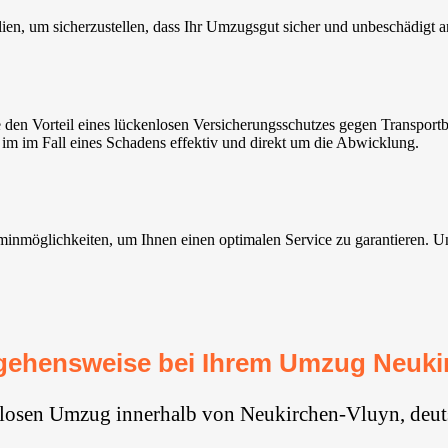
ien, um sicherzustellen, dass Ihr Umzugsgut sicher und unbeschädig
den Vorteil eines lückenlosen Versicherungsschutzes gegen Transpor
im im Fall eines Schadens effektiv und direkt um die Abwicklung.
möglichkeiten, um Ihnen einen optimalen Service zu garantieren. Unser
gehensweise bei Ihrem Umzug Neuki
glosen Umzug innerhalb von Neukirchen-Vluyn, deut