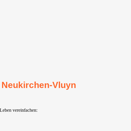
r Neukirchen-Vluyn
 Leben vereinfachen: