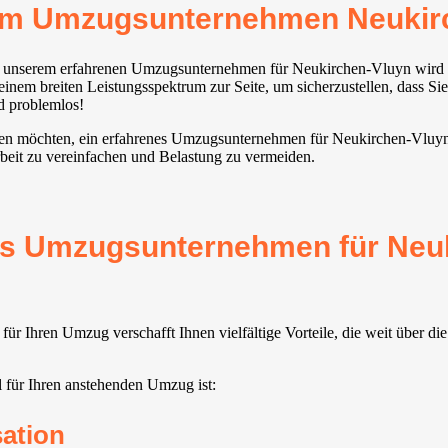
rem Umzugsunternehmen Neukir
mit unserem erfahrenen Umzugsunternehmen für Neukirchen-Vluyn wir
inem breiten Leistungsspektrum zur Seite, um sicherzustellen, dass Si
nd problemlos!
ziehen möchten, ein erfahrenes Umzugsunternehmen für Neukirchen-Vluyn
beit zu vereinfachen und Belastung zu vermeiden.
rtes Umzugsunternehmen für Neu
 Ihren Umzug verschafft Ihnen vielfältige Vorteile, die weit über di
 für Ihren anstehenden Umzug ist:
sation