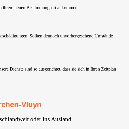
t an ihrem neuen Bestimmungsort ankommen.
tbeschädigungen. Sollten dennoch unvorhergesehene Umstände
e Dienste sind so ausgerichtet, dass sie sich in Ihren Zeitplan
rchen-Vluyn
schlandweit oder ins Ausland