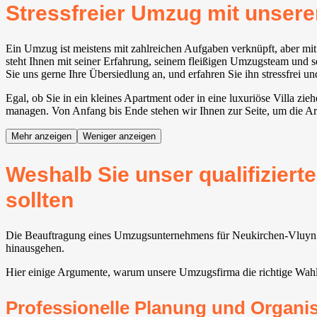
Stressfreier Umzug mit unse
Ein Umzug ist meistens mit zahlreichen Aufgaben verknüpft, aber 
steht Ihnen mit seiner Erfahrung, seinem fleißigen Umzugsteam und se
Sie uns gerne Ihre Übersiedlung an, und erfahren Sie ihn stressfrei u
Egal, ob Sie in ein kleines Apartment oder in eine luxuriöse Villa 
managen. Von Anfang bis Ende stehen wir Ihnen zur Seite, um die Ar
Mehr anzeigen
Weniger anzeigen
Weshalb Sie unser qualifizie
sollten
Die Beauftragung eines Umzugsunternehmens für Neukirchen-Vluyn für
hinausgehen.
Hier einige Argumente, warum unsere Umzugsfirma die richtige Wahl
Professionelle Planung und Organi