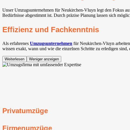
Unser Umzugsunternehmen für Neukirchen-Vluyn legt den Fokus auf ei
Bedürfnisse abgestimmt ist. Durch präzise Planung lassen sich möglich
Effizienz und Fachkenntnis
Als erfahrenes
Umzugsunternehmen
für Neukirchen-Vluyn arbeiten
wissen exakt, wann und wie die einzelnen Schritte zu erledigen sind,
Weiterlesen
Weniger anzeigen
Privatumzüge
Firmenumzüge