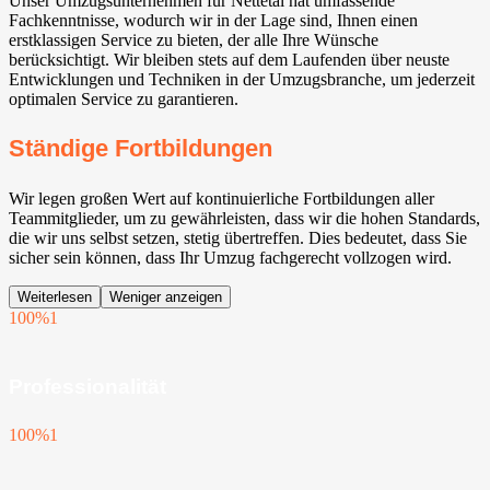
Unser Umzugsunternehmen für Nettetal hat umfassende
Fachkenntnisse, wodurch wir in der Lage sind, Ihnen einen
erstklassigen Service zu bieten, der alle Ihre Wünsche
berücksichtigt. Wir bleiben stets auf dem Laufenden über neuste
Entwicklungen und Techniken in der Umzugsbranche, um jederzeit
optimalen Service zu garantieren.
Ständige Fortbildungen
Wir legen großen Wert auf kontinuierliche Fortbildungen aller
Teammitglieder, um zu gewährleisten, dass wir die hohen Standards,
die wir uns selbst setzen, stetig übertreffen. Dies bedeutet, dass Sie
sicher sein können, dass Ihr Umzug fachgerecht vollzogen wird.
Weiterlesen
Weniger anzeigen
100%
1
Professionalität
100%
1