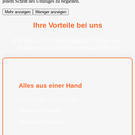
jedem Schritt des Umzuges zu begleiten.
Mehr anzeigen
Weniger anzeigen
Ihre Vorteile bei uns
Für uns sind Professionalität, Fairness und
Transparenz eine Selbstverständlichkeit!
Alles aus einer Hand
Zuverlässige Umzugshelfer
Moderner Furhpark
Jahrelange Erfahrung