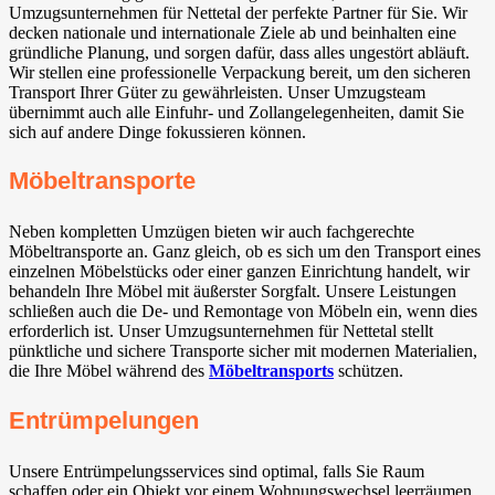
Umzugsunternehmen für Nettetal der perfekte Partner für Sie. Wir
decken nationale und internationale Ziele ab und beinhalten eine
gründliche Planung, und sorgen dafür, dass alles ungestört abläuft.
Wir stellen eine professionelle Verpackung bereit, um den sicheren
Transport Ihrer Güter zu gewährleisten. Unser Umzugsteam
übernimmt auch alle Einfuhr- und Zollangelegenheiten, damit Sie
sich auf andere Dinge fokussieren können.
Möbeltransporte
Neben kompletten Umzügen bieten wir auch fachgerechte
Möbeltransporte an. Ganz gleich, ob es sich um den Transport eines
einzelnen Möbelstücks oder einer ganzen Einrichtung handelt, wir
behandeln Ihre Möbel mit äußerster Sorgfalt. Unsere Leistungen
schließen auch die De- und Remontage von Möbeln ein, wenn dies
erforderlich ist. Unser Umzugsunternehmen für Nettetal stellt
pünktliche und sichere Transporte sicher mit modernen Materialien,
die Ihre Möbel während des
Möbeltransports
schützen.
Entrümpelungen
Unsere Entrümpelungsservices sind optimal, falls Sie Raum
schaffen oder ein Objekt vor einem Wohnungswechsel leerräumen