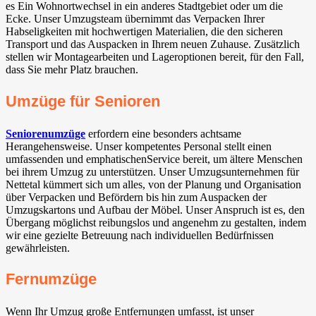
es Ein Wohnortwechsel in ein anderes Stadtgebiet oder um die
Ecke. Unser Umzugsteam übernimmt das Verpacken Ihrer
Habseligkeiten mit hochwertigen Materialien, die den sicheren
Transport und das Auspacken in Ihrem neuen Zuhause. Zusätzlich
stellen wir Montagearbeiten und Lageroptionen bereit, für den Fall,
dass Sie mehr Platz brauchen.
Umzüge für Senioren
Seniorenumzüge
erfordern eine besonders achtsame
Herangehensweise. Unser kompetentes Personal stellt einen
umfassenden und emphatischenService bereit, um ältere Menschen
bei ihrem Umzug zu unterstützen. Unser Umzugsunternehmen für
Nettetal kümmert sich um alles, von der Planung und Organisation
über Verpacken und Befördern bis hin zum Auspacken der
Umzugskartons und Aufbau der Möbel. Unser Anspruch ist es, den
Übergang möglichst reibungslos und angenehm zu gestalten, indem
wir eine gezielte Betreuung nach individuellen Bedürfnissen
gewährleisten.
Fernumzüge
Wenn Ihr Umzug große Entfernungen umfasst, ist unser