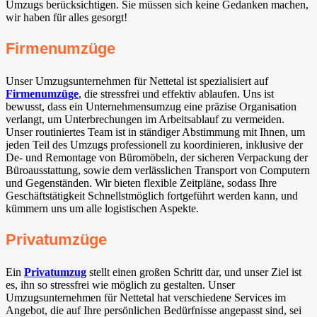
Umzugs berücksichtigen. Sie müssen sich keine Gedanken machen,
wir haben für alles gesorgt!
Firmenumzüge
Unser Umzugsunternehmen für Nettetal ist spezialisiert auf
Firmenumzüge
, die stressfrei und effektiv ablaufen. Uns ist
bewusst, dass ein Unternehmensumzug eine präzise Organisation
verlangt, um Unterbrechungen im Arbeitsablauf zu vermeiden.
Unser routiniertes Team ist in ständiger Abstimmung mit Ihnen, um
jeden Teil des Umzugs professionell zu koordinieren, inklusive der
De- und Remontage von Büromöbeln, der sicheren Verpackung der
Büroausstattung, sowie dem verlässlichen Transport von Computern
und Gegenständen. Wir bieten flexible Zeitpläne, sodass Ihre
Geschäftstätigkeit Schnellstmöglich fortgeführt werden kann, und
kümmern uns um alle logistischen Aspekte.
Privatumzüge
Ein
Privatumzug
stellt einen großen Schritt dar, und unser Ziel ist
es, ihn so stressfrei wie möglich zu gestalten. Unser
Umzugsunternehmen für Nettetal hat verschiedene Services im
Angebot, die auf Ihre persönlichen Bedürfnisse angepasst sind, sei