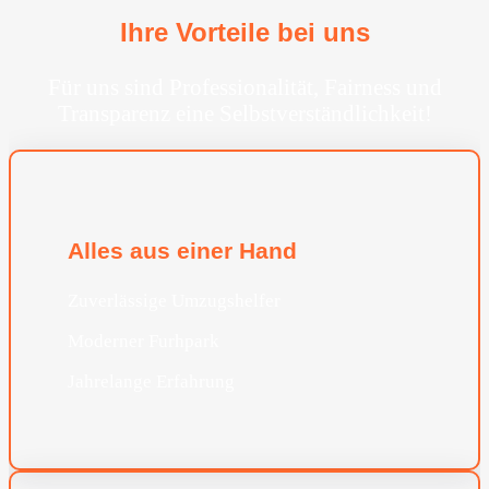
Ihre Vorteile bei uns
Für uns sind Professionalität, Fairness und
Transparenz eine Selbstverständlichkeit!
Alles aus einer Hand
Zuverlässige Umzugshelfer
Moderner Furhpark
Jahrelange Erfahrung