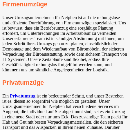
Firmenumzüge
Unser Umzugsunternehmen für Netphen ist auf die reibungslose
und effiziente Durchführung von Firmenumzügen spezialisiert. Uns
ist bewusst, dass ein Betriebsumzug eine sorgfältige Planung
erfordert, um Unterbrechungen im Arbeitsablauf zu vermeiden.
Unser erfahrenes Team ist in ständiger Abstimmung mit Ihnen, um
jeden Schritt Ihres Umzugs genau zu planen, einschließlich der
Demontage und dem Wiederaufbau von Büromöbeln, der sicheren
Verpackung der Büroausstattung, sowie dem sicheren Transport von
IT-Systemen. Unsere Zeitabläufe sind flexibel, sodass Ihre
Geschäftstätigkeit reibungslos fortgeführt werden kann, und
kümmern uns um sämtliche Angelegenheiten der Logistik.
Privatumzüge
Ein
Privatumzug
ist ein bedeutender Schritt, und unser Bestreben
ist es, diesen so sorgenfrei wie möglich zu gestalten. Unser
Umzugsunternehmen für Netphen hat verschiedene Services im
Angebot, die individuell auf Sie abgestimmt sind, sei es ein Umzug
in eine neue Stadt oder nur ums Eck. Das zuständige Team packt Ihr
Hab und Gut mit besten Verpackungsmaterialien, die den sicheren
Transport und das Auspacken in Ihrem neuen Zuhause. Darüber