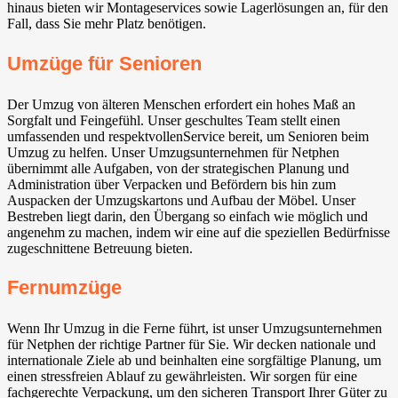
hinaus bieten wir Montageservices sowie Lagerlösungen an, für den
Fall, dass Sie mehr Platz benötigen.
Umzüge für Senioren
Der Umzug von älteren Menschen erfordert ein hohes Maß an
Sorgfalt und Feingefühl. Unser geschultes Team stellt einen
umfassenden und respektvollenService bereit, um Senioren beim
Umzug zu helfen. Unser Umzugsunternehmen für Netphen
übernimmt alle Aufgaben, von der strategischen Planung und
Administration über Verpacken und Befördern bis hin zum
Auspacken der Umzugskartons und Aufbau der Möbel. Unser
Bestreben liegt darin, den Übergang so einfach wie möglich und
angenehm zu machen, indem wir eine auf die speziellen Bedürfnisse
zugeschnittene Betreuung bieten.
Fernumzüge
Wenn Ihr Umzug in die Ferne führt, ist unser Umzugsunternehmen
für Netphen der richtige Partner für Sie. Wir decken nationale und
internationale Ziele ab und beinhalten eine sorgfältige Planung, um
einen stressfreien Ablauf zu gewährleisten. Wir sorgen für eine
fachgerechte Verpackung, um den sicheren Transport Ihrer Güter zu