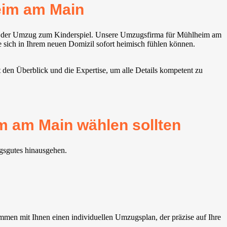
eim am Main
d der Umzug zum Kinderspiel. Unsere Umzugsfirma für Mühlheim am
e sich in Ihrem neuen Domizil sofort heimisch fühlen können.
den Überblick und die Expertise, um alle Details kompetent zu
 am Main wählen sollten
gsgutes hinausgehen.
men mit Ihnen einen individuellen Umzugsplan, der präzise auf Ihre