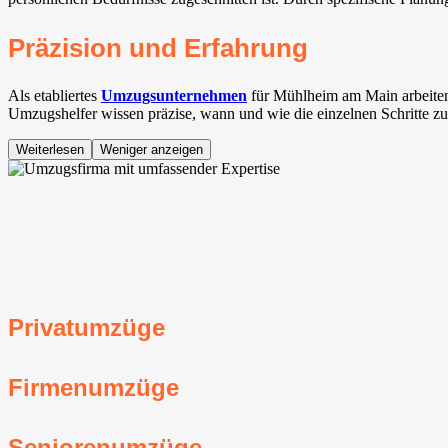
Präzision und Erfahrung
Als etabliertes
Umzugsunternehmen
für Mühlheim am Main arbeiten
Umzugshelfer wissen präzise, wann und wie die einzelnen Schritte zu 
Weiterlesen
Weniger anzeigen
Privatumzüge
Firmenumzüge
Seniorenumzüge