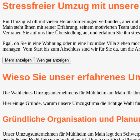
Stressfreier Umzug mit unse
Ein Umzug ist oft mit vielen Herausforderungen verbunden, aber 
Main steht Ihnen mit seiner Erfahrung, seinem motivierten Team und s
Vertrauen Sie auf uns Ihre Übersiedlung an, und erfahren Sie ihn stres
Egal, ob Sie in eine Wohnung oder in eine luxuriöse Villa ziehen m
managen. Vom Start bis zum Abschluss sind wir für Sie da, um die Ar
Mehr anzeigen
Weniger anzeigen
Wieso Sie unser erfahrenes U
Die Wahl eines Umzugsunternehmens für Mühlheim am Main für Ihren 
Hier einige Gründe, warum unsere Umzugsfirma die richtige Wahl fü
Gründliche Organisation und Planu
Unser Umzugsunternehmen für Mühlheim am Main legt den Schwerpunkt 
persönlichen Bedürfnisse zugeschnitten ist. Durch spezifische Planu