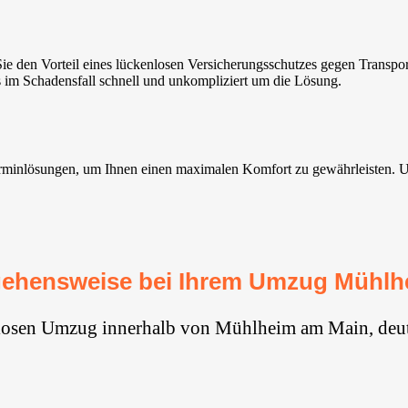
den Vorteil eines lückenlosen Versicherungsschutzes gegen Transpo
 im Schadensfall schnell und unkompliziert um die Lösung.
nlösungen, um Ihnen einen maximalen Komfort zu gewährleisten. Unsere
gehensweise bei Ihrem Umzug Mühlh
glosen Umzug innerhalb von Mühlheim am Main, deut