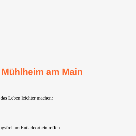
ür Mühlheim am Main
 das Leben leichter machen:
sfrei am Entladeort eintreffen.