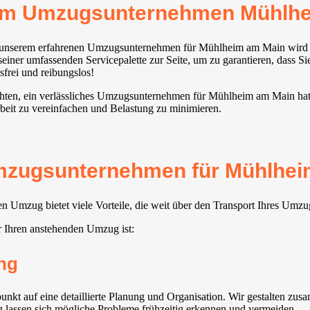
rem Umzugsunternehmen Mühlh
mit unserem erfahrenen Umzugsunternehmen für Mühlheim am Main wir
einer umfassenden Servicepalette zur Seite, um zu garantieren, dass Si
sfrei und reibungslos!
öchten, ein verlässliches Umzugsunternehmen für Mühlheim am Main hat 
beit zu vereinfachen und Belastung zu minimieren.
mzugsunternehmen für Mühlheim
Umzug bietet viele Vorteile, die weit über den Transport Ihres Umzu
r Ihren anstehenden Umzug ist:
ng
auf eine detaillierte Planung und Organisation. Wir gestalten zusam
ng lassen sich mögliche Probleme frühzeitig erkennen und vermeiden.