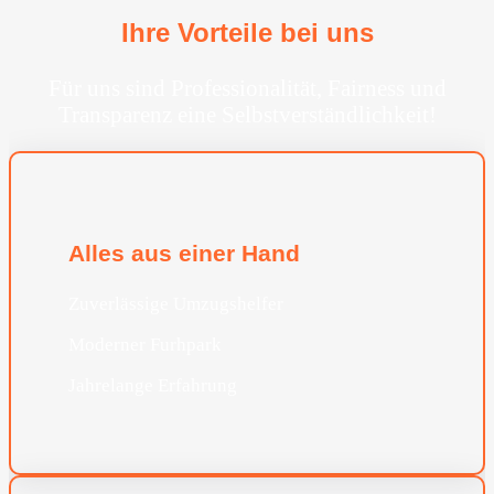
Ihre Vorteile bei uns
Für uns sind Professionalität, Fairness und
Transparenz eine Selbstverständlichkeit!
Alles aus einer Hand
Zuverlässige Umzugshelfer
Moderner Furhpark
Jahrelange Erfahrung