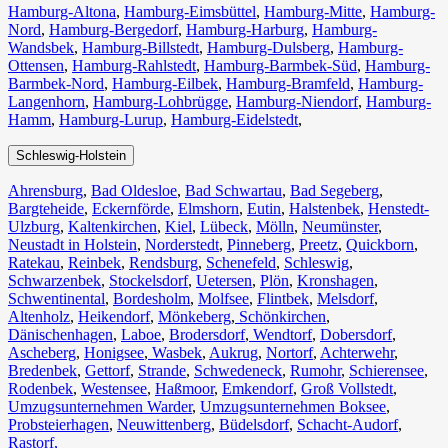
Hamburg-Altona
,
Hamburg-Eimsbüttel
,
Hamburg-Mitte
,
Hamburg-
Nord
,
Hamburg-Bergedorf
,
Hamburg-Harburg
,
Hamburg-
Wandsbek
,
Hamburg-Billstedt
,
Hamburg-Dulsberg
,
Hamburg-
Ottensen
,
Hamburg-Rahlstedt
,
Hamburg-Barmbek-Süd
,
Hamburg-
Barmbek-Nord
,
Hamburg-Eilbek
,
Hamburg-Bramfeld
,
Hamburg-
Langenhorn
,
Hamburg-Lohbrügge
,
Hamburg-Niendorf
,
Hamburg-
Hamm
,
Hamburg-Lurup
,
Hamburg-Eidelstedt
,
Schleswig-Holstein
Ahrensburg
,
Bad Oldesloe
,
Bad Schwartau
,
Bad Segeberg
,
Bargteheide
,
Eckernförde
,
Elmshorn
,
Eutin
,
Halstenbek
,
Henstedt-
Ulzburg
,
Kaltenkirchen
,
Kiel
,
Lübeck
,
Mölln
,
Neumünster
,
Neustadt in Holstein
,
Norderstedt
,
Pinneberg
,
Preetz
,
Quickborn
,
Ratekau
,
Reinbek
,
Rendsburg
,
Schenefeld
,
Schleswig
,
Schwarzenbek
,
Stockelsdorf
,
Uetersen
,
Plön
,
Kronshagen
,
Schwentinental
,
Bordesholm
,
Molfsee
,
Flintbek
,
Melsdorf
,
Altenholz
,
Heikendorf
,
Mönkeberg
,
Schönkirchen
,
Dänischenhagen
,
Laboe
,
Brodersdorf
,
Wendtorf
,
Dobersdorf
,
Ascheberg
,
Honigsee
,
Wasbek
,
Aukrug
,
Nortorf
,
Achterwehr
,
Bredenbek
,
Gettorf
,
Strande
,
Schwedeneck
,
Rumohr
,
Schierensee
,
Rodenbek
,
Westensee
,
Haßmoor
,
Emkendorf
,
Groß Vollstedt
,
Umzugsunternehmen Warder
,
Umzugsunternehmen Boksee
,
Probsteierhagen
,
Neuwittenberg
,
Büdelsdorf
,
Schacht-Audorf
,
Rastorf,