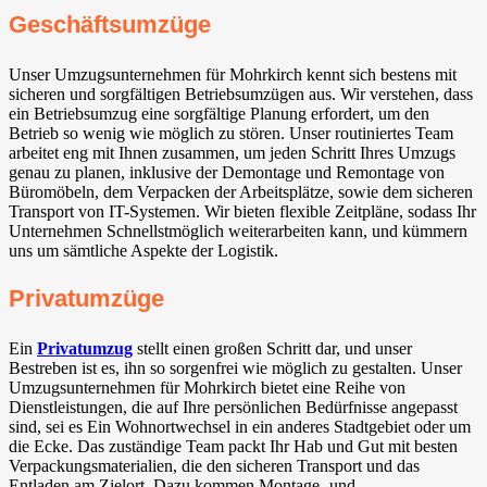
Geschäftsumzüge
Unser Umzugsunternehmen für Mohrkirch kennt sich bestens mit
sicheren und sorgfältigen Betriebsumzügen aus. Wir verstehen, dass
ein Betriebsumzug eine sorgfältige Planung erfordert, um den
Betrieb so wenig wie möglich zu stören. Unser routiniertes Team
arbeitet eng mit Ihnen zusammen, um jeden Schritt Ihres Umzugs
genau zu planen, inklusive der Demontage und Remontage von
Büromöbeln, dem Verpacken der Arbeitsplätze, sowie dem sicheren
Transport von IT-Systemen. Wir bieten flexible Zeitpläne, sodass Ihr
Unternehmen Schnellstmöglich weiterarbeiten kann, und kümmern
uns um sämtliche Aspekte der Logistik.
Privatumzüge
Ein
Privatumzug
stellt einen großen Schritt dar, und unser
Bestreben ist es, ihn so sorgenfrei wie möglich zu gestalten. Unser
Umzugsunternehmen für Mohrkirch bietet eine Reihe von
Dienstleistungen, die auf Ihre persönlichen Bedürfnisse angepasst
sind, sei es Ein Wohnortwechsel in ein anderes Stadtgebiet oder um
die Ecke. Das zuständige Team packt Ihr Hab und Gut mit besten
Verpackungsmaterialien, die den sicheren Transport und das
Entladen am Zielort. Dazu kommen Montage- und