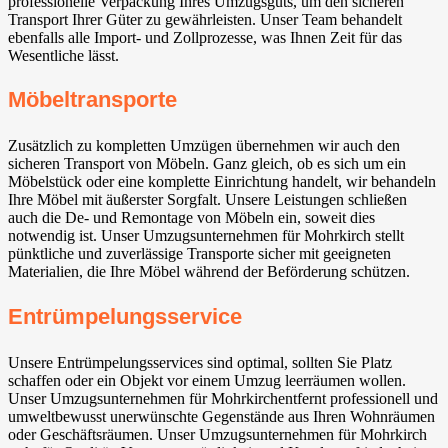
professionelle Verpackung Ihres Umzugsguts, um den sicheren
Transport Ihrer Güter zu gewährleisten. Unser Team behandelt
ebenfalls alle Import- und Zollprozesse, was Ihnen Zeit für das
Wesentliche lässt.
Möbeltransporte
Zusätzlich zu kompletten Umzügen übernehmen wir auch den
sicheren Transport von Möbeln. Ganz gleich, ob es sich um ein
Möbelstück oder eine komplette Einrichtung handelt, wir behandeln
Ihre Möbel mit äußerster Sorgfalt. Unsere Leistungen schließen
auch die De- und Remontage von Möbeln ein, soweit dies
notwendig ist. Unser Umzugsunternehmen für Mohrkirch stellt
pünktliche und zuverlässige Transporte sicher mit geeigneten
Materialien, die Ihre Möbel während der Beförderung schützen.
Entrümpelungsservice
Unsere Entrümpelungsservices sind optimal, sollten Sie Platz
schaffen oder ein Objekt vor einem Umzug leerräumen wollen.
Unser Umzugsunternehmen für Mohrkirchentfernt professionell und
umweltbewusst unerwünschte Gegenstände aus Ihren Wohnräumen
oder Geschäftsräumen. Unser Umzugsunternehmen für Mohrkirch