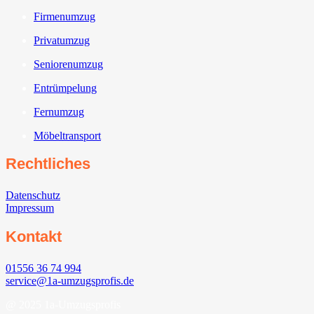
Firmenumzug
Privatumzug
Seniorenumzug
Entrümpelung
Fernumzug
Möbeltransport
Rechtliches
Datenschutz
Impressum
Kontakt
01556 36 74 994
service@1a-umzugsprofis.de
@ 2025 1a-Umzugsprofis