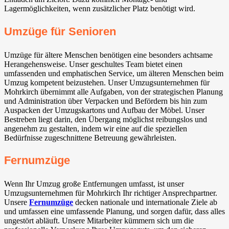
Lagermöglichkeiten, wenn zusätzlicher Platz benötigt wird.
Umzüge für Senioren
Umzüge für ältere Menschen benötigen eine besonders achtsame
Herangehensweise. Unser geschultes Team bietet einen
umfassenden und emphatischen Service, um älteren Menschen beim
Umzug kompetent beizustehen. Unser Umzugsunternehmen für
Mohrkirch übernimmt alle Aufgaben, von der strategischen Planung
und Administration über Verpacken und Befördern bis hin zum
Auspacken der Umzugskartons und Aufbau der Möbel. Unser
Bestreben liegt darin, den Übergang möglichst reibungslos und
angenehm zu gestalten, indem wir eine auf die speziellen
Bedürfnisse zugeschnittene Betreuung gewährleisten.
Fernumzüge
Wenn Ihr Umzug große Entfernungen umfasst, ist unser
Umzugsunternehmen für Mohrkirch Ihr richtiger Ansprechpartner.
Unsere
Fernumzüge
decken nationale und internationale Ziele ab
und umfassen eine umfassende Planung, und sorgen dafür, dass alles
ungestört abläuft. Unsere Mitarbeiter kümmern sich um die