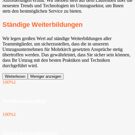
Anforderungen erfüllt. Wir bleiben stets auf dem Laufenden über die
neuesten Trends und Technologien im Umzugssektor, um Ihnen
stets den bestmöglichen Service zu bieten.
Ständige Weiterbildungen
Wir legen großen Wert auf ständige Weiterbildungen aller
Teammitglieder, um sicherzustellen, dass die in unserem
Umzugsunternehmen für Mohrkirch gesetzten Ansprüche stetig
übertroffen werden. Das gewährleistet, dass Sie sicher sein können,
dass Ihr Umzug mit den besten Praktiken und Techniken
durchgeführt wird.
Weiterlesen
Weniger anzeigen
100%
1
Professionalität
100%
1
Serviceorientierung