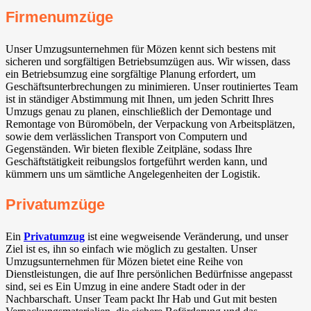
Firmenumzüge
Unser Umzugsunternehmen für Mözen kennt sich bestens mit
sicheren und sorgfältigen Betriebsumzügen aus. Wir wissen, dass
ein Betriebsumzug eine sorgfältige Planung erfordert, um
Geschäftsunterbrechungen zu minimieren. Unser routiniertes Team
ist in ständiger Abstimmung mit Ihnen, um jeden Schritt Ihres
Umzugs genau zu planen, einschließlich der Demontage und
Remontage von Büromöbeln, der Verpackung von Arbeitsplätzen,
sowie dem verlässlichen Transport von Computern und
Gegenständen. Wir bieten flexible Zeitpläne, sodass Ihre
Geschäftstätigkeit reibungslos fortgeführt werden kann, und
kümmern uns um sämtliche Angelegenheiten der Logistik.
Privatumzüge
Ein
Privatumzug
ist eine wegweisende Veränderung, und unser
Ziel ist es, ihn so einfach wie möglich zu gestalten. Unser
Umzugsunternehmen für Mözen bietet eine Reihe von
Dienstleistungen, die auf Ihre persönlichen Bedürfnisse angepasst
sind, sei es Ein Umzug in eine andere Stadt oder in der
Nachbarschaft. Unser Team packt Ihr Hab und Gut mit besten