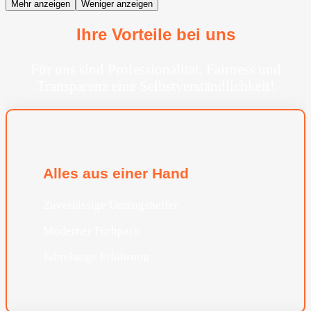
Mehr anzeigen
Weniger anzeigen
Ihre Vorteile bei uns
Für uns sind Professionalität, Fairness und
Transparenz eine Selbstverständlichkeit!
Alles aus einer Hand
Zuverlässige Umzugshelfer
Moderner Furhpark
Jahrelange Erfahrung