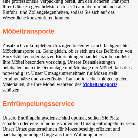
eine professionelle Verpackung bereit, um den sicheren Transport
Ihrer Güter zu gewährleisten. Unser Team übernimmt auch alle
Einfuhr- und Zollangelegenheiten, sodass Sie sich auf das
Wesentliche konzentrieren können.
Möbeltransporte
Zusätzlich zu kompletten Umzügen bieten wir auch fachgerechte
Möbeltransporte an. Ganz gleich, ob es sich um das Befördern von
Einzelstücken oder ganzen Einrichtungen handelt, wir behandeln
Ihre Möbel besonders vorsichtig. Unsere Dienstleistungen
beinhalten auch die Demontage und Montage der Möbel, falls dies
notwendig ist. Unser Umzugsunternehmen für Mözen stellt
termingemäße und zuverlässige Transporte sicher mit geeigneten
Materialien, die Ihre Möbel während des
Möbeltransports
schützen.
Entrümpelungsservice
Unsere Entrümpelungsdienste sind optimal, sollten Sie Platz
schaffen oder eine Immobilie vor einem Umzug entrümpeln müssen.
Unser Umzugsunternehmen für Mözenbeseitigt effizient und
nachhaltig unnötige Dinge aus Ihrer Wohnung oder