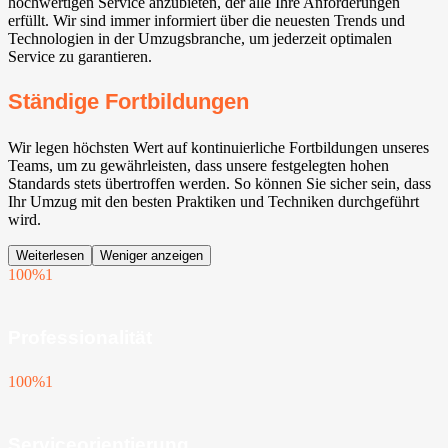
hochwertigen Service anzubieten, der alle Ihre Anforderungen
erfüllt. Wir sind immer informiert über die neuesten Trends und
Technologien in der Umzugsbranche, um jederzeit optimalen
Service zu garantieren.
Ständige Fortbildungen
Wir legen höchsten Wert auf kontinuierliche Fortbildungen unseres
Teams, um zu gewährleisten, dass unsere festgelegten hohen
Standards stets übertroffen werden. So können Sie sicher sein, dass
Ihr Umzug mit den besten Praktiken und Techniken durchgeführt
wird.
Weiterlesen
Weniger anzeigen
100%
1
Professionalität
100%
1
Serviceorientierung