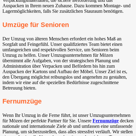
Verpackungsmaterialien, die sichere Beförderung und das
Auspacken in Ihrem neuen Zuhause. Dazu kommen Montage- und
Lagermöglichkeiten, falls Sie zusätzlichen Stauraum benötigen.
Umzüge für Senioren
Der Umzug von älteren Menschen erfordert ein hohes Maß an
Sorgfalt und Feingefühl. Unser qualifiziertes Team bietet einen
umfangreichen und respektvollen Service, um Senioren beim
Umzug zu helfen. Unser Umzugsunternehmen für Mözen
übernimmt alle Aufgaben, von der strategischen Planung und
Administration über Verpacken und Befördern bis hin zum
Auspacken der Kartons und Aufbau der Möbel. Unser Ziel ist es,
den Übergang möglichst reibungslos und angenehm zu gestalten,
indem wir eine auf die speziellen Bedürfnisse zugeschnittene
Betreuung bieten.
Fernumzüge
Wenn Ihr Umzug in die Ferne führt, ist unser Umzugsunternehmen
für Mözen der perfekte Partner für Sie. Unsere
Fernumzüge
decken
nationale und internationale Ziele ab und umfassen eine umfassende
Planung, um sicherzustellen, dass alles stressfrei verläuft. Wir stellen