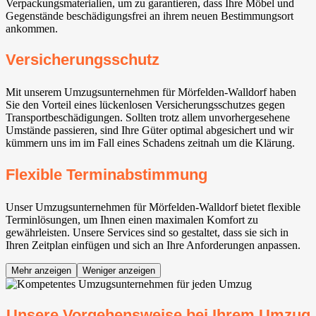
Verpackungsmaterialien, um zu garantieren, dass Ihre Möbel und
Gegenstände beschädigungsfrei an ihrem neuen Bestimmungsort
ankommen.
Versicherungsschutz
Mit unserem Umzugsunternehmen für Mörfelden-Walldorf⁠ haben
Sie den Vorteil eines lückenlosen Versicherungsschutzes gegen
Transportbeschädigungen. Sollten trotz allem unvorhergesehene
Umstände passieren, sind Ihre Güter optimal abgesichert und wir
kümmern uns im im Fall eines Schadens zeitnah um die Klärung.
Flexible Terminabstimmung
Unser Umzugsunternehmen für Mörfelden-Walldorf⁠ bietet flexible
Terminlösungen, um Ihnen einen maximalen Komfort zu
gewährleisten. Unsere Services sind so gestaltet, dass sie sich in
Ihren Zeitplan einfügen und sich an Ihre Anforderungen anpassen.
Mehr anzeigen
Weniger anzeigen
Unsere Vorgehensweise bei Ihrem Umzug