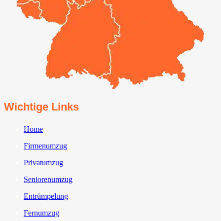
Wichtige Links
Home
Firmenumzug
Privatumzug
Seniorenumzug
Entrümpelung
Fernumzug