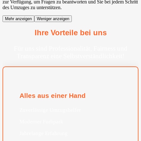
zur Verfügung, um Fragen zu beantworten und Sie bei jedem Schritt
des Umzuges zu unterstützen.
Mehr anzeigen
Weniger anzeigen
Ihre Vorteile bei uns
Für uns sind Professionalität, Fairness und
Transparenz eine Selbstverständlichkeit!
Alles aus einer Hand
Zuverlässige Umzugshelfer
Moderner Furhpark
Jahrelange Erfahrung