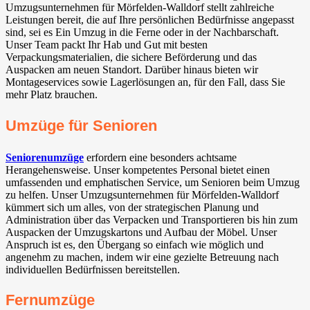
Umzugsunternehmen für Mörfelden-Walldorf⁠ stellt zahlreiche
Leistungen bereit, die auf Ihre persönlichen Bedürfnisse angepasst
sind, sei es Ein Umzug in die Ferne oder in der Nachbarschaft.
Unser Team packt Ihr Hab und Gut mit besten
Verpackungsmaterialien, die sichere Beförderung und das
Auspacken am neuen Standort. Darüber hinaus bieten wir
Montageservices sowie Lagerlösungen an, für den Fall, dass Sie
mehr Platz brauchen.
Umzüge für Senioren
Seniorenumzüge
erfordern eine besonders achtsame
Herangehensweise. Unser kompetentes Personal bietet einen
umfassenden und emphatischen Service, um Senioren beim Umzug
zu helfen. Unser Umzugsunternehmen für Mörfelden-Walldorf⁠
kümmert sich um alles, von der strategischen Planung und
Administration über das Verpacken und Transportieren bis hin zum
Auspacken der Umzugskartons und Aufbau der Möbel. Unser
Anspruch ist es, den Übergang so einfach wie möglich und
angenehm zu machen, indem wir eine gezielte Betreuung nach
individuellen Bedürfnissen bereitstellen.
Fernumzüge