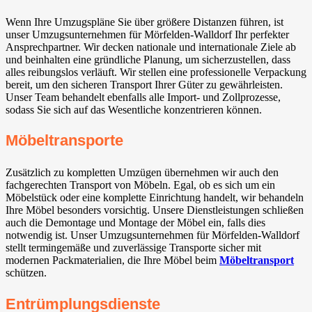
Wenn Ihre Umzugspläne Sie über größere Distanzen führen, ist
unser Umzugsunternehmen für Mörfelden-Walldorf⁠ Ihr perfekter
Ansprechpartner. Wir decken nationale und internationale Ziele ab
und beinhalten eine gründliche Planung, um sicherzustellen, dass
alles reibungslos verläuft. Wir stellen eine professionelle Verpackung
bereit, um den sicheren Transport Ihrer Güter zu gewährleisten.
Unser Team behandelt ebenfalls alle Import- und Zollprozesse,
sodass Sie sich auf das Wesentliche konzentrieren können.
Möbeltransporte
Zusätzlich zu kompletten Umzügen übernehmen wir auch den
fachgerechten Transport von Möbeln. Egal, ob es sich um ein
Möbelstück oder eine komplette Einrichtung handelt, wir behandeln
Ihre Möbel besonders vorsichtig. Unsere Dienstleistungen schließen
auch die Demontage und Montage der Möbel ein, falls dies
notwendig ist. Unser Umzugsunternehmen für Mörfelden-Walldorf⁠
stellt termingemäße und zuverlässige Transporte sicher mit
modernen Packmaterialien, die Ihre Möbel beim
Möbeltransport
schützen.
Entrümplungsdienste