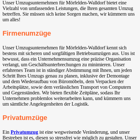
Unser Umzugsunternehmen für Mörfelden-Walldorf⁠ bietet eine
Vielzahl von umfassenden Leistungen, die Ihren gesamten Umzug
betreffen. Sie müssen sich keine Sorgen machen, wir kümmern uns
um alles!
Firmenumzüge
Unser Umzugsunternehmen für Mörfelden-Walldorf⁠ kennt sich
bestens mit sicheren und sorgfältigen Betriebsumzügen aus. Uns ist
bewusst, dass ein Unternehmensumzug eine präzise Organisation
verlangt, um Geschäftsunterbrechungen zu minimieren. Unser
erfahrenes Team ist in ständiger Abstimmung mit Ihnen, um jeden
Schritt Ihres Umzugs genau zu planen, inklusive der Demontage
und dem Wiederaufbau von Büromöbeln, dem Verpacken der
Arbeitsplätze, sowie dem verlässlichen Transport von Computern
und Gegenständen. Wir bieten flexible Zeitpläne, sodass Ihr
Unternehmen problemlos weiterarbeiten kann, und kümmern uns
um sämtliche Angelegenheiten der Logistik.
Privatumzüge
Ein
Privatumzug
ist eine wegweisende Veränderung, und unser
Bestreben ist es, diesen so stressfrei wie möglich zu gestalten. Unser