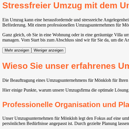
Stressfreier Umzug mit dem 
Ein Umzug kann eine herausfordernde und stressreiche Angelegenheit
Beförderung. Mit einem professionellen Umzugsunternehmen für Mönkl
Ganz gleich, ob Sie in eine Wohnung oder in eine geräumige Villa 
managen. Vom Start bis zum Abschluss sind wir für Sie da, um die Ar
Mehr anzeigen
Weniger anzeigen
Wieso Sie unser erfahrenes U
Die Beauftragung eines Umzugsunternehmens für Mönkloh für Ihren U
Hier einige Punkte, warum unsere Umzugsfirma die optimale Lösung 
Professionelle Organisation und P
Unser Umzugsunternehmen für Mönkloh legt den Fokus auf eine umfas
persönlichen Bedürfnisse angepasst ist. Durch gezielte Planung lasse