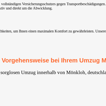
ollständigen Versicherungsschutzes gegen Transportbeschädigungen. So
ktiv und direkt um die Abwicklung.
eiten, um Ihnen einen maximalen Komfort zu gewährleisten. Unsere Serv
 Vorgehensweise bei Ihrem Umzug 
n sorglosen Umzug innerhalb von Mönkloh, deutschla