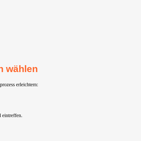
h wählen
rozess erleichtern:
eintreffen.