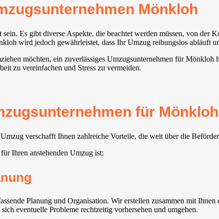
Umzugsunternehmen Mönkloh
 sein. Es gibt diverse Aspekte, die beachtet werden müssen, von der K
oh wird jedoch gewährleistet, dass Ihr Umzug reibungslos abläuft und
umziehen möchten, ein zuverlässiges Umzugsunternehmen für Mönkloh h
beit zu vereinfachen und Stress zu vermeiden.
mzugsunternehmen für Mönkloh 
mzug verschafft Ihnen zahlreiche Vorteile, die weit über die Beförd
für Ihren anstehenden Umzug ist:
lanung
sende Planung und Organisation. Wir erstellen zusammen mit Ihnen e
n sich eventuelle Probleme rechtzeitig vorhersehen und umgehen.