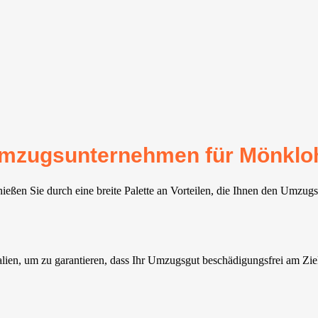
r Umzugsunternehmen für Mönklo
ßen Sie durch eine breite Palette an Vorteilen, die Ihnen den Umzugsp
lien, um zu garantieren, dass Ihr Umzugsgut beschädigungsfrei am Ziel 