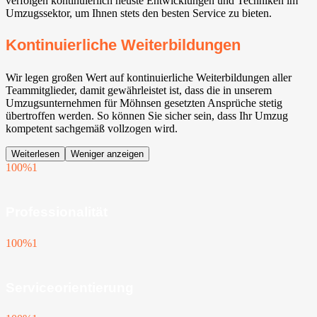
verfolgen kontinuierlich neuste Entwicklungen und Techniken im
Umzugssektor, um Ihnen stets den besten Service zu bieten.
Kontinuierliche Weiterbildungen
Wir legen großen Wert auf kontinuierliche Weiterbildungen aller
Teammitglieder, damit gewährleistet ist, dass die in unserem
Umzugsunternehmen für Möhnsen gesetzten Ansprüche stetig
übertroffen werden. So können Sie sicher sein, dass Ihr Umzug
kompetent sachgemäß vollzogen wird.
Weiterlesen
Weniger anzeigen
100%
1
Professionalität
100%
1
Serviceorientierung