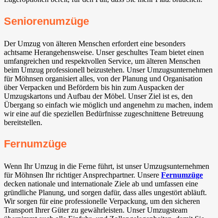
Seniorenumzüge
Der Umzug von älteren Menschen erfordert eine besonders
achtsame Herangehensweise. Unser geschultes Team bietet einen
umfangreichen und respektvollen Service, um älteren Menschen
beim Umzug professionell beizustehen. Unser Umzugsunternehmen
für Möhnsen organisiert alles, von der Planung und Organisation
über Verpacken und Befördern bis hin zum Auspacken der
Umzugskartons und Aufbau der Möbel. Unser Ziel ist es, den
Übergang so einfach wie möglich und angenehm zu machen, indem
wir eine auf die speziellen Bedürfnisse zugeschnittene Betreuung
bereitstellen.
Fernumzüge
Wenn Ihr Umzug in die Ferne führt, ist unser Umzugsunternehmen
für Möhnsen Ihr richtiger Ansprechpartner. Unsere
Fernumzüge
decken nationale und internationale Ziele ab und umfassen eine
gründliche Planung, und sorgen dafür, dass alles ungestört abläuft.
Wir sorgen für eine professionelle Verpackung, um den sicheren
Transport Ihrer Güter zu gewährleisten. Unser Umzugsteam