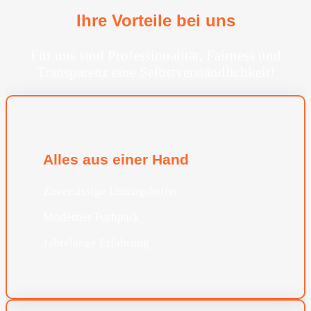
Ihre Vorteile bei uns
Für uns sind Professionalität, Fairness und
Transparenz eine Selbstverständlichkeit!
Alles aus einer Hand
Zuverlässige Umzugshelfer
Moderner Furhpark
Jahrelange Erfahrung