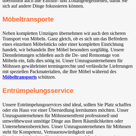
übernimmt auch alle Einfuhr- und Zollangelegenheiten, damit Sie
sich auf andere Dinge fokussieren können.
Möbeltransporte
Neben kompletten Umzügen übernehmen wir auch den sicheren
Transport von Möbeln. Ganz gleich, ob es sich um das Befördern
eines einzelnen Möbelstücks oder einer kompletten Einrichtung
handelt, wir behandeln Ihre Möbel besonders sorgfältig. Unsere
Dienstleistungen schließen auch die De- und Remontage von
Möbeln ein, falls dies nötig ist. Unser Umzugsunternehmen für
Möhnsen gewährleistet termingerechte und verlässliche Lieferungen
mit speziellen Packmaterialien, die Ihre Möbel während des
Möbeltransports
schützen.
Entrümpelungsservice
Unsere Entrümpelungsservices sind ideal, sollten Sie Platz schaffen
oder ein Haus vor einer Übersiedlung leerräumen möchten. Unser
Umzugsunternehmen für Möhnsenentfernt professionell und
umweltbewusst unnötige Dinge aus Ihren Räumlichkeiten oder
Unternehmensbereichen. Unser Umzugsunternehmen für Möhnsen
steht für Kompetenz, Vertrauenswürdigkeit und