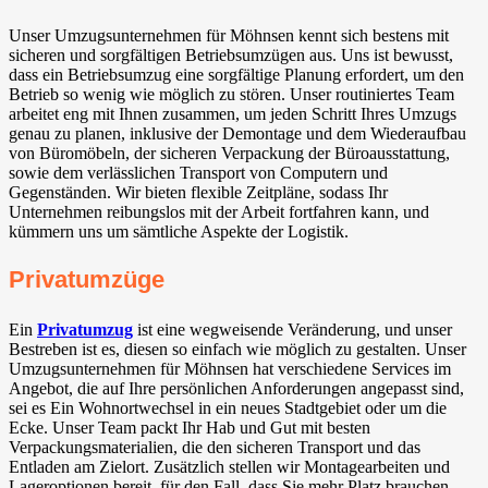
Unser Umzugsunternehmen für Möhnsen kennt sich bestens mit
sicheren und sorgfältigen Betriebsumzügen aus. Uns ist bewusst,
dass ein Betriebsumzug eine sorgfältige Planung erfordert, um den
Betrieb so wenig wie möglich zu stören. Unser routiniertes Team
arbeitet eng mit Ihnen zusammen, um jeden Schritt Ihres Umzugs
genau zu planen, inklusive der Demontage und dem Wiederaufbau
von Büromöbeln, der sicheren Verpackung der Büroausstattung,
sowie dem verlässlichen Transport von Computern und
Gegenständen. Wir bieten flexible Zeitpläne, sodass Ihr
Unternehmen reibungslos mit der Arbeit fortfahren kann, und
kümmern uns um sämtliche Aspekte der Logistik.
Privatumzüge
Ein
Privatumzug
ist eine wegweisende Veränderung, und unser
Bestreben ist es, diesen so einfach wie möglich zu gestalten. Unser
Umzugsunternehmen für Möhnsen hat verschiedene Services im
Angebot, die auf Ihre persönlichen Anforderungen angepasst sind,
sei es Ein Wohnortwechsel in ein neues Stadtgebiet oder um die
Ecke. Unser Team packt Ihr Hab und Gut mit besten
Verpackungsmaterialien, die den sicheren Transport und das
Entladen am Zielort. Zusätzlich stellen wir Montagearbeiten und
Lageroptionen bereit, für den Fall, dass Sie mehr Platz brauchen.