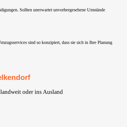
ädigungen. Sollten unerwartet unvorhergesehene Umstände
gsservices sind so konzipiert, dass sie sich in Ihre Planung
lkendorf
landweit oder ins Ausland