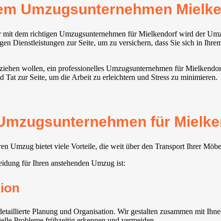
rem Umzugsunternehmen Mielke
ber mit dem richtigen Umzugsunternehmen für Mielkendorf wird der Umz
gen Dienstleistungen zur Seite, um zu versichern, dass Sie sich in Ihr
 ziehen wollen, ein professionelles Umzugsunternehmen für Mielkendorf
 Tat zur Seite, um die Arbeit zu erleichtern und Stress zu minimieren.
s Umzugsunternehmen für Mielke
n Umzug bietet viele Vorteile, die weit über den Transport Ihrer Möb
idung für Ihren anstehenden Umzug ist:
ion
taillierte Planung und Organisation. Wir gestalten zusammen mit Ihnen
ielle Probleme frühzeitig erkennen und vermeiden.