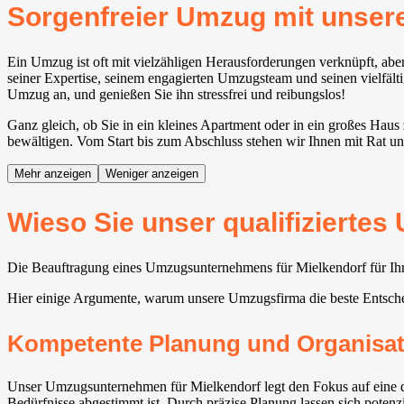
Sorgenfreier Umzug mit unse
Ein Umzug ist oft mit vielzähligen Herausforderungen verknüpft, a
seiner Expertise, seinem engagierten Umzugsteam und seinen vielfälti
Umzug an, und genießen Sie ihn stressfrei und reibungslos!
Ganz gleich, ob Sie in ein kleines Apartment oder in ein großes Haus
bewältigen. Vom Start bis zum Abschluss stehen wir Ihnen mit Rat und
Mehr anzeigen
Weniger anzeigen
Wieso Sie unser qualifizierte
Die Beauftragung eines Umzugsunternehmens für Mielkendorf für Ihre
Hier einige Argumente, warum unsere Umzugsfirma die beste Entsche
Kompetente Planung und Organisat
Unser Umzugsunternehmen für Mielkendorf legt den Fokus auf eine de
Bedürfnisse abgestimmt ist. Durch präzise Planung lassen sich potenz