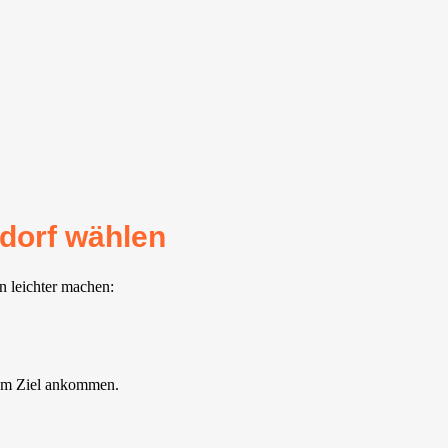
ndorf wählen
n leichter machen:
 am Ziel ankommen.