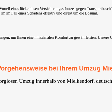
rteil eines lückenlosen Versicherungsschutzes gegen Transportbesch
im im Fall eines Schadens effektiv und direkt um die Lösung.
ngen, um Ihnen einen maximalen Komfort zu gewährleisten. Unsere Umzu
Vorgehensweise bei Ihrem Umzug Mie
sorglosen Umzug innerhalb von Mielkendorf, deutsch