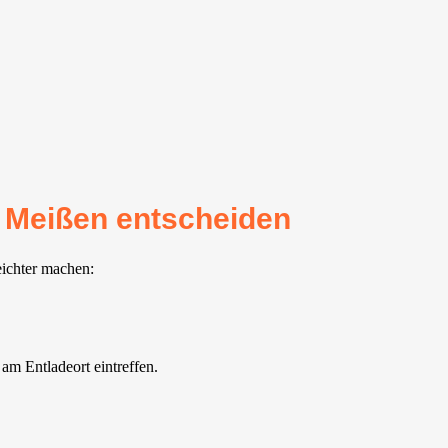
r Meißen entscheiden
eichter machen:
am Entladeort eintreffen.