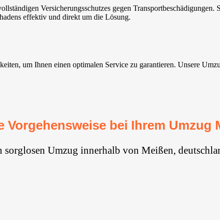
llständigen Versicherungsschutzes gegen Transportbeschädigungen. So
hadens effektiv und direkt um die Lösung.
ten, um Ihnen einen optimalen Service zu garantieren. Unsere Umzugsse
e Vorgehensweise bei Ihrem Umzug 
n sorglosen Umzug innerhalb von Meißen, deutschla