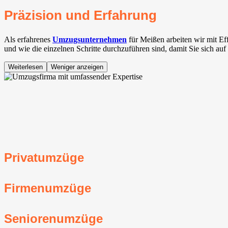
Präzision und Erfahrung
Als erfahrenes
Umzugsunternehmen
für Meißen arbeiten wir mit E
und wie die einzelnen Schritte durchzuführen sind, damit Sie sich au
Weiterlesen
Weniger anzeigen
Privatumzüge
Firmenumzüge
Seniorenumzüge