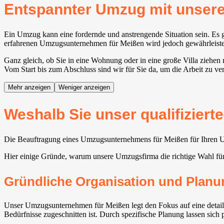
Entspannter Umzug mit unse
Ein Umzug kann eine fordernde und anstrengende Situation sein. Es g
erfahrenen Umzugsunternehmen für Meißen wird jedoch gewährleistet, 
Ganz gleich, ob Sie in eine Wohnung oder in eine große Villa ziehe
Vom Start bis zum Abschluss sind wir für Sie da, um die Arbeit zu v
Mehr anzeigen
Weniger anzeigen
Weshalb Sie unser qualifizier
Die Beauftragung eines Umzugsunternehmens für Meißen für Ihren Umz
Hier einige Gründe, warum unsere Umzugsfirma die richtige Wahl fü
Gründliche Organisation und Planu
Unser Umzugsunternehmen für Meißen legt den Fokus auf eine detailli
Bedürfnisse zugeschnitten ist. Durch spezifische Planung lassen sich