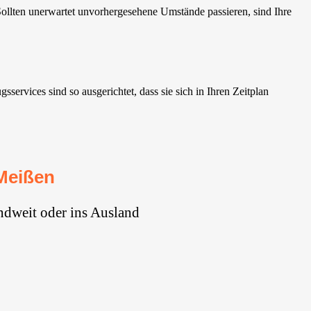
llten unerwartet unvorhergesehene Umstände passieren, sind Ihre
rvices sind so ausgerichtet, dass sie sich in Ihren Zeitplan
Meißen
ndweit oder ins Ausland