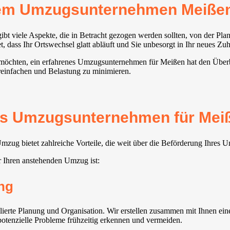
rem Umzugsunternehmen Meiße
ibt viele Aspekte, die in Betracht gezogen werden sollten, von der Pl
dass Ihr Ortswechsel glatt abläuft und Sie unbesorgt in Ihr neues Zuh
n möchten, ein erfahrenes Umzugsunternehmen für Meißen hat den Überb
ereinfachen und Belastung zu minimieren.
tes Umzugsunternehmen für Meiß
ug bietet zahlreiche Vorteile, die weit über die Beförderung Ihres 
r Ihren anstehenden Umzug ist:
ng
erte Planung und Organisation. Wir erstellen zusammen mit Ihnen eine
 potenzielle Probleme frühzeitig erkennen und vermeiden.