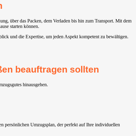
n
anung, über das Packen, dem Verladen bis hin zum Transport. Mit dem
ause starten können.
lick und die Expertise, um jeden Aspekt kompetent zu bewältigen.
en beauftragen sollten
Umzugsgutes hinausgehen.
n persönlichen Umzugsplan, der perfekt auf Ihre individuellen