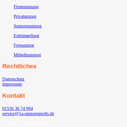
Firmenumzug
Privatumzug
Seniorenumzug
Entrümpelung
Fernumzug
Möbeltransport
Rechtliches
Datenschutz
Impressum
Kontakt
01556 36 74 994
service@1a-umzugsprofis.de
@ 2025 1a-Umzugsprofis