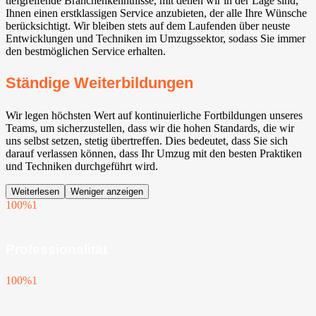
tiefgreifende Branchenkenntnisse, mit denen wir in der Lage sind,
Ihnen einen erstklassigen Service anzubieten, der alle Ihre Wünsche
berücksichtigt. Wir bleiben stets auf dem Laufenden über neuste
Entwicklungen und Techniken im Umzugssektor, sodass Sie immer
den bestmöglichen Service erhalten.
Ständige Weiterbildungen
Wir legen höchsten Wert auf kontinuierliche Fortbildungen unseres
Teams, um sicherzustellen, dass wir die hohen Standards, die wir
uns selbst setzen, stetig übertreffen. Dies bedeutet, dass Sie sich
darauf verlassen können, dass Ihr Umzug mit den besten Praktiken
und Techniken durchgeführt wird.
Weiterlesen
Weniger anzeigen
100%
1
Professionalität
100%
1