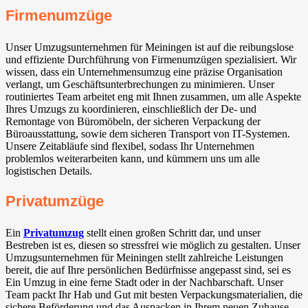
Firmenumzüge
Unser Umzugsunternehmen für Meiningen ist auf die reibungslose
und effiziente Durchführung von Firmenumzügen spezialisiert. Wir
wissen, dass ein Unternehmensumzug eine präzise Organisation
verlangt, um Geschäftsunterbrechungen zu minimieren. Unser
routiniertes Team arbeitet eng mit Ihnen zusammen, um alle Aspekte
Ihres Umzugs zu koordinieren, einschließlich der De- und
Remontage von Büromöbeln, der sicheren Verpackung der
Büroausstattung, sowie dem sicheren Transport von IT-Systemen.
Unsere Zeitabläufe sind flexibel, sodass Ihr Unternehmen
problemlos weiterarbeiten kann, und kümmern uns um alle
logistischen Details.
Privatumzüge
Ein
Privatumzug
stellt einen großen Schritt dar, und unser
Bestreben ist es, diesen so stressfrei wie möglich zu gestalten. Unser
Umzugsunternehmen für Meiningen stellt zahlreiche Leistungen
bereit, die auf Ihre persönlichen Bedürfnisse angepasst sind, sei es
Ein Umzug in eine ferne Stadt oder in der Nachbarschaft. Unser
Team packt Ihr Hab und Gut mit besten Verpackungsmaterialien, die
sichere Beförderung und das Auspacken in Ihrem neuen Zuhause.