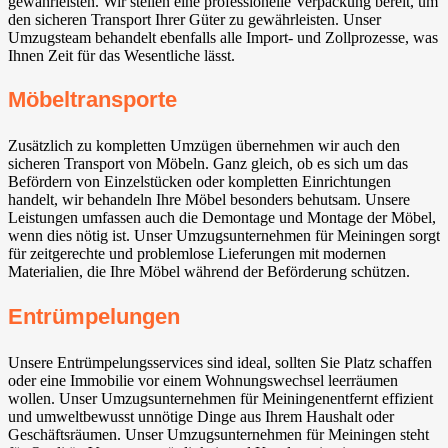
gewährleisten. Wir stellen eine professionelle Verpackung bereit, um
den sicheren Transport Ihrer Güter zu gewährleisten. Unser
Umzugsteam behandelt ebenfalls alle Import- und Zollprozesse, was
Ihnen Zeit für das Wesentliche lässt.
Möbeltransporte
Zusätzlich zu kompletten Umzügen übernehmen wir auch den
sicheren Transport von Möbeln. Ganz gleich, ob es sich um das
Befördern von Einzelstücken oder kompletten Einrichtungen
handelt, wir behandeln Ihre Möbel besonders behutsam. Unsere
Leistungen umfassen auch die Demontage und Montage der Möbel,
wenn dies nötig ist. Unser Umzugsunternehmen für Meiningen sorgt
für zeitgerechte und problemlose Lieferungen mit modernen
Materialien, die Ihre Möbel während der Beförderung schützen.
Entrümpelungen
Unsere Entrümpelungsservices sind ideal, sollten Sie Platz schaffen
oder eine Immobilie vor einem Wohnungswechsel leerräumen
wollen. Unser Umzugsunternehmen für Meiningenentfernt effizient
und umweltbewusst unnötige Dinge aus Ihrem Haushalt oder
Geschäftsräumen. Unser Umzugsunternehmen für Meiningen steht