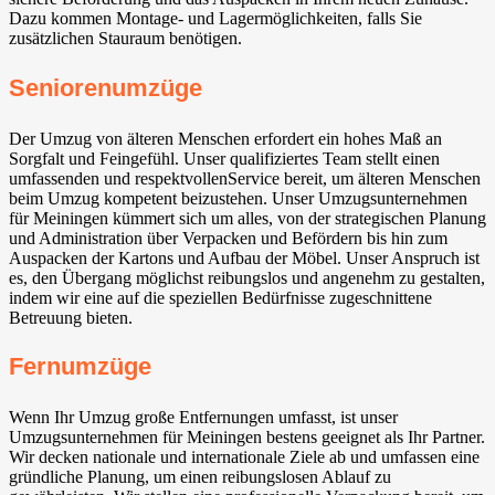
Dazu kommen Montage- und Lagermöglichkeiten, falls Sie
zusätzlichen Stauraum benötigen.
Seniorenumzüge
Der Umzug von älteren Menschen erfordert ein hohes Maß an
Sorgfalt und Feingefühl. Unser qualifiziertes Team stellt einen
umfassenden und respektvollenService bereit, um älteren Menschen
beim Umzug kompetent beizustehen. Unser Umzugsunternehmen
für Meiningen kümmert sich um alles, von der strategischen Planung
und Administration über Verpacken und Befördern bis hin zum
Auspacken der Kartons und Aufbau der Möbel. Unser Anspruch ist
es, den Übergang möglichst reibungslos und angenehm zu gestalten,
indem wir eine auf die speziellen Bedürfnisse zugeschnittene
Betreuung bieten.
Fernumzüge
Wenn Ihr Umzug große Entfernungen umfasst, ist unser
Umzugsunternehmen für Meiningen bestens geeignet als Ihr Partner.
Wir decken nationale und internationale Ziele ab und umfassen eine
gründliche Planung, um einen reibungslosen Ablauf zu