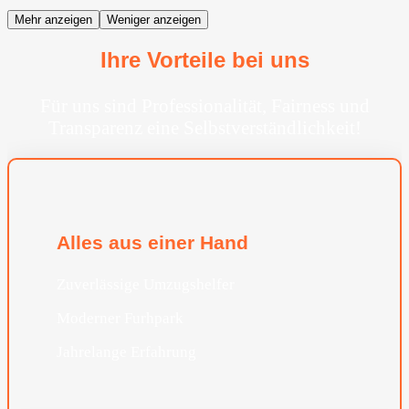
Mehr anzeigen
Weniger anzeigen
Ihre Vorteile bei uns
Für uns sind Professionalität, Fairness und
Transparenz eine Selbstverständlichkeit!
Alles aus einer Hand
Zuverlässige Umzugshelfer
Moderner Furhpark
Jahrelange Erfahrung