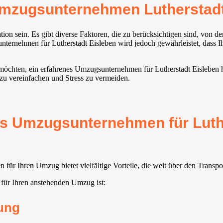
mzugsunternehmen Lutherstadt
on sein. Es gibt diverse Faktoren, die zu berücksichtigen sind, von 
ernehmen für Lutherstadt Eisleben wird jedoch gewährleistet, dass Ihr
 möchten, ein erfahrenes Umzugsunternehmen für Lutherstadt Eisleben h
 zu vereinfachen und Stress zu vermeiden.
tes Umzugsunternehmen für Luth
für Ihren Umzug bietet vielfältige Vorteile, die weit über den Trans
für Ihren anstehenden Umzug ist:
ung