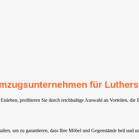
 Umzugsunternehmen für Luthers
isleben, profitieren Sie durch reichhaltige Auswahl an Vorteilen, die 
lien, um zu garantieren, dass Ihre Möbel und Gegenstände heil und un