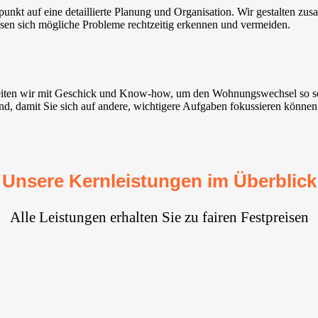
kt auf eine detaillierte Planung und Organisation. Wir gestalten zus
assen sich mögliche Probleme rechtzeitig erkennen und vermeiden.
beiten wir mit Geschick und Know-how, um den Wohnungswechsel so sch
nd, damit Sie sich auf andere, wichtigere Aufgaben fokussieren können
Unsere Kernleistungen im Überblick
Alle Leistungen erhalten Sie zu fairen Festpreisen