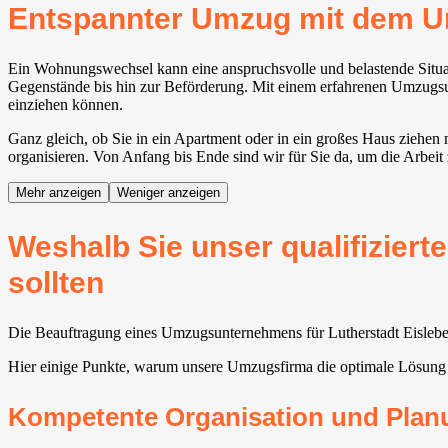
Entspannter Umzug mit dem U
Ein Wohnungswechsel kann eine anspruchsvolle und belastende Situati
Gegenstände bis hin zur Beförderung. Mit einem erfahrenen Umzugsunt
einziehen können.
Ganz gleich, ob Sie in ein Apartment oder in ein großes Haus ziehen
organisieren. Von Anfang bis Ende sind wir für Sie da, um die Arbeit
Mehr anzeigen
Weniger anzeigen
Weshalb Sie unser qualifizier
sollten
Die Beauftragung eines Umzugsunternehmens für Lutherstadt Eisleben 
Hier einige Punkte, warum unsere Umzugsfirma die optimale Lösung 
Kompetente Organisation und Plan