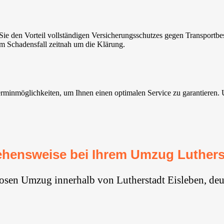
ie den Vorteil vollständigen Versicherungsschutzes gegen Transport
im Schadensfall zeitnah um die Klärung.
minmöglichkeiten, um Ihnen einen optimalen Service zu garantieren. Uns
hensweise bei Ihrem Umzug Luthers
losen Umzug innerhalb von Lutherstadt Eisleben, deu