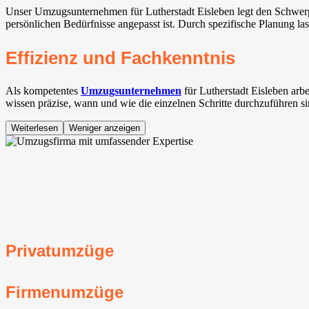
Unser Umzugsunternehmen für Lutherstadt Eisleben legt den Schwerpun
persönlichen Bedürfnisse angepasst ist. Durch spezifische Planung l
Effizienz und Fachkenntnis
Als kompetentes
Umzugsunternehmen
für Lutherstadt Eisleben ar
wissen präzise, wann und wie die einzelnen Schritte durchzuführen si
Weiterlesen
Weniger anzeigen
Privatumzüge
Firmenumzüge