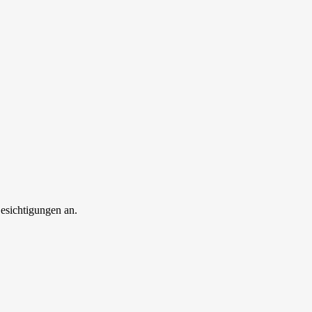
esichtigungen an.