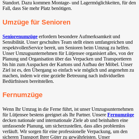
Standort. Dazu kommen Montage- und Lagermöglichkeiten, für den
Fall, dass Sie mehr Platz benötigen.
Umzüge für Senioren
Seniorenumzüge
erfordern besondere Aufmerksamkeit und
Sensibilität. Unser geschultes Team stellt einen umfangreichen und
respektvollenService bereit, um Senioren beim Umzug zu helfen.
Unser Umzugsunternehmen für Lütjensee organisiert alles, von der
Planung und Organisation über das Verpacken und Transportieren
bis hin zum Auspacken der Kartons und Aufbau der Möbel. Unser
Ziel ist es, den Übergang so einfach wie möglich und angenehm zu
machen, indem wir eine gezielte Betreuung nach individuellen
Bedürfnissen bereitstellen.
Fernumzüge
Wenn Ihr Umzug in die Ferne führt, ist unser Umzugsunternehmen
für Lütjensee bestens geeignet als Ihr Partner. Unsere
Fernumzüge
decken nationale und internationale Ziele ab und beinhalten eine
umfassende Planung, um sicherzustellen, dass alles problemlos
verläuft. Wir sorgen für eine professionelle Verpackung, um den
sicheren Transport Ihrer Güter zu gewährleisten. Unser