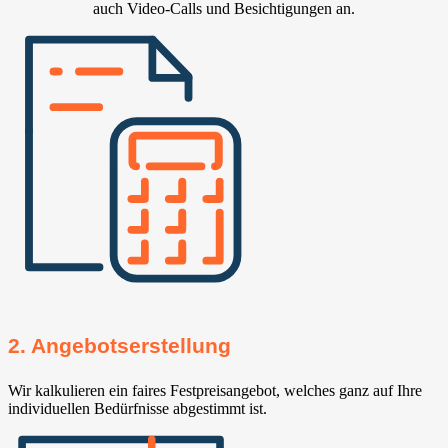
auch Video-Calls und Besichtigungen an.
2. Angebotserstellung
Wir kalkulieren ein faires Festpreisangebot, welches ganz auf Ihre
individuellen Bedürfnisse abgestimmt ist.