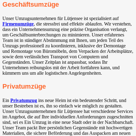
Geschäftsumzüge
Unser Umzugsunternehmen für Lütjensee ist spezialisiert auf
Firmenumzüge
, die stressfrei und effektiv ablaufen. Wir verstehen,
dass ein Unternehmensumzug eine präzise Organisation verlangt,
um Geschäftsunterbrechungen zu minimieren. Unser erfahrenes
Team ist in ständiger Abstimmung mit Ihnen, um jeden Teil des
Umzugs professionell zu koordinieren, inklusive der Demontage
und Remontage von Büromöbeln, dem Verpacken der Arbeitsplätze,
sowie dem verlässlichen Transport von Computern und
Gegenständen. Unser Zeitplan ist anpassbar, sodass Ihr
Unternehmen reibungslos mit der Arbeit fortfahren kann, und
kümmern uns um alle logistischen Angelegenheiten.
Privatumzüge
Ein
Privatumzug
ins neue Heim ist ein bedeutender Schritt, und
unser Bestreben ist es, ihn so einfach wie möglich zu gestalten.
Unser Umzugsunternehmen für Lütjensee hat verschiedene Services
im Angebot, die auf Ihre individuellen Anforderungen zugeschnitten
sind, sei es Ein Umzug in eine neue Stadt oder in der Nachbarschaft.
Unser Team packt Ihre persönlichen Gegenstände mit hochwertigen
Materialien, die sichere Beförderung und das Auspacken am neuen