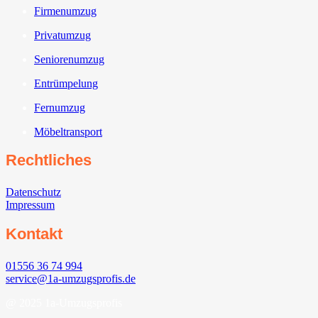
Firmenumzug
Privatumzug
Seniorenumzug
Entrümpelung
Fernumzug
Möbeltransport
Rechtliches
Datenschutz
Impressum
Kontakt
01556 36 74 994
service@1a-umzugsprofis.de
@ 2025 1a-Umzugsprofis