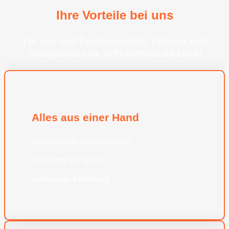
Ihre Vorteile bei uns
Für uns sind Professionalität, Fairness und
Transparenz eine Selbstverständlichkeit!
Alles aus einer Hand
Zuverlässige Umzugshelfer
Moderner Furhpark
Jahrelange Erfahrung