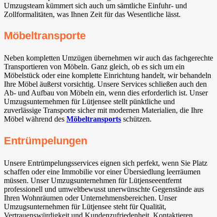
Umzugsteam kümmert sich auch um sämtliche Einfuhr- und
Zollformalitäten, was Ihnen Zeit für das Wesentliche lässt.
Möbeltransporte
Neben kompletten Umzügen übernehmen wir auch das fachgerechte
Transportieren von Möbeln. Ganz gleich, ob es sich um ein
Möbelstück oder eine komplette Einrichtung handelt, wir behandeln
Ihre Möbel äußerst vorsichtig. Unsere Services schließen auch den
Ab- und Aufbau von Möbeln ein, wenn dies erforderlich ist. Unser
Umzugsunternehmen für Lütjensee stellt pünktliche und
zuverlässige Transporte sicher mit modernen Materialien, die Ihre
Möbel während des
Möbeltransports
schützen.
Entrümpelungen
Unsere Entrümpelungsservices eignen sich perfekt, wenn Sie Platz
schaffen oder eine Immobilie vor einer Übersiedlung leerräumen
müssen. Unser Umzugsunternehmen für Lütjenseeentfernt
professionell und umweltbewusst unerwünschte Gegenstände aus
Ihren Wohnräumen oder Unternehmensbereichen. Unser
Umzugsunternehmen für Lütjensee steht für Qualität,
Vertrauenswürdigkeit und Kundenzufriedenheit. Kontaktieren