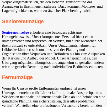
Verpackungsmaterialien, die den sicheren Transport und das
Auspacken in Ihrem neuen Zuhause. Dazu kommen Montage- und
Lagermöglichkeiten, wenn zusätzlicher Platz benötigt wird.
Seniorenumzüge
Seniorenumzüge
erfordern eine besonders achtsame
Herangehensweise. Unser kompetentes Personal bietet einen
umfangreichen und respektvollen Service, um ältere Menschen bei
ihrem Umzug zu unterstützen. Unser Umzugsunternehmen für
Lübbecke kümmert sich um alles, von der Planung und
Organisation über Verpacken und Befördern bis hin zum Auspacken
der Kartons und Aufbau der Möbel. Unser Anspruch ist es, den
Übergang möglichst reibungslos und angenehm zu gestalten, indem
wir eine gezielte Betreuung nach individuellen Bedürfnissen bieten.
Fernumzüge
Wenn Ihr Umzug große Entfernungen umfasst, ist unser
Umzugsunternehmen für Lübbecke Ihr optimaler Ansprechpartner.
Wir decken nationale und internationale Ziele ab und beinhalten eine
gründliche Planung, um sicherzustellen, dass alles problemlos
verläuft. Wir stellen eine professionelle Verpackung bereit, um den