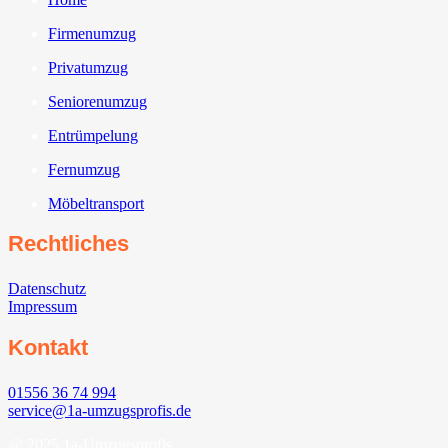
Firmenumzug
Privatumzug
Seniorenumzug
Entrümpelung
Fernumzug
Möbeltransport
Rechtliches
Datenschutz
Impressum
Kontakt
01556 36 74 994
service@1a-umzugsprofis.de
@ 2025 1a-Umzugsprofis