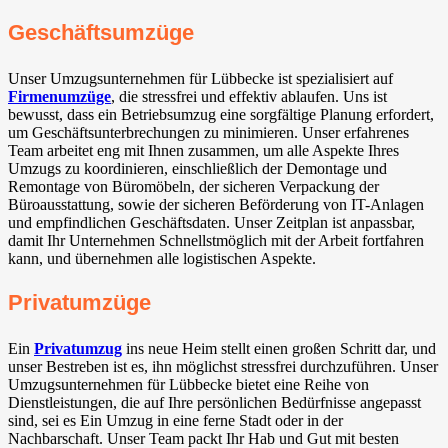
Geschäftsumzüge
Unser Umzugsunternehmen für Lübbecke ist spezialisiert auf
Firmenumzüge
, die stressfrei und effektiv ablaufen. Uns ist
bewusst, dass ein Betriebsumzug eine sorgfältige Planung erfordert,
um Geschäftsunterbrechungen zu minimieren. Unser erfahrenes
Team arbeitet eng mit Ihnen zusammen, um alle Aspekte Ihres
Umzugs zu koordinieren, einschließlich der Demontage und
Remontage von Büromöbeln, der sicheren Verpackung der
Büroausstattung, sowie der sicheren Beförderung von IT-Anlagen
und empfindlichen Geschäftsdaten. Unser Zeitplan ist anpassbar,
damit Ihr Unternehmen Schnellstmöglich mit der Arbeit fortfahren
kann, und übernehmen alle logistischen Aspekte.
Privatumzüge
Ein
Privatumzug
ins neue Heim stellt einen großen Schritt dar, und
unser Bestreben ist es, ihn möglichst stressfrei durchzuführen. Unser
Umzugsunternehmen für Lübbecke bietet eine Reihe von
Dienstleistungen, die auf Ihre persönlichen Bedürfnisse angepasst
sind, sei es Ein Umzug in eine ferne Stadt oder in der
Nachbarschaft. Unser Team packt Ihr Hab und Gut mit besten