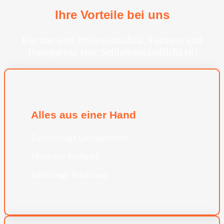
Ihre Vorteile bei uns
Für uns sind Professionalität, Fairness und
Transparenz eine Selbstverständlichkeit!
Alles aus einer Hand
Zuverlässige Umzugshelfer
Moderner Furhpark
Jahrelange Erfahrung