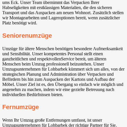
ums Eck. Unser Team übernimmt das Verpacken Ihrer
Habseligkeiten mit erstklassigen Materialien, die den sicheren
Transport und das Auspacken am neuen Wohnort. Zusätzlich stellen
wir Montagearbeiten und Lageroptionen bereit, wenn zusätzlicher
Platz benötigt wird.
Seniorenumzüge
Umzüge für ältere Menschen benötigen besondere Aufmerksamkeit
und Sensibilität. Unser kompetentes Personal stellt einen
ganzheitlichen und respektvollenService bereit, um älteren
Menschen beim Umzug professionell beizustehen. Unser
Umzugsunternehmen für Lohbarbek kümmert sich um alles, von der
strategischen Planung und Administration über Verpacken und
Befördern bis hin zum Auspacken der Kartons und Aufbau der
Möbel. Unser Ziel ist es, den Übergang so einfach wie möglich und
angenehm zu machen, indem wir eine gezielte Betreuung nach
individuellen Bedürfnissen bieten.
Fernumzüge
Wenn Ihr Umzug große Entfernungen umfasst, ist unser
Umzugsunternehmen für Lohbarbek der richtige Partner für Sie.