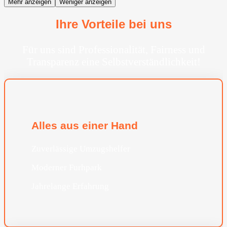
Mehr anzeigen
Weniger anzeigen
Ihre Vorteile bei uns
Für uns sind Professionalität, Fairness und
Transparenz eine Selbstverständlichkeit!
Alles aus einer Hand
Zuverlässige Umzugshelfer
Moderner Furhpark
Jahrelange Erfahrung