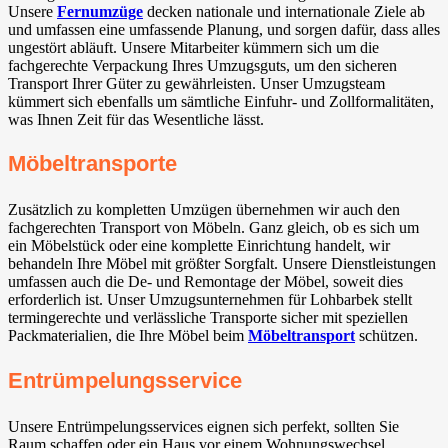
Unsere
Fernumzüge
decken nationale und internationale Ziele ab
und umfassen eine umfassende Planung, und sorgen dafür, dass alles
ungestört abläuft. Unsere Mitarbeiter kümmern sich um die
fachgerechte Verpackung Ihres Umzugsguts, um den sicheren
Transport Ihrer Güter zu gewährleisten. Unser Umzugsteam
kümmert sich ebenfalls um sämtliche Einfuhr- und Zollformalitäten,
was Ihnen Zeit für das Wesentliche lässt.
Möbeltransporte
Zusätzlich zu kompletten Umzügen übernehmen wir auch den
fachgerechten Transport von Möbeln. Ganz gleich, ob es sich um
ein Möbelstück oder eine komplette Einrichtung handelt, wir
behandeln Ihre Möbel mit größter Sorgfalt. Unsere Dienstleistungen
umfassen auch die De- und Remontage der Möbel, soweit dies
erforderlich ist. Unser Umzugsunternehmen für Lohbarbek stellt
termingerechte und verlässliche Transporte sicher mit speziellen
Packmaterialien, die Ihre Möbel beim
Möbeltransport
schützen.
Entrümpelungsservice
Unsere Entrümpelungsservices eignen sich perfekt, sollten Sie
Raum schaffen oder ein Haus vor einem Wohnungswechsel