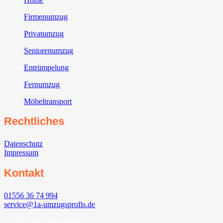
Firmenumzug
Privatumzug
Seniorenumzug
Entrümpelung
Fernumzug
Möbeltransport
Rechtliches
Datenschutz
Impressum
Kontakt
01556 36 74 994
service@1a-umzugsprofis.de
@ 2025 1a-Umzugsprofis