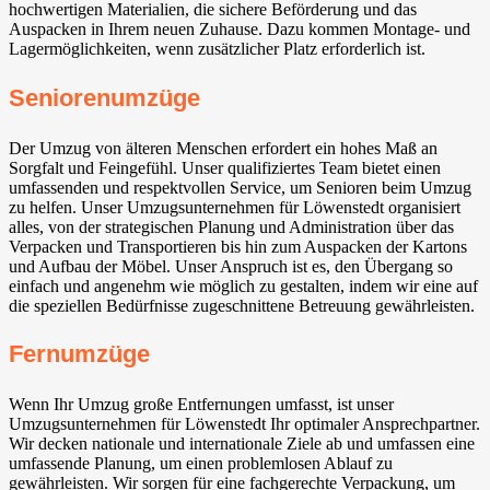
hochwertigen Materialien, die sichere Beförderung und das
Auspacken in Ihrem neuen Zuhause. Dazu kommen Montage- und
Lagermöglichkeiten, wenn zusätzlicher Platz erforderlich ist.
Seniorenumzüge
Der Umzug von älteren Menschen erfordert ein hohes Maß an
Sorgfalt und Feingefühl. Unser qualifiziertes Team bietet einen
umfassenden und respektvollen Service, um Senioren beim Umzug
zu helfen. Unser Umzugsunternehmen für Löwenstedt organisiert
alles, von der strategischen Planung und Administration über das
Verpacken und Transportieren bis hin zum Auspacken der Kartons
und Aufbau der Möbel. Unser Anspruch ist es, den Übergang so
einfach und angenehm wie möglich zu gestalten, indem wir eine auf
die speziellen Bedürfnisse zugeschnittene Betreuung gewährleisten.
Fernumzüge
Wenn Ihr Umzug große Entfernungen umfasst, ist unser
Umzugsunternehmen für Löwenstedt Ihr optimaler Ansprechpartner.
Wir decken nationale und internationale Ziele ab und umfassen eine
umfassende Planung, um einen problemlosen Ablauf zu
gewährleisten. Wir sorgen für eine fachgerechte Verpackung, um