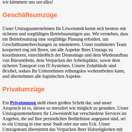
wir kümmern uns um alles!
Geschäftsumzüge
Unser Umzugsunternehmen für Löwenstedt kennt sich bestens mit
sicheren und sorgfältigen Betriebsumzügen aus. Wir verstehen, dass
ein Betriebsumzug eine sorgfältige Planung erfordert, um
Geschäftsunterbrechungen zu minimieren. Unser routiniertes Team
kooperiert eng mit Ihnen, um alle Aspekte Ihres Umzugs zu
koordinieren, einschließlich der Demontage und dem Wiederaufbau
von Büromöbeln, dem Verpacken der Arbeitsplätze, sowie dem
sicheren Transport von IT-Systemen. Unsere Zeitabläufe sind
flexibel, sodass Ihr Unternehmen reibungslos weiterarbeiten kann,
und übernehmen alle logistischen Aspekte.
Privatumzüge
Ein
Privatumzug
stellt einen großen Schritt dar, und unser
Anspruch ist es, diesen so stressfrei wie möglich zu gestalten. Unser
Umzugsunternehmen für Löwenstedt hat verschiedene Services im
Angebot, die auf Ihre persönlichen Bedürfnisse angepasst sind, sei
es ein Umzug in eine neue Stadt oder nur ums Eck. Unser
Umzugsteam übernimmt das Verpacken Ihrer Habseligkeiten mit