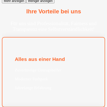
Mehr anzeigen
Weniger anzeigen
Ihre Vorteile bei uns
Für uns sind Professionalität, Fairness und
Transparenz eine Selbstverständlichkeit!
Alles aus einer Hand
Zuverlässige Umzugshelfer
Moderner Furhpark
Jahrelange Erfahrung