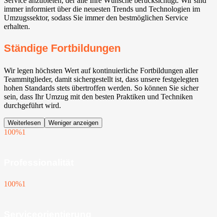
Service anzubieten, der alle Ihre Wünsche berücksichtigt. Wir sind
immer informiert über die neuesten Trends und Technologien im
Umzugssektor, sodass Sie immer den bestmöglichen Service
erhalten.
Ständige Fortbildungen
Wir legen höchsten Wert auf kontinuierliche Fortbildungen aller
Teammitglieder, damit sichergestellt ist, dass unsere festgelegten
hohen Standards stets übertroffen werden. So können Sie sicher
sein, dass Ihr Umzug mit den besten Praktiken und Techniken
durchgeführt wird.
Weiterlesen
Weniger anzeigen
100%
1
Professionalität
100%
1
Serviceorientierung