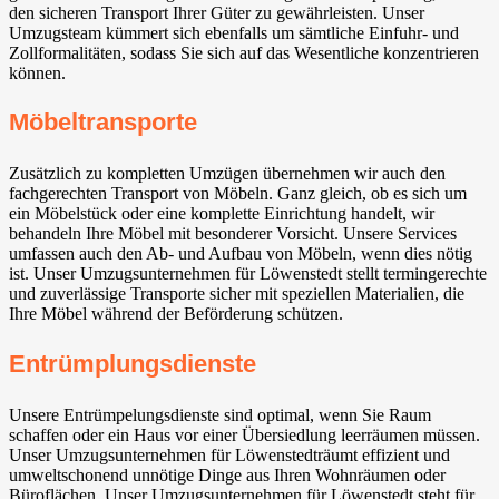
den sicheren Transport Ihrer Güter zu gewährleisten. Unser
Umzugsteam kümmert sich ebenfalls um sämtliche Einfuhr- und
Zollformalitäten, sodass Sie sich auf das Wesentliche konzentrieren
können.
Möbeltransporte
Zusätzlich zu kompletten Umzügen übernehmen wir auch den
fachgerechten Transport von Möbeln. Ganz gleich, ob es sich um
ein Möbelstück oder eine komplette Einrichtung handelt, wir
behandeln Ihre Möbel mit besonderer Vorsicht. Unsere Services
umfassen auch den Ab- und Aufbau von Möbeln, wenn dies nötig
ist. Unser Umzugsunternehmen für Löwenstedt stellt termingerechte
und zuverlässige Transporte sicher mit speziellen Materialien, die
Ihre Möbel während der Beförderung schützen.
Entrümplungsdienste
Unsere Entrümpelungsdienste sind optimal, wenn Sie Raum
schaffen oder ein Haus vor einer Übersiedlung leerräumen müssen.
Unser Umzugsunternehmen für Löwenstedträumt effizient und
umweltschonend unnötige Dinge aus Ihren Wohnräumen oder
Büroflächen. Unser Umzugsunternehmen für Löwenstedt steht für