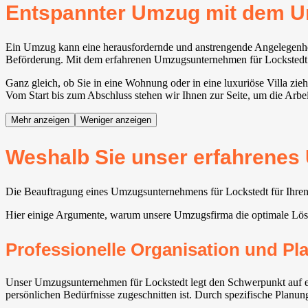
Entspannter Umzug mit dem 
Ein Umzug kann eine herausfordernde und anstrengende Angelegenheit 
Beförderung. Mit dem erfahrenen Umzugsunternehmen für Lockstedt wir
Ganz gleich, ob Sie in eine Wohnung oder in eine luxuriöse Villa zi
Vom Start bis zum Abschluss stehen wir Ihnen zur Seite, um die Arbei
Mehr anzeigen
Weniger anzeigen
Weshalb Sie unser erfahrenes 
Die Beauftragung eines Umzugsunternehmens für Lockstedt für Ihren 
Hier einige Argumente, warum unsere Umzugsfirma die optimale Lö
Professionelle Organisation und P
Unser Umzugsunternehmen für Lockstedt legt den Schwerpunkt auf ei
persönlichen Bedürfnisse zugeschnitten ist. Durch spezifische Planu