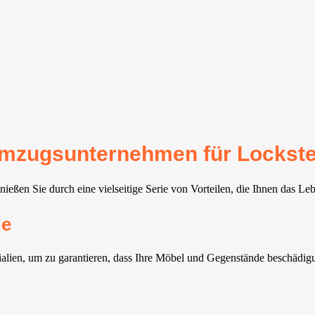
 Umzugsunternehmen für Lockst
eßen Sie durch eine vielseitige Serie von Vorteilen, die Ihnen das Le
de
lien, um zu garantieren, dass Ihre Möbel und Gegenstände beschädigun