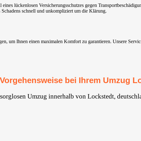
eines lückenlosen Versicherungsschutzes gegen Transportbeschädigung
s Schadens schnell und unkompliziert um die Klärung.
n, um Ihnen einen maximalen Komfort zu garantieren. Unsere Services 
 Vorgehensweise bei Ihrem Umzug Lo
 sorglosen Umzug innerhalb von Lockstedt, deutschl