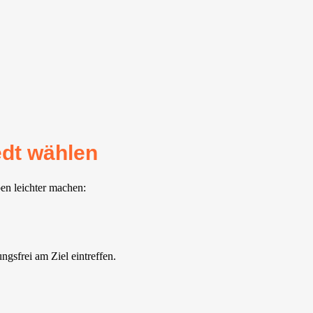
edt wählen
ben leichter machen:
gsfrei am Ziel eintreffen.