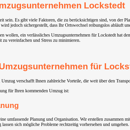
Umzugsunternehmen Lockstedt
sein. Es gibt viele Faktoren, die zu berücksichtigen sind, von der P
d jedoch sichergestellt, dass Ihr Ortswechsel reibungslos abläuft und
ehen wollen, ein verlässliches Umzugsunternehmen für Lockstedt hat den
t zu vereinfachen und Stress zu minimieren.
Umzugsunternehmen für Lockste
Umzug verschafft Ihnen zahlreiche Vorteile, die weit über den Transp
sung für Ihren kommenden Umzug ist:
lanung
ne umfassende Planung und Organisation. Wir erstellen zusammen mit I
ng lassen sich mögliche Probleme rechtzeitig vorhersehen und umgehen.