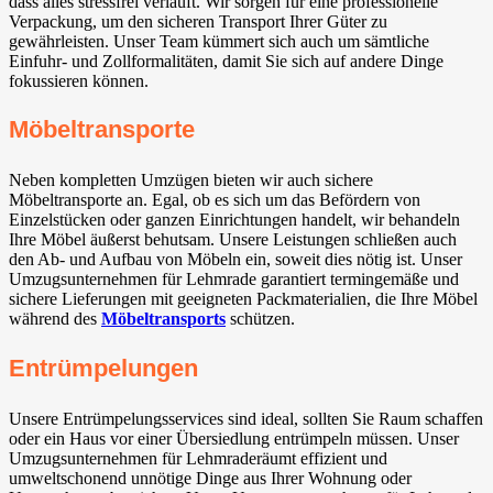
dass alles stressfrei verläuft. Wir sorgen für eine professionelle
Verpackung, um den sicheren Transport Ihrer Güter zu
gewährleisten. Unser Team kümmert sich auch um sämtliche
Einfuhr- und Zollformalitäten, damit Sie sich auf andere Dinge
fokussieren können.
Möbeltransporte
Neben kompletten Umzügen bieten wir auch sichere
Möbeltransporte an. Egal, ob es sich um das Befördern von
Einzelstücken oder ganzen Einrichtungen handelt, wir behandeln
Ihre Möbel äußerst behutsam. Unsere Leistungen schließen auch
den Ab- und Aufbau von Möbeln ein, soweit dies nötig ist. Unser
Umzugsunternehmen für Lehmrade garantiert termingemäße und
sichere Lieferungen mit geeigneten Packmaterialien, die Ihre Möbel
während des
Möbeltransports
schützen.
Entrümpelungen
Unsere Entrümpelungsservices sind ideal, sollten Sie Raum schaffen
oder ein Haus vor einer Übersiedlung entrümpeln müssen. Unser
Umzugsunternehmen für Lehmraderäumt effizient und
umweltschonend unnötige Dinge aus Ihrer Wohnung oder