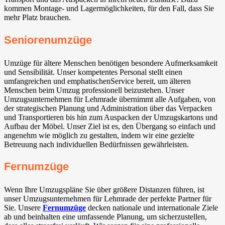
kommen Montage- und Lagermöglichkeiten, für den Fall, dass Sie
mehr Platz brauchen.
Seniorenumzüge
Umzüge für ältere Menschen benötigen besondere Aufmerksamkeit
und Sensibilität. Unser kompetentes Personal stellt einen
umfangreichen und emphatischenService bereit, um älteren
Menschen beim Umzug professionell beizustehen. Unser
Umzugsunternehmen für Lehmrade übernimmt alle Aufgaben, von
der strategischen Planung und Administration über das Verpacken
und Transportieren bis hin zum Auspacken der Umzugskartons und
Aufbau der Möbel. Unser Ziel ist es, den Übergang so einfach und
angenehm wie möglich zu gestalten, indem wir eine gezielte
Betreuung nach individuellen Bedürfnissen gewährleisten.
Fernumzüge
Wenn Ihre Umzugspläne Sie über größere Distanzen führen, ist
unser Umzugsunternehmen für Lehmrade der perfekte Partner für
Sie. Unsere
Fernumzüge
decken nationale und internationale Ziele
ab und beinhalten eine umfassende Planung, um sicherzustellen,