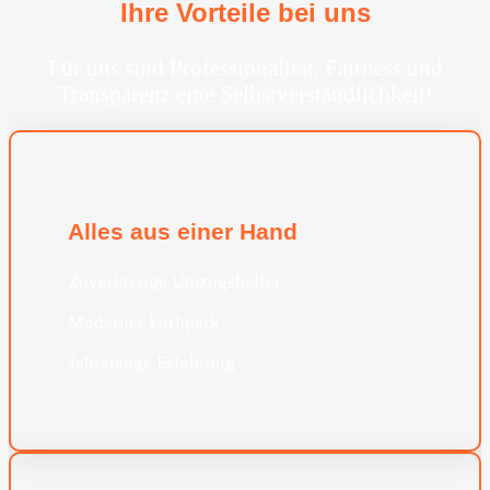
Ihre Vorteile bei uns
Für uns sind Professionalität, Fairness und
Transparenz eine Selbstverständlichkeit!
Alles aus einer Hand
Zuverlässige Umzugshelfer
Moderner Furhpark
Jahrelange Erfahrung