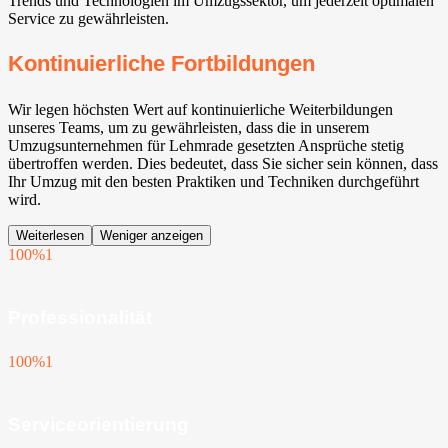
Trends und Technologien im Umzugssektor, um jederzeit optimalen
Service zu gewährleisten.
Kontinuierliche Fortbildungen
Wir legen höchsten Wert auf kontinuierliche Weiterbildungen
unseres Teams, um zu gewährleisten, dass die in unserem
Umzugsunternehmen für Lehmrade gesetzten Ansprüche stetig
übertroffen werden. Dies bedeutet, dass Sie sicher sein können, dass
Ihr Umzug mit den besten Praktiken und Techniken durchgeführt
wird.
Weiterlesen
Weniger anzeigen
100%
1
Professionalität
100%
1
Serviceorientierung