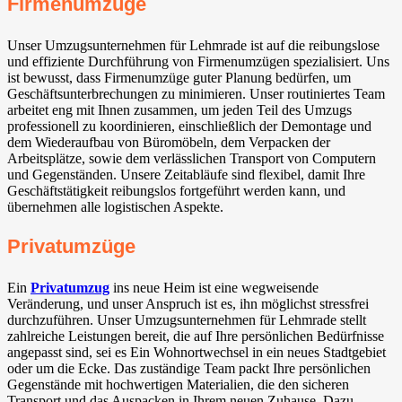
Firmenumzüge
Unser Umzugsunternehmen für Lehmrade ist auf die reibungslose
und effiziente Durchführung von Firmenumzügen spezialisiert. Uns
ist bewusst, dass Firmenumzüge guter Planung bedürfen, um
Geschäftsunterbrechungen zu minimieren. Unser routiniertes Team
arbeitet eng mit Ihnen zusammen, um jeden Teil des Umzugs
professionell zu koordinieren, einschließlich der Demontage und
dem Wiederaufbau von Büromöbeln, dem Verpacken der
Arbeitsplätze, sowie dem verlässlichen Transport von Computern
und Gegenständen. Unsere Zeitabläufe sind flexibel, damit Ihre
Geschäftstätigkeit reibungslos fortgeführt werden kann, und
übernehmen alle logistischen Aspekte.
Privatumzüge
Ein
Privatumzug
ins neue Heim ist eine wegweisende
Veränderung, und unser Anspruch ist es, ihn möglichst stressfrei
durchzuführen. Unser Umzugsunternehmen für Lehmrade stellt
zahlreiche Leistungen bereit, die auf Ihre persönlichen Bedürfnisse
angepasst sind, sei es Ein Wohnortwechsel in ein neues Stadtgebiet
oder um die Ecke. Das zuständige Team packt Ihre persönlichen
Gegenstände mit hochwertigen Materialien, die den sicheren
Transport und das Auspacken in Ihrem neuen Zuhause. Dazu