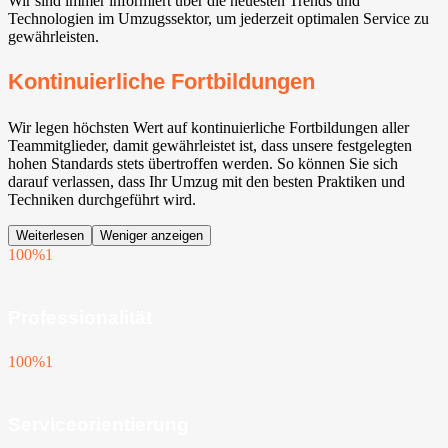
Wir sind immer informiert über die neuesten Trends und
Technologien im Umzugssektor, um jederzeit optimalen Service zu
gewährleisten.
Kontinuierliche Fortbildungen
Wir legen höchsten Wert auf kontinuierliche Fortbildungen aller
Teammitglieder, damit gewährleistet ist, dass unsere festgelegten
hohen Standards stets übertroffen werden. So können Sie sich
darauf verlassen, dass Ihr Umzug mit den besten Praktiken und
Techniken durchgeführt wird.
Weiterlesen
Weniger anzeigen
100%
1
Professionalität
100%
1
Serviceorientierung