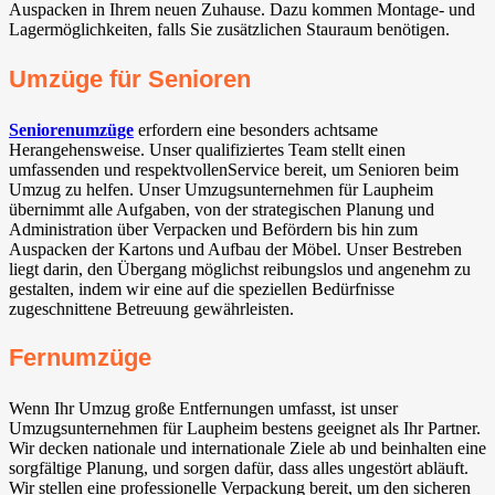
Auspacken in Ihrem neuen Zuhause. Dazu kommen Montage- und
Lagermöglichkeiten, falls Sie zusätzlichen Stauraum benötigen.
Umzüge für Senioren
Seniorenumzüge
erfordern eine besonders achtsame
Herangehensweise. Unser qualifiziertes Team stellt einen
umfassenden und respektvollenService bereit, um Senioren beim
Umzug zu helfen. Unser Umzugsunternehmen für Laupheim
übernimmt alle Aufgaben, von der strategischen Planung und
Administration über Verpacken und Befördern bis hin zum
Auspacken der Kartons und Aufbau der Möbel. Unser Bestreben
liegt darin, den Übergang möglichst reibungslos und angenehm zu
gestalten, indem wir eine auf die speziellen Bedürfnisse
zugeschnittene Betreuung gewährleisten.
Fernumzüge
Wenn Ihr Umzug große Entfernungen umfasst, ist unser
Umzugsunternehmen für Laupheim bestens geeignet als Ihr Partner.
Wir decken nationale und internationale Ziele ab und beinhalten eine
sorgfältige Planung, und sorgen dafür, dass alles ungestört abläuft.
Wir stellen eine professionelle Verpackung bereit, um den sicheren