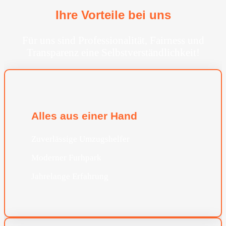
Ihre Vorteile bei uns
Für uns sind Professionalität, Fairness und
Transparenz eine Selbstverständlichkeit!
Alles aus einer Hand
Zuverlässige Umzugshelfer
Moderner Furhpark
Jahrelange Erfahrung