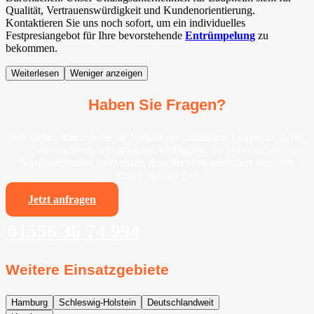
Qualität, Vertrauenswürdigkeit und Kundenorientierung.
Kontaktieren Sie uns noch sofort, um ein individuelles
Festpresiangebot für Ihre bevorstehende
Entrümpelung
zu
bekommen.
Weiterlesen
Weniger anzeigen
Haben Sie Fragen?
Wir stehen Ihnen gerne im Vorfeld bei sämtlichen Fragen zu Ihrem
bevorstehenden Umzug zur Verfügung. Ihr persönlicher
Ansprechpartner sorgt dafür, dass Sie stets informiert sind. Wir
freuen uns auf Sie!
Jetzt anfragen
01556 36 74 994
Weitere Einsatzgebiete
Hamburg
Schleswig-Holstein
Deutschlandweit