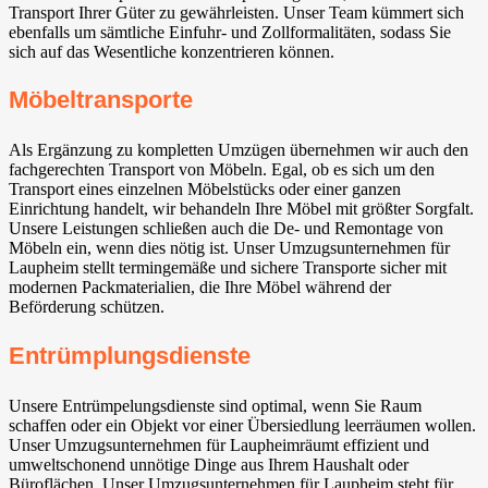
Transport Ihrer Güter zu gewährleisten. Unser Team kümmert sich
ebenfalls um sämtliche Einfuhr- und Zollformalitäten, sodass Sie
sich auf das Wesentliche konzentrieren können.
Möbeltransporte
Als Ergänzung zu kompletten Umzügen übernehmen wir auch den
fachgerechten Transport von Möbeln. Egal, ob es sich um den
Transport eines einzelnen Möbelstücks oder einer ganzen
Einrichtung handelt, wir behandeln Ihre Möbel mit größter Sorgfalt.
Unsere Leistungen schließen auch die De- und Remontage von
Möbeln ein, wenn dies nötig ist. Unser Umzugsunternehmen für
Laupheim stellt termingemäße und sichere Transporte sicher mit
modernen Packmaterialien, die Ihre Möbel während der
Beförderung schützen.
Entrümplungsdienste
Unsere Entrümpelungsdienste sind optimal, wenn Sie Raum
schaffen oder ein Objekt vor einer Übersiedlung leerräumen wollen.
Unser Umzugsunternehmen für Laupheimräumt effizient und
umweltschonend unnötige Dinge aus Ihrem Haushalt oder
Büroflächen. Unser Umzugsunternehmen für Laupheim steht für