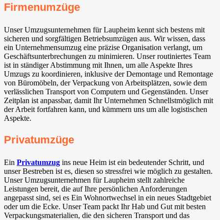
Firmenumzüge
Unser Umzugsunternehmen für Laupheim kennt sich bestens mit
sicheren und sorgfältigen Betriebsumzügen aus. Wir wissen, dass
ein Unternehmensumzug eine präzise Organisation verlangt, um
Geschäftsunterbrechungen zu minimieren. Unser routiniertes Team
ist in ständiger Abstimmung mit Ihnen, um alle Aspekte Ihres
Umzugs zu koordinieren, inklusive der Demontage und Remontage
von Büromöbeln, der Verpackung von Arbeitsplätzen, sowie dem
verlässlichen Transport von Computern und Gegenständen. Unser
Zeitplan ist anpassbar, damit Ihr Unternehmen Schnellstmöglich mit
der Arbeit fortfahren kann, und kümmern uns um alle logistischen
Aspekte.
Privatumzüge
Ein
Privatumzug
ins neue Heim ist ein bedeutender Schritt, und
unser Bestreben ist es, diesen so stressfrei wie möglich zu gestalten.
Unser Umzugsunternehmen für Laupheim stellt zahlreiche
Leistungen bereit, die auf Ihre persönlichen Anforderungen
angepasst sind, sei es Ein Wohnortwechsel in ein neues Stadtgebiet
oder um die Ecke. Unser Team packt Ihr Hab und Gut mit besten
Verpackungsmaterialien, die den sicheren Transport und das