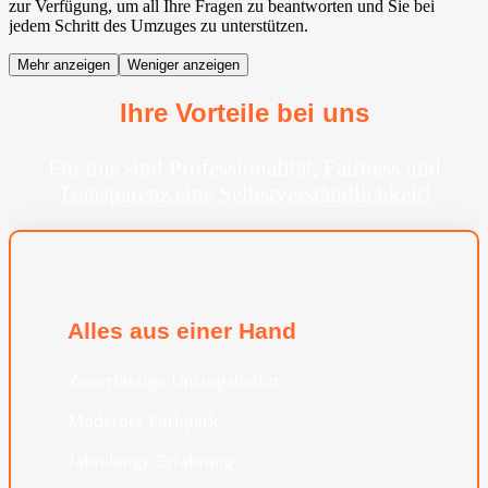
zur Verfügung, um all Ihre Fragen zu beantworten und Sie bei
jedem Schritt des Umzuges zu unterstützen.
Mehr anzeigen
Weniger anzeigen
Ihre Vorteile bei uns
Für uns sind Professionalität, Fairness und
Transparenz eine Selbstverständlichkeit!
Alles aus einer Hand
Zuverlässige Umzugshelfer
Moderner Furhpark
Jahrelange Erfahrung