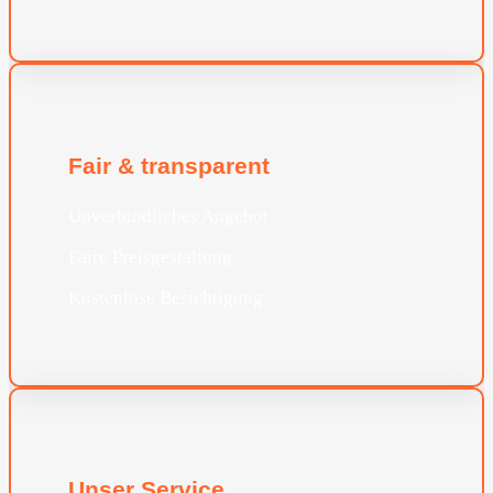
Fair & transparent
Unverbindliches Angebot
Faire Preisgestaltung
Kostenlose Besichtigung
Unser Service