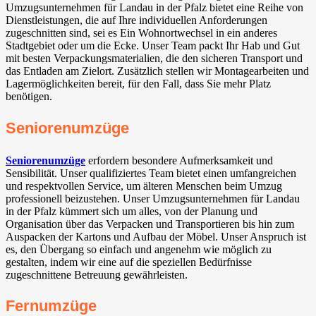
Umzugsunternehmen für Landau in der Pfalz bietet eine Reihe von
Dienstleistungen, die auf Ihre individuellen Anforderungen
zugeschnitten sind, sei es Ein Wohnortwechsel in ein anderes
Stadtgebiet oder um die Ecke. Unser Team packt Ihr Hab und Gut
mit besten Verpackungsmaterialien, die den sicheren Transport und
das Entladen am Zielort. Zusätzlich stellen wir Montagearbeiten und
Lagermöglichkeiten bereit, für den Fall, dass Sie mehr Platz
benötigen.
Seniorenumzüge
Seniorenumzüge
erfordern besondere Aufmerksamkeit und
Sensibilität. Unser qualifiziertes Team bietet einen umfangreichen
und respektvollen Service, um älteren Menschen beim Umzug
professionell beizustehen. Unser Umzugsunternehmen für Landau
in der Pfalz kümmert sich um alles, von der Planung und
Organisation über das Verpacken und Transportieren bis hin zum
Auspacken der Kartons und Aufbau der Möbel. Unser Anspruch ist
es, den Übergang so einfach und angenehm wie möglich zu
gestalten, indem wir eine auf die speziellen Bedürfnisse
zugeschnittene Betreuung gewährleisten.
Fernumzüge