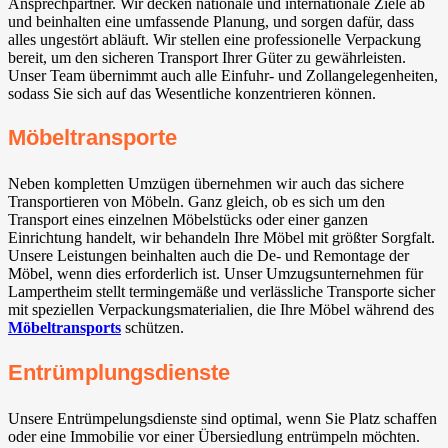
Ansprechpartner. Wir decken nationale und internationale Ziele ab
und beinhalten eine umfassende Planung, und sorgen dafür, dass
alles ungestört abläuft. Wir stellen eine professionelle Verpackung
bereit, um den sicheren Transport Ihrer Güter zu gewährleisten.
Unser Team übernimmt auch alle Einfuhr- und Zollangelegenheiten,
sodass Sie sich auf das Wesentliche konzentrieren können.
Möbeltransporte
Neben kompletten Umzügen übernehmen wir auch das sichere
Transportieren von Möbeln. Ganz gleich, ob es sich um den
Transport eines einzelnen Möbelstücks oder einer ganzen
Einrichtung handelt, wir behandeln Ihre Möbel mit größter Sorgfalt.
Unsere Leistungen beinhalten auch die De- und Remontage der
Möbel, wenn dies erforderlich ist. Unser Umzugsunternehmen für
Lampertheim stellt termingemäße und verlässliche Transporte sicher
mit speziellen Verpackungsmaterialien, die Ihre Möbel während des
Möbeltransports
schützen.
Entrümplungsdienste
Unsere Entrümpelungsdienste sind optimal, wenn Sie Platz schaffen
oder eine Immobilie vor einer Übersiedlung entrümpeln möchten.