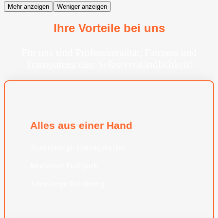
Mehr anzeigen
Weniger anzeigen
Ihre Vorteile bei uns
Für uns sind Professionalität, Fairness und
Transparenz eine Selbstverständlichkeit!
Alles aus einer Hand
Zuverlässige Umzugshelfer
Moderner Furhpark
Jahrelange Erfahrung