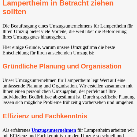
Lampertheim in Betracht ziehen
sollten
Die Beauftragung eines Umzugsunternehmens für Lampertheim für
Ihren Umzug bietet viele Vorteile, die weit über die Beförderung
Ihres Umzugsgutes hinausgehen.
Hier einige Gründe, warum unsere Umzugsfirma die beste
Entscheidung für Ihren anstehenden Umzug ist:
Gründliche Planung und Organisation
Unser Umzugsunternehmen für Lampertheim legt Wert auf eine
umfassende Planung und Organisation. Wir erstellen zusammen mit
Ihnen einen persönlichen Umzugsplan, der perfekt auf Ihre
individuellen Bedürfnisse abgestimmt ist. Durch spezifische Planung
lassen sich mögliche Probleme frühzeitig vorhersehen und umgehen.
Effizienz und Fachkenntnis
Als erfahrenes
Umzugsunternehmen
für Lampertheim arbeiten wir
mit Effizienz und Fachkenntnis, um den Umzug so schnell und