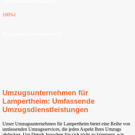
Serviceorientierung
100%
1
Kundenzufriedenheit
Umzugsunternehmen für
Lampertheim: Umfassende
Umzugsdienstleistungen
Unser Umzugsunternehmen für Lampertheim bietet eine Reihe von
umfassenden Umzugsservices, die jeden Aspekt Ihres Umzugs
abdecken. Um Details brauchen Sie sich nicht zu kümmern, wir