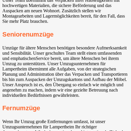
Unser Team übernimmt das Verpacken Ihrer Habseligkeiten mit
hochwertigen Materialien, die sichere Beförderung und das
Auspacken am neuen Wohnort. Zusätzlich stellen wir
Montagearbeiten und Lagermöglichkeiten bereit, für den Fall, dass
Sie mehr Platz brauchen.
Seniorenumzüge
Umzüge für ältere Menschen benötigen besondere Aufmerksamkeit
und Sensibilität. Unser geschultes Team stellt einen umfassenden
und emphatischenService bereit, um ältere Menschen bei ihrem
Umzug zu unterstützen. Unser Umzugsunternehmen für
Lampertheim übernimmt alle Aufgaben, von der strategischen
Planung und Administration über das Verpacken und Transportieren
bis hin zum Auspacken der Umzugskartons und Aufbau der Möbel.
Unser Anspruch ist es, den Übergang so einfach wie möglich und
angenehm zu machen, indem wir eine gezielte Betreuung nach
individuellen Bedürfnissen gewährleisten.
Fernumzüge
Wenn Ihr Umzug große Entfernungen umfasst, ist unser
Umzugsunternehmen für Lampertheim Ihr richtiger