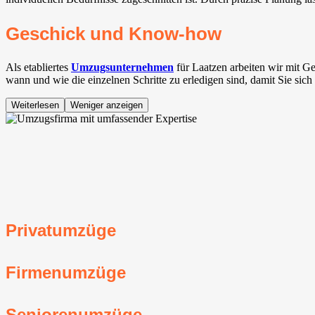
Geschick und Know-how
Als etabliertes
Umzugsunternehmen
für Laatzen arbeiten wir mit 
wann und wie die einzelnen Schritte zu erledigen sind, damit Sie sic
Weiterlesen
Weniger anzeigen
Privatumzüge
Firmenumzüge
Seniorenumzüge