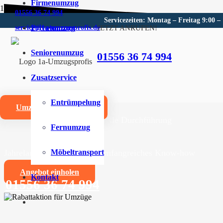
Firmenumzug
01556 36 74 994
Servicezeiten: Montag – Freitag 9:00 –
Privatumzug
JETZT ANRUFEN!
service@1a-umzugsprofis.de
Umzugsunternehmen für Laa
Seniorenumzug
01556 36 74 994
Wir sind Ihr kompetentes Umzugsunternehmen für Laat
Zusatzservice
Umzüge aller Art für Privat- und Firmenkunden
Entrümpelung
Umzugskostenrechner
Zuverlässige und professionelle Durchführung
Fernumzug
Jahrelange Erfahrung und umfangreiches Know-how
Möbeltransport
Angebot einholen
Kontakt
01556 36 74 994