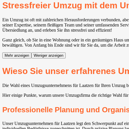
Stressfreier Umzug mit dem 
Ein Umzug ist oft mit zahlreichen Herausforderungen verbunden, abe
seiner Expertise, seinem fleißigen Team und seiner umfassenden Servic
Übersiedlung an, und erleben Sie ihn stressfrei und effizient!
Ganz gleich, ob Sie in eine Wohnung oder in ein geräumiges Haus umz
bewältigen. Von Anfang bis Ende sind wir für Sie da, um die Arbeit 
Mehr anzeigen
Weniger anzeigen
Wieso Sie unser erfahrenes Um
Die Wahl eines Umzugsunternehmens für Laatzen für Ihren Umzug biet
Hier einige Punkte, warum unsere Umzugsfirma die richtige Wahl f
Professionelle Planung und Organi
Unser Umzugsunternehmen für Laatzen legt den Schwerpunkt auf eine
individuellen Bedürfnisse zugeschnitten ist. Durch präzise Planung l