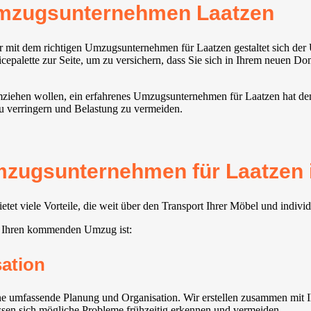
Umzugsunternehmen Laatzen
r mit dem richtigen Umzugsunternehmen für Laatzen gestaltet sich der
epalette zur Seite, um zu versichern, dass Sie sich in Ihrem neuen Dom
iehen wollen, ein erfahrenes Umzugsunternehmen für Laatzen hat den Ü
zu verringern und Belastung zu vermeiden.
zugsunternehmen für Laatzen in
et viele Vorteile, die weit über den Transport Ihrer Möbel und indiv
ür Ihren kommenden Umzug ist:
sation
 umfassende Planung und Organisation. Wir erstellen zusammen mit Ihn
assen sich mögliche Probleme frühzeitig erkennen und vermeiden.