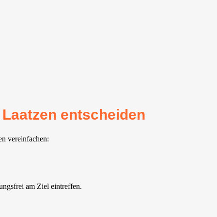
r Laatzen entscheiden
en vereinfachen:
gsfrei am Ziel eintreffen.