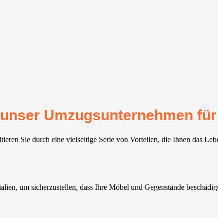
für unser Umzugsunternehmen fü
ieren Sie durch eine vielseitige Serie von Vorteilen, die Ihnen das Leb
ien, um sicherzustellen, dass Ihre Möbel und Gegenstände beschädigun