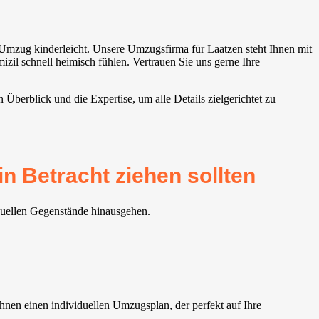
 Umzug kinderleicht. Unsere Umzugsfirma für Laatzen steht Ihnen mit
izil schnell heimisch fühlen. Vertrauen Sie uns gerne Ihre
berblick und die Expertise, um alle Details zielgerichtet zu
 Betracht ziehen sollten
iduellen Gegenstände hinausgehen.
en einen individuellen Umzugsplan, der perfekt auf Ihre