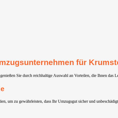
r Umzugsunternehmen für Krumst
enießen Sie durch reichhaltige Auswahl an Vorteilen, die Ihnen das L
de
ien, um zu gewährleisten, dass Ihr Umzugsgut sicher und unbeschädi