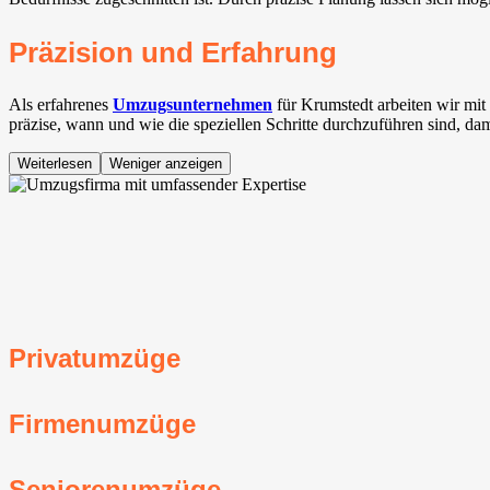
Präzision und Erfahrung
Als erfahrenes
Umzugsunternehmen
für Krumstedt arbeiten wir mi
präzise, wann und wie die speziellen Schritte durchzuführen sind, da
Weiterlesen
Weniger anzeigen
Privatumzüge
Firmenumzüge
Seniorenumzüge