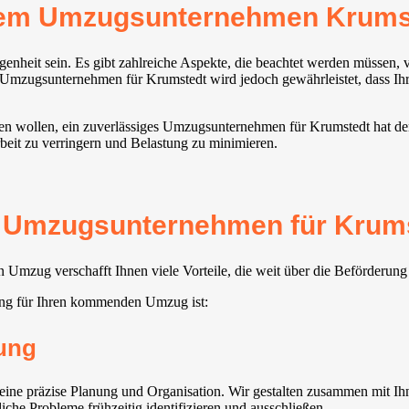
erem Umzugsunternehmen Krums
nheit sein. Es gibt zahlreiche Aspekte, die beachtet werden müssen,
Umzugsunternehmen für Krumstedt wird jedoch gewährleistet, dass Ihr 
hen wollen, ein zuverlässiges Umzugsunternehmen für Krumstedt hat den
beit zu verringern und Belastung zu minimieren.
s Umzugsunternehmen für Krumst
Umzug verschafft Ihnen viele Vorteile, die weit über die Beförderun
ung für Ihren kommenden Umzug ist:
ung
e präzise Planung und Organisation. Wir gestalten zusammen mit Ihne
iche Probleme frühzeitig identifizieren und ausschließen.