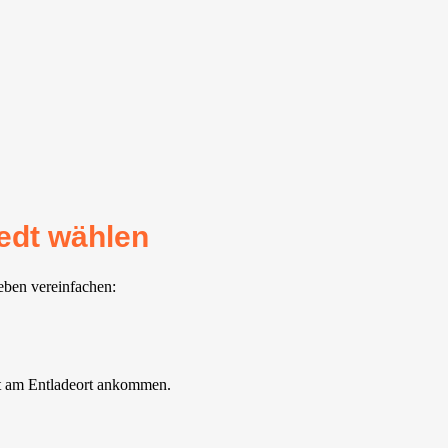
edt wählen
eben vereinfachen:
gt am Entladeort ankommen.