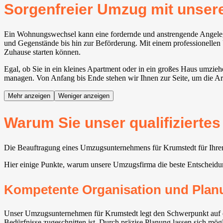
Sorgenfreier Umzug mit uns
Ein Wohnungswechsel kann eine fordernde und anstrengende Angelege
und Gegenstände bis hin zur Beförderung. Mit einem professionellen 
Zuhause starten können.
Egal, ob Sie in ein kleines Apartment oder in ein großes Haus umzie
managen. Von Anfang bis Ende stehen wir Ihnen zur Seite, um die Ar
Mehr anzeigen
Weniger anzeigen
Warum Sie unser qualifizierte
Die Beauftragung eines Umzugsunternehmens für Krumstedt für Ihren 
Hier einige Punkte, warum unsere Umzugsfirma die beste Entscheid
Kompetente Organisation und Plan
Unser Umzugsunternehmen für Krumstedt legt den Schwerpunkt auf ein
Bedürfnisse zugeschnitten ist. Durch präzise Planung lassen sich mögl