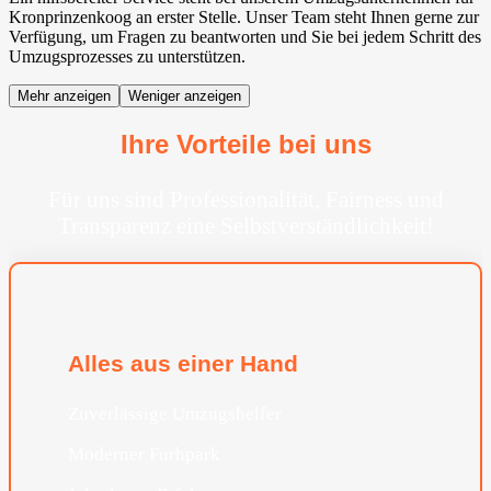
Kronprinzenkoog an erster Stelle. Unser Team steht Ihnen gerne zur
Verfügung, um Fragen zu beantworten und Sie bei jedem Schritt des
Umzugsprozesses zu unterstützen.
Mehr anzeigen
Weniger anzeigen
Ihre Vorteile bei uns
Für uns sind Professionalität, Fairness und
Transparenz eine Selbstverständlichkeit!
Alles aus einer Hand
Zuverlässige Umzugshelfer
Moderner Furhpark