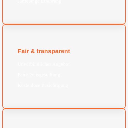
Jahrelange Erfahrung
Fair & transparent
Unverbindliches Angebot
Faire Preisgestaltung
Kostenlose Besichtigung