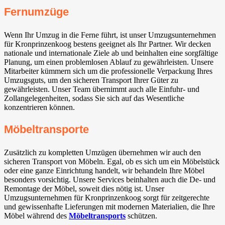
Fernumzüge
Wenn Ihr Umzug in die Ferne führt, ist unser Umzugsunternehmen
für Kronprinzenkoog bestens geeignet als Ihr Partner. Wir decken
nationale und internationale Ziele ab und beinhalten eine sorgfältige
Planung, um einen problemlosen Ablauf zu gewährleisten. Unsere
Mitarbeiter kümmern sich um die professionelle Verpackung Ihres
Umzugsguts, um den sicheren Transport Ihrer Güter zu
gewährleisten. Unser Team übernimmt auch alle Einfuhr- und
Zollangelegenheiten, sodass Sie sich auf das Wesentliche
konzentrieren können.
Möbeltransporte
Zusätzlich zu kompletten Umzügen übernehmen wir auch den
sicheren Transport von Möbeln. Egal, ob es sich um ein Möbelstück
oder eine ganze Einrichtung handelt, wir behandeln Ihre Möbel
besonders vorsichtig. Unsere Services beinhalten auch die De- und
Remontage der Möbel, soweit dies nötig ist. Unser
Umzugsunternehmen für Kronprinzenkoog sorgt für zeitgerechte
und gewissenhafte Lieferungen mit modernen Materialien, die Ihre
Möbel während des
Möbeltransports
schützen.