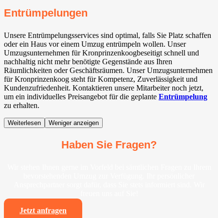
Entrümpelungen
Unsere Entrümpelungsservices sind optimal, falls Sie Platz schaffen
oder ein Haus vor einem Umzug entrümpeln wollen. Unser
Umzugsunternehmen für Kronprinzenkoogbeseitigt schnell und
nachhaltig nicht mehr benötigte Gegenstände aus Ihren
Räumlichkeiten oder Geschäftsräumen. Unser Umzugsunternehmen
für Kronprinzenkoog steht für Kompetenz, Zuverlässigkeit und
Kundenzufriedenheit. Kontaktieren unsere Mitarbeiter noch jetzt,
um ein individuelles Preisangebot für die geplante
Entrümpelung
zu erhalten.
Weiterlesen
Weniger anzeigen
Haben Sie Fragen?
Wir stehen Ihnen gerne im Vorfeld bei sämtlichen Fragen zu Ihrem
bevorstehenden Umzug zur Verfügung. Ihr persönlicher
Ansprechpartner sorgt dafür, dass Sie stets informiert sind. Wir
freuen uns auf Sie!
Jetzt anfragen