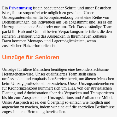
Ein
Privatumzug
ist ein bedeutender Schritt, und unser Bestreben
ist es, ihn so sorgenfrei wie möglich zu gestalten. Unser
Umzugsunternehmen für Kronprinzenkoog bietet eine Reihe von
Dienstleistungen, die individuell auf Sie abgestimmt sind, sei es ein
Umzug in eine neue Stadt oder nur ums Eck. Das zuständige Team
packt Ihr Hab und Gut mit besten Verpackungsmaterialien, die den
sicheren Transport und das Auspacken in Ihrem neuen Zuhause.
Dazu kommen Montage- und Lagermöglichkeiten, wenn
zusätzlicher Platz erforderlich ist.
Umzüge für Senioren
Umzüge für ältere Menschen benötigen eine besonders achtsame
Herangehensweise. Unser qualifiziertes Team stellt einen
umfassenden und emphatischenService bereit, um älteren Menschen
beim Umzug professionell beizustehen. Unser Umzugsunternehmen
für Kronprinzenkoog kümmert sich um alles, von der strategischen
Planung und Administration über das Verpacken und Transportieren
bis hin zum Auspacken der Umzugskartons und Aufbau der Möbel.
Unser Anspruch ist es, den Übergang so einfach wie möglich und
angenehm zu machen, indem wir eine auf die speziellen Bedürfnisse
zugeschnittene Betreuung bereitstellen.