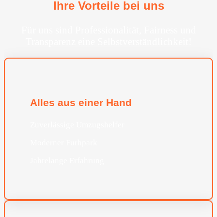
Ihre Vorteile bei uns
Für uns sind Professionalität, Fairness und
Transparenz eine Selbstverständlichkeit!
Alles aus einer Hand
Zuverlässige Umzugshelfer
Moderner Furhpark
Jahrelange Erfahrung