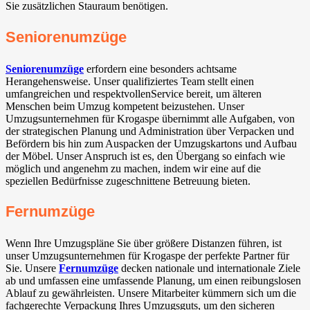
Sie zusätzlichen Stauraum benötigen.
Seniorenumzüge
Seniorenumzüge
erfordern eine besonders achtsame
Herangehensweise. Unser qualifiziertes Team stellt einen
umfangreichen und respektvollenService bereit, um älteren
Menschen beim Umzug kompetent beizustehen. Unser
Umzugsunternehmen für Krogaspe übernimmt alle Aufgaben, von
der strategischen Planung und Administration über Verpacken und
Befördern bis hin zum Auspacken der Umzugskartons und Aufbau
der Möbel. Unser Anspruch ist es, den Übergang so einfach wie
möglich und angenehm zu machen, indem wir eine auf die
speziellen Bedürfnisse zugeschnittene Betreuung bieten.
Fernumzüge
Wenn Ihre Umzugspläne Sie über größere Distanzen führen, ist
unser Umzugsunternehmen für Krogaspe der perfekte Partner für
Sie. Unsere
Fernumzüge
decken nationale und internationale Ziele
ab und umfassen eine umfassende Planung, um einen reibungslosen
Ablauf zu gewährleisten. Unsere Mitarbeiter kümmern sich um die
fachgerechte Verpackung Ihres Umzugsguts, um den sicheren