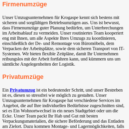
Firmenumzüge
Unser Umzugsunternehmen für Krogaspe kennt sich bestens mit
sicheren und sorgfältigen Betriebsumzügen aus. Uns ist bewusst,
dass Firmenumzüge guter Planung bedürfen, um Unterbrechungen
im Arbeitsablauf zu vermeiden. Unser routiniertes Team kooperiert
eng mit Ihnen, um alle Aspekte Ihres Umzugs zu koordinieren,
einschließlich der De- und Remontage von Büromöbeln, dem
Verpacken der Arbeitsplätze, sowie dem sicheren Transport von IT-
Systemen. Wir bieten flexible Zeitpläne, damit Ihr Unternehmen
reibungslos mit der Arbeit fortfahren kann, und kümmern uns um
sämtliche Angelegenheiten der Logistik.
Privatumzüge
Ein
Privatumzug
ist ein bedeutender Schritt, und unser Bestreben
ist es, diesen so stressfrei wie möglich zu gestalten. Unser
Umzugsunternehmen für Krogaspe hat verschiedene Services im
Angebot, die auf Ihre individuellen Bedürfnisse zugeschnitten sind,
sei es Ein Wohnortwechsel in ein neues Stadtgebiet oder um die
Ecke. Unser Team packt Ihr Hab und Gut mit besten
Verpackungsmaterialien, die sichere Beförderung und das Entladen
am Zielort. Dazu kommen Montage- und Lagermöglichkeiten, falls