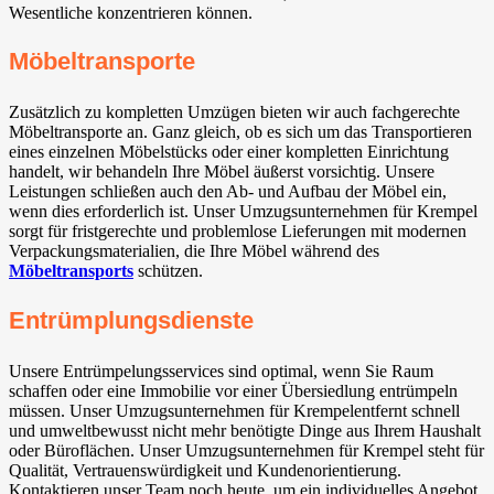
Wesentliche konzentrieren können.
Möbeltransporte
Zusätzlich zu kompletten Umzügen bieten wir auch fachgerechte
Möbeltransporte an. Ganz gleich, ob es sich um das Transportieren
eines einzelnen Möbelstücks oder einer kompletten Einrichtung
handelt, wir behandeln Ihre Möbel äußerst vorsichtig. Unsere
Leistungen schließen auch den Ab- und Aufbau der Möbel ein,
wenn dies erforderlich ist. Unser Umzugsunternehmen für Krempel
sorgt für fristgerechte und problemlose Lieferungen mit modernen
Verpackungsmaterialien, die Ihre Möbel während des
Möbeltransports
schützen.
Entrümplungsdienste
Unsere Entrümpelungsservices sind optimal, wenn Sie Raum
schaffen oder eine Immobilie vor einer Übersiedlung entrümpeln
müssen. Unser Umzugsunternehmen für Krempelentfernt schnell
und umweltbewusst nicht mehr benötigte Dinge aus Ihrem Haushalt
oder Büroflächen. Unser Umzugsunternehmen für Krempel steht für
Qualität, Vertrauenswürdigkeit und Kundenorientierung.
Kontaktieren unser Team noch heute, um ein individuelles Angebot