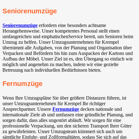
Seniorenumzüge
Seniorenumzüge
erfordern eine besonders achtsame
Herangehensweise. Unser kompetentes Personal stellt einen
umfangreichen und emphatischenService bereit, um Senioren beim
Umzug zu helfen. Unser Umzugsunternehmen für Krempel
übernimmt alle Aufgaben, von der Planung und Organisation über
Verpacken und Befördern bis hin zum Auspacken der Kartons und
Aufbau der Möbel. Unser Ziel ist es, den Übergang so einfach wie
möglich und angenehm zu machen, indem wir eine gezielte
Betreuung nach individuellen Bedürfnissen bieten.
Fernumzüge
Wenn Ihre Umzugspläne Sie über größere Distanzen führen, ist
unser Umzugsunternehmen für Krempel Ihr richtiger
Ansprechpartner. Unsere
Fernumzüge
decken nationale und
internationale Ziele ab und umfassen eine gründliche Planung, und
sorgen dafür, dass alles ungestört abläuft. Wir sorgen für eine
professionelle Verpackung, um den sicheren Transport Ihrer Güter
zu gewährleisten. Unser Umzugsteam kümmert sich auch um
sämtliche Einfuhr- und Zollformalitäten, sodass Sie sich auf das