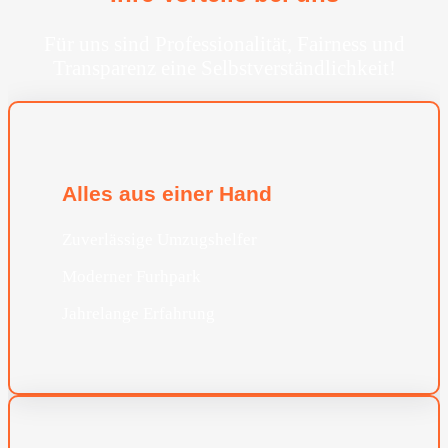
Für uns sind Professionalität, Fairness und
Transparenz eine Selbstverständlichkeit!
Alles aus einer Hand
Zuverlässige Umzugshelfer
Moderner Furhpark
Jahrelange Erfahrung