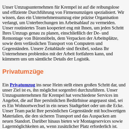
Unser Umzugsunternehmen für Krempel ist auf die reibungslose
und effiziente Durchführung von Firmenumzügen spezialisiert. Wir
wissen, dass ein Unternehmensumzug eine präzise Organisation
verlangt, um Unterbrechungen im Arbeitsablauf zu vermeiden.
Unser routiniertes Team kooperiert eng mit Ihnen, um jeden Schritt
Ihres Umzugs genau zu planen, einschließlich der De- und
Remontage von Büromöbeln, dem Verpacken der Arbeitsplätze,
sowie dem verlässlichen Transport von Computern und
Gegenständen. Unsere Zeitabläufe sind flexibel, sodass Ihr
Unternehmen problemlos mit der Arbeit fortfahren kann, und
kümmern uns um sämtliche Details der Logistik.
Privatumzüge
Ein
Privatumzug
ins neue Heim stellt einen großen Schritt dar, und
unser Ziel ist es, ihn möglichst sorgenfrei durchzuführen. Unser
Umzugsunternehmen für Krempel hat verschiedene Services im
Angebot, die auf Ihre persönlichen Bedürfnisse angepasst sind, sei
es Ein Wohnortwechsel in ein neues Stadtgebiet oder um die Ecke.
Unser Team packt Ihre persönlichen Gegenstände mit hochwertigen
Materialien, die den sicheren Transport und das Auspacken am
neuen Standort. Darüber hinaus bieten wir Montageservices sowie
Lagermöglichkeiten an, wenn zusätzlicher Platz erforderlich ist.