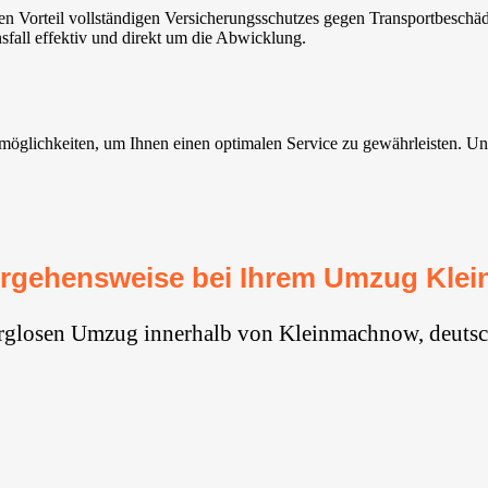
Vorteil vollständigen Versicherungsschutzes gegen Transportbeschäd
fall effektiv und direkt um die Abwicklung.
lichkeiten, um Ihnen einen optimalen Service zu gewährleisten. Unser
rgehensweise bei Ihrem Umzug Kle
orglosen Umzug innerhalb von Kleinmachnow⁠, deutsc