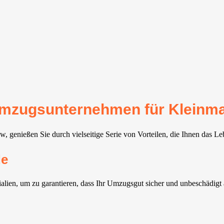
r Umzugsunternehmen für Kleinm
 genießen Sie durch vielseitige Serie von Vorteilen, die Ihnen das Le
de
alien, um zu garantieren, dass Ihr Umzugsgut sicher und unbeschädig