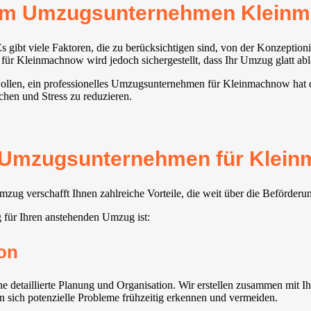
rem Umzugsunternehmen Kleinm
s gibt viele Faktoren, die zu berücksichtigen sind, von der Konzepti
r Kleinmachnow⁠ wird jedoch sichergestellt, dass Ihr Umzug glatt abl
 wollen, ein professionelles Umzugsunternehmen für Kleinmachnow⁠ hat 
achen und Stress zu reduzieren.
 Umzugsunternehmen für Kleinm
ug verschafft Ihnen zahlreiche Vorteile, die weit über die Beförder
für Ihren anstehenden Umzug ist:
on
detaillierte Planung und Organisation. Wir erstellen zusammen mit Ihn
n sich potenzielle Probleme frühzeitig erkennen und vermeiden.