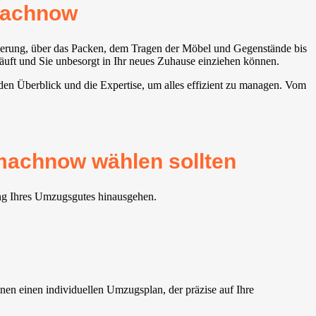
achnow⁠
onierung, über das Packen, dem Tragen der Möbel und Gegenstände bis
äuft und Sie unbesorgt in Ihr neues Zuhause einziehen können.
den Überblick und die Expertise, um alles effizient zu managen. Vom
achnow⁠ wählen sollten
ung Ihres Umzugsgutes hinausgehen.
en einen individuellen Umzugsplan, der präzise auf Ihre