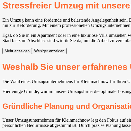
Stressfreier Umzug mit unse
Ein Umzug kann eine fordernde und belastende Angelegenheit sein. E
hin zur Beförderung. Mit einem professionellen Umzugsunternehmen fü
Egal, ob Sie in ein Apartment oder in eine luxuriöse Villa umziehen
Start bis zum Abschluss sind wir für Sie da, um die Arbeit zu vereinf
Mehr anzeigen
Weniger anzeigen
Weshalb Sie unser erfahrenes
Die Wahl eines Umzugsunternehmens für Kleinmachnow⁠ für Ihren Umz
Hier einige Gründe, warum unsere Umzugsfirma die optimale Lösung 
Gründliche Planung und Organisati
Unser Umzugsunternehmen für Kleinmachnow⁠ legt den Fokus auf eine 
persönlichen Bedürfnisse abgestimmt ist. Durch präzise Planung lasse