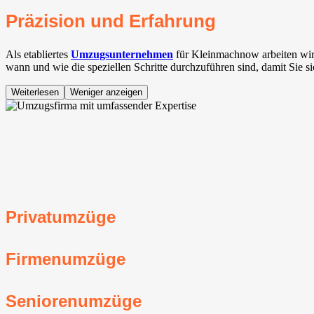
Präzision und Erfahrung
Als etabliertes
Umzugsunternehmen
für Kleinmachnow⁠ arbeiten wir
wann und wie die speziellen Schritte durchzuführen sind, damit Sie s
Weiterlesen
Weniger anzeigen
Privatumzüge
Firmenumzüge
Seniorenumzüge